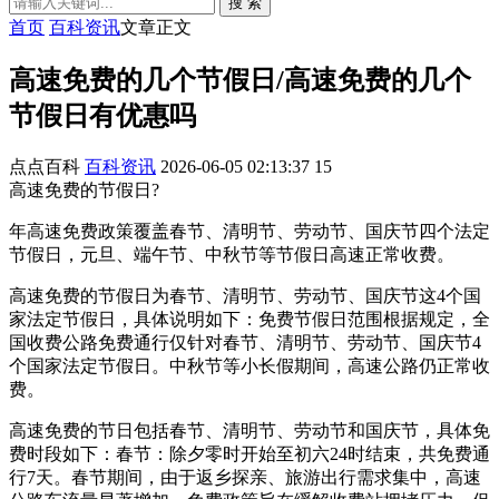
搜 索
首页
百科资讯
文章正文
高速免费的几个节假日/高速免费的几个
节假日有优惠吗
点点百科
百科资讯
2026-06-05 02:13:37
15
高速免费的节假日?
年高速免费政策覆盖春节、清明节、劳动节、国庆节四个法定
节假日，元旦、端午节、中秋节等节假日高速正常收费。
高速免费的节假日为春节、清明节、劳动节、国庆节这4个国
家法定节假日，具体说明如下：免费节假日范围根据规定，全
国收费公路免费通行仅针对春节、清明节、劳动节、国庆节4
个国家法定节假日。中秋节等小长假期间，高速公路仍正常收
费。
高速免费的节日包括春节、清明节、劳动节和国庆节，具体免
费时段如下：春节：除夕零时开始至初六24时结束，共免费通
行7天。春节期间，由于返乡探亲、旅游出行需求集中，高速