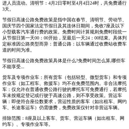
进人员流动。清明节：4月2日零时至4月4日24时，共免费通行
3天。
节假日高速公路免费政策是指中国在春节、清明节、劳动节、
国庆节四个国家法定节假日及其连休日期间，免收7座及以下
小型载客汽车通行费的政策。免费时间计算规则免费时段统一
从节假日第一天00：00开始，至最后一天24：00结束。具体判
定标准因公路类型而异：普通公路：以车辆通过收费站收费车
道的时间为准。
节假日高速公路免费政策具体是什么?免费时间怎么算,哪些车
不能享受...
货车及专项作业车：所有货车（包括轻型、微型货车）和专项
作业车（如工程车、救援车）均不在免费范围内。非合法摩托
车：仅允许在普通收费公路行驶的摩托车可免费通行，若摩托
车未按规定登记或行驶于高速公路，则不享受政策。营运车
辆：即使符合座位数要求，营运性质的客车（如出租车、网约
车、长途客运车）仍需缴费，免费政策仅针对非营运车辆。
排除范围：8座及以上客车、货车、营运车辆（如出租车、网
约车）、专项作业车等。