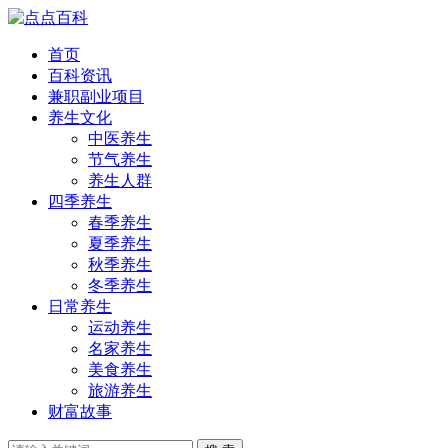
首页
百科资讯
兼职副业项目
养生文化
中医养生
节气养生
养生人群
四季养生
春季养生
夏季养生
秋季养生
冬季养生
日常养生
运动养生
名家养生
美食养生
旅游养生
财富故事