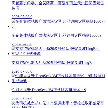
高管薪资归零、全员降薪！百强车商兰天集团回应暴雷
传闻
2026-07-08
0
车企集体驰援广西洪涝灾区 比亚迪向灾区捐款1000万
2026-07-08
0
支持17家机器人厂商20多种构型 蚂蚁灵波LingB
2026-07-08
0
性能大提升 DeepSeek V4正式版灰度测试：9
2026-07-08
0