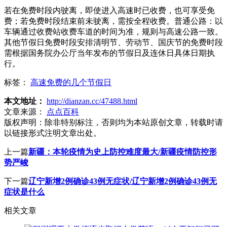
若在免费时段内驶离，即使进入高速时已收费，也可享受免
费；若免费时段结束前未驶离，需按全程收费。普通公路：以
车辆通过收费站收费车道的时间为准，规则与高速公路一致。
其他节假日免费时段安排清明节、劳动节、国庆节的免费时段
需根据国务院办公厅当年发布的节假日及连休日具体日期执
行。
标签：
高速免费的几个节假日
本文地址：
http://dianzan.cc/47488.html
文章来源：
点点百科
版权声明：
除非特别标注，否则均为本站原创文章，转载时请
以链接形式注明文章出处。
上一篇
新疆：本轮疫情为史上防控难度最大/新疆疫情防控形
势严峻
下一篇
辽宁新增2例确诊43例无症状/辽宁新增2例确诊43例无
症状是什么
相关文章