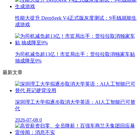
性能大提升 DeepSeek V4正式版灰度测试：9毛钱就能生
成游戏
为司机减负超13亿！市监局出手：货拉拉取消独家车贴
抽成降至9%
最新文章
深圳理工大学拟逐步取消大学英语：AI人工智能已可替
代
2026-07-08
0