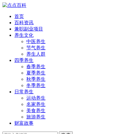
首页
百科资讯
兼职副业项目
养生文化
中医养生
节气养生
养生人群
四季养生
春季养生
夏季养生
秋季养生
冬季养生
日常养生
运动养生
名家养生
美食养生
旅游养生
财富故事