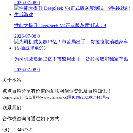
2026-07-08
0
性能大提升 DeepSeek V4正式版灰度测试：9
2026-07-08
0
为司机减负超13亿！市监局出手：货拉拉取消独家车贴
2026-07-08
0
关于本站
点点百科分享有价值的互联网创业资讯及百科知识！
Copyright @ 点点百科(www.dianzan.cc)
晋ICP备2023017443号-2
联系我们
合作或咨询可通过如下方式：
QQ：23467321