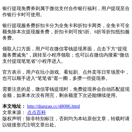
银行提现免费券则属于微信支付合作银行福利，用户提现至合
作银行卡时可使用。
银行提现服务费折扣卡分为全免卡和折扣卡两类，全免卡可全
额免除本次提现服务费，折扣卡则可按5折、6折等折扣抵扣服
务费。
领取入口方面，用户可在微信零钱提现界面，点击下方“提现
服务费减免”，跳转至小程序领取；也可以在微信内搜索“微信
支付提现笔笔省”小程序进入。
官方表示，用户在玩小游戏、看短剧、点外卖等日常场景中，
也可以顺手进入“笔笔省”逛一圈，多攒一些提现券。
需要注意的是，微信零钱提现时，免费提现券会自动匹配提现
金额，如果本次没有用完，剩余额度下次还能继续使用。
本文地址：
http://dianzan.cc/48086.html
文章来源：
点点百科
版权声明：
除非特别标注，否则均为本站原创文章，转载时请
以链接形式注明文章出处。