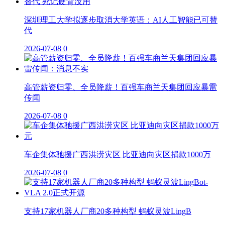
深圳理工大学拟逐步取消大学英语：AI人工智能已可替
代
2026-07-08
0
高管薪资归零、全员降薪！百强车商兰天集团回应暴雷
传闻
2026-07-08
0
车企集体驰援广西洪涝灾区 比亚迪向灾区捐款1000万
2026-07-08
0
支持17家机器人厂商20多种构型 蚂蚁灵波LingB