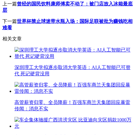
上一篇
曾经的国民饮料康师傅卖不动了：被门店放入冰箱最底
层
下一篇
世界杯禁止球迷带水瓶入场：国际足联被批为赚钱吃相
难看
相关文章
深圳理工大学拟逐步取消大学英语：AI人工智能已可替
代 死记硬背没用
高管薪资归零、全员降薪！百强车商兰天集团回应暴雷
传闻：消息不实