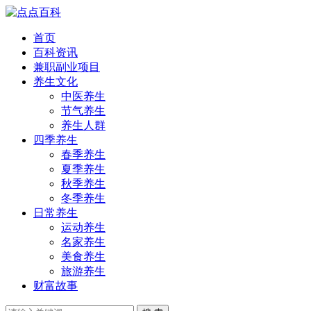
首页
百科资讯
兼职副业项目
养生文化
中医养生
节气养生
养生人群
四季养生
春季养生
夏季养生
秋季养生
冬季养生
日常养生
运动养生
名家养生
美食养生
旅游养生
财富故事