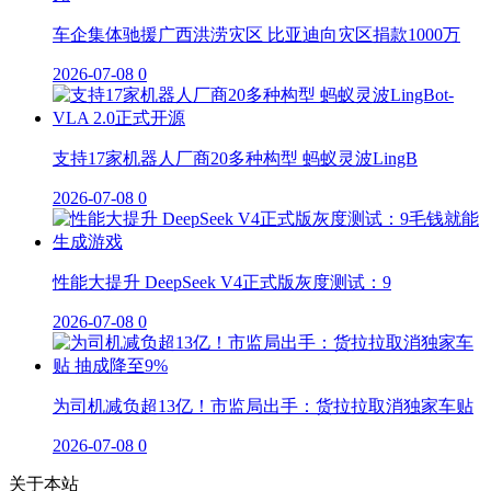
车企集体驰援广西洪涝灾区 比亚迪向灾区捐款1000万
2026-07-08
0
支持17家机器人厂商20多种构型 蚂蚁灵波LingB
2026-07-08
0
性能大提升 DeepSeek V4正式版灰度测试：9
2026-07-08
0
为司机减负超13亿！市监局出手：货拉拉取消独家车贴
2026-07-08
0
关于本站