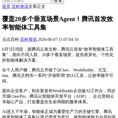
搜 索
首页
百科资讯
文章正文
覆盖20多个垂直场景Agent！腾讯首发效
率智能体工具集
点点百科
百科资讯
2026-06-07 11:07:04
16
6月5日消息，据腾讯云发文称，腾讯云首发“效率智能体工具
集”，面向不同人群、20多个垂直场景，提供差异化、个性化
的智能体解决方案。
在个人用户侧，腾讯云升级了QClaw、WorkBuddy、元宝、
ima、腾讯文档等一系列“开箱即用”的AI工具，让效率随手可
得。
面向企业客户，则全新发布WorkBuddy企业版AI工作台，同步
升级ClawPro、腾讯云智能体开发平台（ADP）、企点营销云
等核心产品，打造覆盖全生命周期的服务体系。
AI进入下半场，智能体正成为重塑生产力的关键引擎。腾讯
效率智能体工具集以用户需求为牵引，将智能体能力分层封装