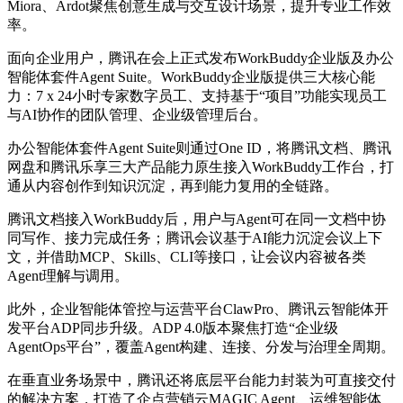
Miora、Ardot聚焦创意生成与交互设计场景，提升专业工作效
率。
面向企业用户，腾讯在会上正式发布WorkBuddy企业版及办公
智能体套件Agent Suite。WorkBuddy企业版提供三大核心能
力：7 x 24小时专家数字员工、支持基于“项目”功能实现员工
与AI协作的团队管理、企业级管理后台。
办公智能体套件Agent Suite则通过One ID，将腾讯文档、腾讯
网盘和腾讯乐享三大产品能力原生接入WorkBuddy工作台，打
通从内容创作到知识沉淀，再到能力复用的全链路。
腾讯文档接入WorkBuddy后，用户与Agent可在同一文档中协
同写作、接力完成任务；腾讯会议基于AI能力沉淀会议上下
文，并借助MCP、Skills、CLI等接口，让会议内容被各类
Agent理解与调用。
此外，企业智能体管控与运营平台ClawPro、腾讯云智能体开
发平台ADP同步升级。ADP 4.0版本聚焦打造“企业级
AgentOps平台”，覆盖Agent构建、连接、分发与治理全周期。
在垂直业务场景中，腾讯还将底层平台能力封装为可直接交付
的解决方案，打造了企点营销云MAGIC Agent、运维智能体