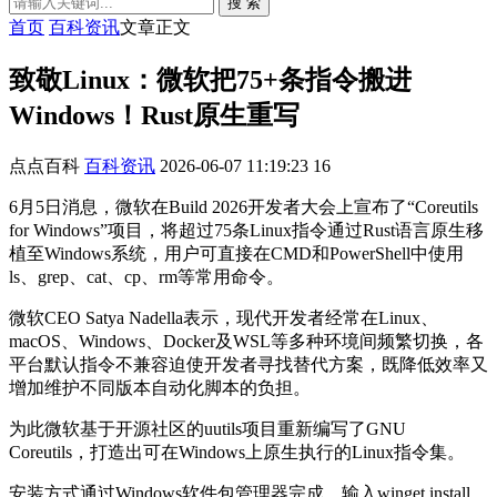
搜 索
首页
百科资讯
文章正文
致敬Linux：微软把75+条指令搬进
Windows！Rust原生重写
点点百科
百科资讯
2026-06-07 11:19:23
16
6月5日消息，微软在Build 2026开发者大会上宣布了“Coreutils
for Windows”项目，将超过75条Linux指令通过Rust语言原生移
植至Windows系统，用户可直接在CMD和PowerShell中使用
ls、grep、cat、cp、rm等常用命令。
微软CEO Satya Nadella表示，现代开发者经常在Linux、
macOS、Windows、Docker及WSL等多种环境间频繁切换，各
平台默认指令不兼容迫使开发者寻找替代方案，既降低效率又
增加维护不同版本自动化脚本的负担。
为此微软基于开源社区的uutils项目重新编写了GNU
Coreutils，打造出可在Windows上原生执行的Linux指令集。
安装方式通过Windows软件包管理器完成，输入winget install