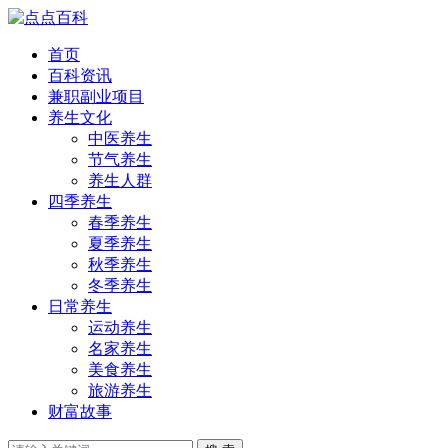
首页
百科资讯
兼职副业项目
养生文化
中医养生
节气养生
养生人群
四季养生
春季养生
夏季养生
秋季养生
冬季养生
日常养生
运动养生
名家养生
美食养生
旅游养生
财富故事