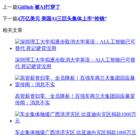
上一篇
GitHub 被AI打穿了
下一篇
4万亿美元 美国AI三巨头集体上市“抢钱”
相关文章
深圳理工大学拟逐步取消大学英语：AI人工智能已可替
代 死记硬背没用
高管薪资归零、全员降薪！百强车商兰天集团回应暴雷
传闻：消息不实
车企集体驰援广西洪涝灾区 比亚迪向灾区捐款1000万元