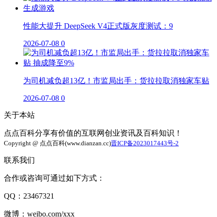
性能大提升 DeepSeek V4正式版灰度测试：9
2026-07-08
0
为司机减负超13亿！市监局出手：货拉拉取消独家车贴
2026-07-08
0
关于本站
点点百科分享有价值的互联网创业资讯及百科知识！
Copyright @ 点点百科(www.dianzan.cc)
晋ICP备2023017443号-2
联系我们
合作或咨询可通过如下方式：
QQ：23467321
微博：weibo.com/xxx