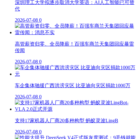
深圳理工大学拟逐步取消大学英语：AI人工智能已可替
代
2026-07-08
0
高管薪资归零、全员降薪！百强车商兰天集团回应暴雷
传闻
2026-07-08
0
车企集体驰援广西洪涝灾区 比亚迪向灾区捐款1000万
2026-07-08
0
支持17家机器人厂商20多种构型 蚂蚁灵波LingB
2026-07-08
0