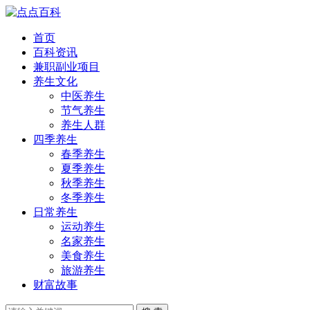
首页
百科资讯
兼职副业项目
养生文化
中医养生
节气养生
养生人群
四季养生
春季养生
夏季养生
秋季养生
冬季养生
日常养生
运动养生
名家养生
美食养生
旅游养生
财富故事