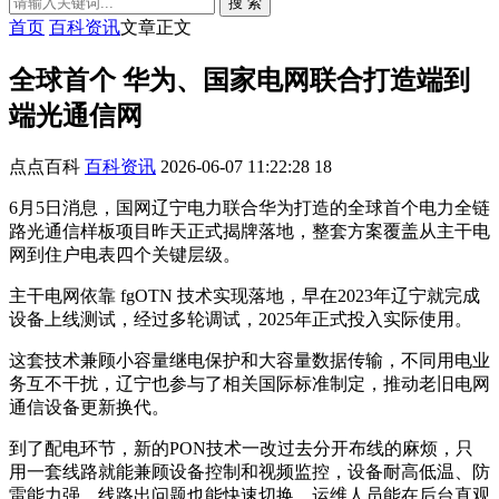
搜 索
首页
百科资讯
文章正文
全球首个 华为、国家电网联合打造端到
端光通信网
点点百科
百科资讯
2026-06-07 11:22:28
18
6月5日消息，国网辽宁电力联合华为打造的全球首个电力全链
路光通信样板项目昨天正式揭牌落地，整套方案覆盖从主干电
网到住户电表四个关键层级。
主干电网依靠 fgOTN 技术实现落地，早在2023年辽宁就完成
设备上线测试，经过多轮调试，2025年正式投入实际使用。
这套技术兼顾小容量继电保护和大容量数据传输，不同用电业
务互不干扰，辽宁也参与了相关国际标准制定，推动老旧电网
通信设备更新换代。
到了配电环节，新的PON技术一改过去分开布线的麻烦，只
用一套线路就能兼顾设备控制和视频监控，设备耐高低温、防
雷能力强，线路出问题也能快速切换，运维人员能在后台直观