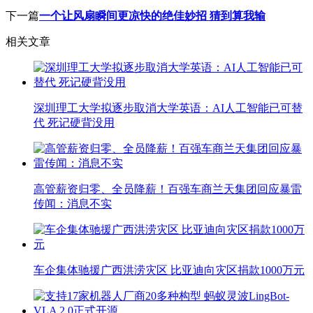
下一篇
一个让风扇瞬间更凉快的绝佳妙招 猜到算我输
相关文章
深圳理工大学拟逐步取消大学英语：AI人工智能已可替
代 死记硬背没用
高管薪资归零、全员降薪！百强车商兰天集团回应暴雷
传闻：消息不实
车企集体驰援广西洪涝灾区 比亚迪向灾区捐款1000万元