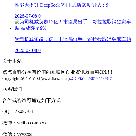
性能大提升 DeepSeek V4正式版灰度测试：9
2026-07-08
0
为司机减负超13亿！市监局出手：货拉拉取消独家车贴
2026-07-08
0
关于本站
点点百科分享有价值的互联网创业资讯及百科知识！
Copyright @ 点点百科(www.dianzan.cc)
晋ICP备2023017443号-2
联系我们
合作或咨询可通过如下方式：
QQ：23467321
微博：weibo.com/xxx
微信：vvvxxx