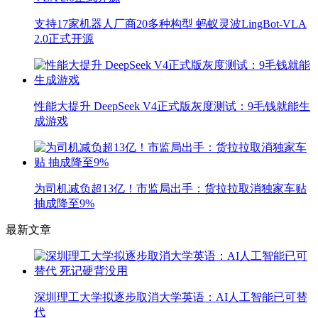
支持17家机器人厂商20多种构型 蚂蚁灵波LingBot-VLA
2.0正式开源
性能大提升 DeepSeek V4正式版灰度测试：9毛钱就能生
成游戏
为司机减负超13亿！市监局出手：货拉拉取消独家车贴
抽成降至9%
最新文章
深圳理工大学拟逐步取消大学英语：AI人工智能已可替
代