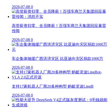
2026-07-08
0
高管薪资归零、全员降薪！百强车商兰天集团回应暴雷
传闻
2026-07-08
0
车企集体驰援广西洪涝灾区 比亚迪向灾区捐款1000万
2026-07-08
0
支持17家机器人厂商20多种构型 蚂蚁灵波LingB
2026-07-08
0