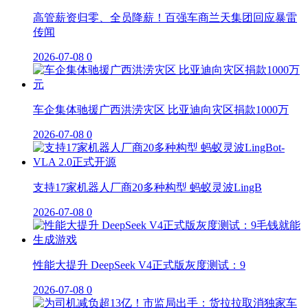
高管薪资归零、全员降薪！百强车商兰天集团回应暴雷
传闻
2026-07-08
0
车企集体驰援广西洪涝灾区 比亚迪向灾区捐款1000万
2026-07-08
0
支持17家机器人厂商20多种构型 蚂蚁灵波LingB
2026-07-08
0
性能大提升 DeepSeek V4正式版灰度测试：9
2026-07-08
0