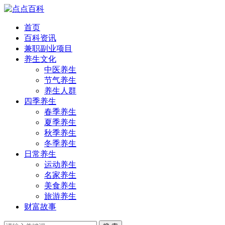
首页
百科资讯
兼职副业项目
养生文化
中医养生
节气养生
养生人群
四季养生
春季养生
夏季养生
秋季养生
冬季养生
日常养生
运动养生
名家养生
美食养生
旅游养生
财富故事