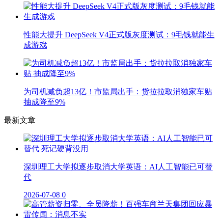
性能大提升 DeepSeek V4正式版灰度测试：9毛钱就能生
成游戏
为司机减负超13亿！市监局出手：货拉拉取消独家车贴
抽成降至9%
最新文章
深圳理工大学拟逐步取消大学英语：AI人工智能已可替
代
2026-07-08
0