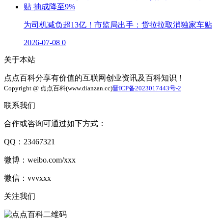
为司机减负超13亿！市监局出手：货拉拉取消独家车贴
2026-07-08
0
关于本站
点点百科分享有价值的互联网创业资讯及百科知识！
Copyright @ 点点百科(www.dianzan.cc)
晋ICP备2023017443号-2
联系我们
合作或咨询可通过如下方式：
QQ：23467321
微博：weibo.com/xxx
微信：vvvxxx
关注我们