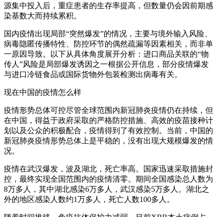
源集中投入后，重症患者的生存率提高，但数量仍会因前期感
染基数大而持续累积。
国内疫情出现局部“突然爆发”的情况，主要与境外输入风险、
病毒隐匿传播特性、防控环节的偶然疏漏等因素相关，而非单
一原因导致。以下从具体角度展开分析：进口商品关联的“物
传人”风险是局部爆发诱因之一根据公开信息，部分疫情爆发
与进口冷链食品或国际货物外包装检测出病毒有关。
现在中国的疫情怎么样
疫情形势总体可控尽管全球范围内新冠肺炎疫情仍在持续，但
在中国，得益于政府采取的严格防控措施、高效的疫苗接种计
划以及公众的积极配合，疫情得到了有效控制。当前，中国的
新冠肺炎疫情形势总体上是平稳的，没有出现大规模爆发的情
况。
疫情在武汉爆发，波及湖北，死亡率高。国家迅速采取措施封
控，最终实现全国范围内的疫情清零。期间全国感染总人数为
8万多人，其中湖北感染6万多人，武汉感染5万多人。湖北之
外的地区感染人数约1万多人，死亡人数100多人。