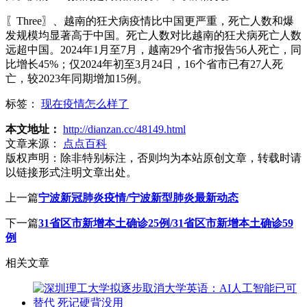
〖Three〗、越南的狂犬病疫情比中国更严重，死亡人数和爆
发规模均显著高于中国。死亡人数对比越南的狂犬病死亡人数
远超中国。2024年1月至7月，越南29个省市报告56人死亡，同
比增长45%；仅2024年初至3月24日，16个省市已有27人死
亡，较2023年同期增加15例。
标签：
现在疫情怎么样了
本文地址：
http://dianzan.cc/48149.html
文章来源：
点点百科
版权声明：
除非特别标注，否则均为本站原创文章，转载时请
以链接形式注明文章出处。
上一篇
宁波新冠肺炎疫情/宁波新型肺炎最新动态
下一篇
31省区市新增本土确诊25例/31省区市新增本土确诊59
例
相关文章