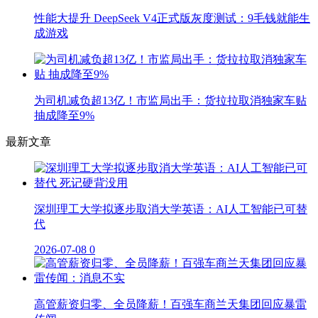
性能大提升 DeepSeek V4正式版灰度测试：9毛钱就能生
成游戏
为司机减负超13亿！市监局出手：货拉拉取消独家车贴
抽成降至9%
最新文章
深圳理工大学拟逐步取消大学英语：AI人工智能已可替
代
2026-07-08
0
高管薪资归零、全员降薪！百强车商兰天集团回应暴雷