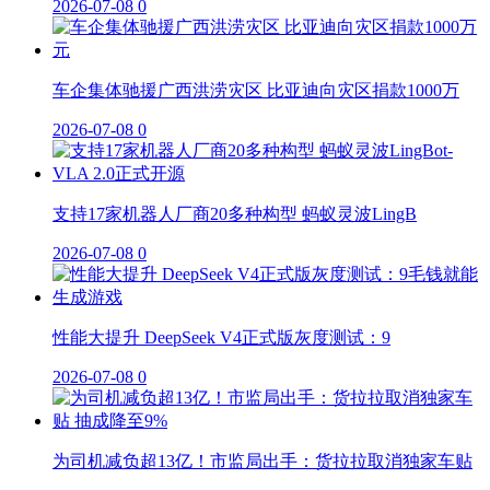
2026-07-08
0
车企集体驰援广西洪涝灾区 比亚迪向灾区捐款1000万
2026-07-08
0
支持17家机器人厂商20多种构型 蚂蚁灵波LingB
2026-07-08
0
性能大提升 DeepSeek V4正式版灰度测试：9
2026-07-08
0
为司机减负超13亿！市监局出手：货拉拉取消独家车贴