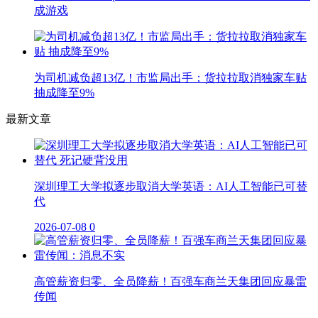
成游戏
为司机减负超13亿！市监局出手：货拉拉取消独家车贴
抽成降至9%
最新文章
深圳理工大学拟逐步取消大学英语：AI人工智能已可替
代
2026-07-08
0
高管薪资归零、全员降薪！百强车商兰天集团回应暴雷
传闻