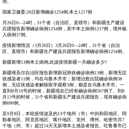
用。
国家卫健委:26日新增确诊1254例,本土1217例
月26日0—24时，31个省（自治区、直辖市）和新疆生产建设
兵团报告新增确诊病例1254例，其中本土病例1217例，境外输
入病例37例。
疫情新增情况（3月26日）3月26日0—24时，31个省（自治
区、直辖市）和新疆生产建设兵团报告新增确诊病例1254例。
新疆新增13例本土病例,此波疫情新疆一共确诊多少?
新疆维吾尔自治区报告新增新冠肺炎确诊病例13例，新增无症
状感染者11例，均在乌鲁木齐市；新增治愈出院确诊病例38
例，无症状感染者解除医学观察3例，都是在乌鲁木齐市。一
直到8月10号的时候，新疆现在已经有确诊病例567例了。到8
月13号的时候，31个省和新疆生产建设兵团报告，现有确诊病
例690例。
至9月8日，本轮疫情波及的13个地州（市）中的和田地区、阿
勒泰地区、阿克苏地区、喀什地区、克州、博州、哈密市共7
个地（州、市）超过14天无新增本土感染者报告。吐鲁番市已