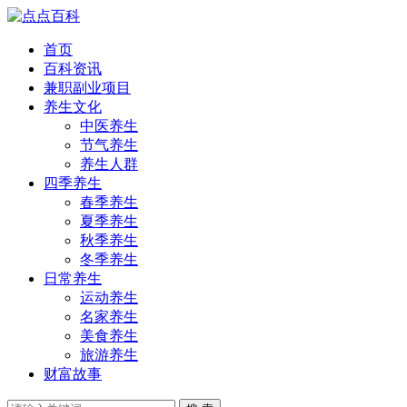
首页
百科资讯
兼职副业项目
养生文化
中医养生
节气养生
养生人群
四季养生
春季养生
夏季养生
秋季养生
冬季养生
日常养生
运动养生
名家养生
美食养生
旅游养生
财富故事