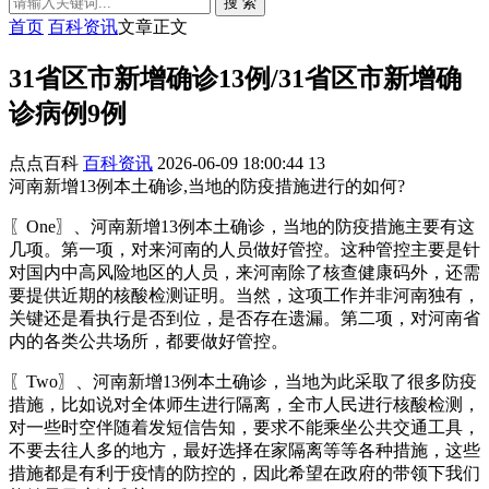
搜 索
首页
百科资讯
文章正文
31省区市新增确诊13例/31省区市新增确
诊病例9例
点点百科
百科资讯
2026-06-09 18:00:44
13
河南新增13例本土确诊,当地的防疫措施进行的如何?
〖One〗、河南新增13例本土确诊，当地的防疫措施主要有这
几项。第一项，对来河南的人员做好管控。这种管控主要是针
对国内中高风险地区的人员，来河南除了核查健康码外，还需
要提供近期的核酸检测证明。当然，这项工作并非河南独有，
关键还是看执行是否到位，是否存在遗漏。第二项，对河南省
内的各类公共场所，都要做好管控。
〖Two〗、河南新增13例本土确诊，当地为此采取了很多防疫
措施，比如说对全体师生进行隔离，全市人民进行核酸检测，
对一些时空伴随着发短信告知，要求不能乘坐公共交通工具，
不要去往人多的地方，最好选择在家隔离等等各种措施，这些
措施都是有利于疫情的防控的，因此希望在政府的带领下我们