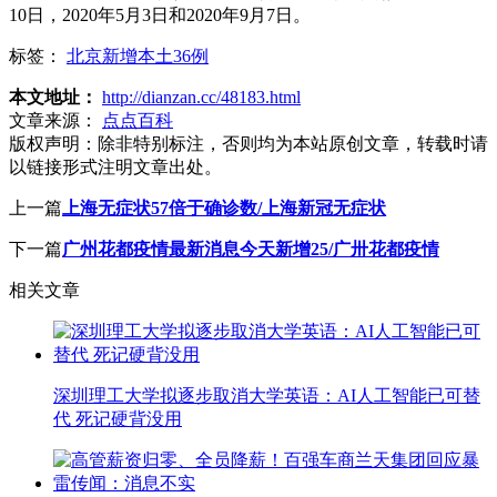
10日，2020年5月3日和2020年9月7日。
标签：
北京新增本土36例
本文地址：
http://dianzan.cc/48183.html
文章来源：
点点百科
版权声明：
除非特别标注，否则均为本站原创文章，转载时请
以链接形式注明文章出处。
上一篇
上海无症状57倍于确诊数/上海新冠无症状
下一篇
广州花都疫情最新消息今天新增25/广卅花都疫情
相关文章
深圳理工大学拟逐步取消大学英语：AI人工智能已可替
代 死记硬背没用