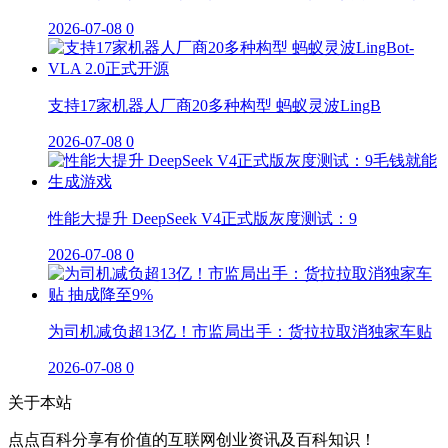
2026-07-08
0
支持17家机器人厂商20多种构型 蚂蚁灵波LingB
2026-07-08
0
性能大提升 DeepSeek V4正式版灰度测试：9
2026-07-08
0
为司机减负超13亿！市监局出手：货拉拉取消独家车贴
2026-07-08
0
关于本站
点点百科分享有价值的互联网创业资讯及百科知识！