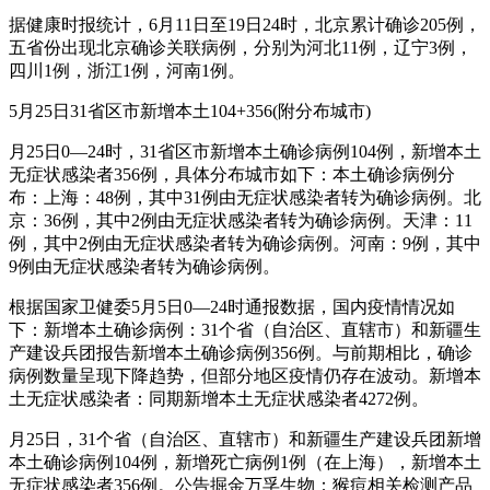
据健康时报统计，6月11日至19日24时，北京累计确诊205例，
五省份出现北京确诊关联病例，分别为河北11例，辽宁3例，
四川1例，浙江1例，河南1例。
5月25日31省区市新增本土104+356(附分布城市)
月25日0—24时，31省区市新增本土确诊病例104例，新增本土
无症状感染者356例，具体分布城市如下：本土确诊病例分
布：上海：48例，其中31例由无症状感染者转为确诊病例。北
京：36例，其中2例由无症状感染者转为确诊病例。天津：11
例，其中2例由无症状感染者转为确诊病例。河南：9例，其中
9例由无症状感染者转为确诊病例。
根据国家卫健委5月5日0—24时通报数据，国内疫情情况如
下：新增本土确诊病例：31个省（自治区、直辖市）和新疆生
产建设兵团报告新增本土确诊病例356例。与前期相比，确诊
病例数量呈现下降趋势，但部分地区疫情仍存在波动。新增本
土无症状感染者：同期新增本土无症状感染者4272例。
月25日，31个省（自治区、直辖市）和新疆生产建设兵团新增
本土确诊病例104例，新增死亡病例1例（在上海），新增本土
无症状感染者356例。公告掘金万孚生物：猴痘相关检测产品