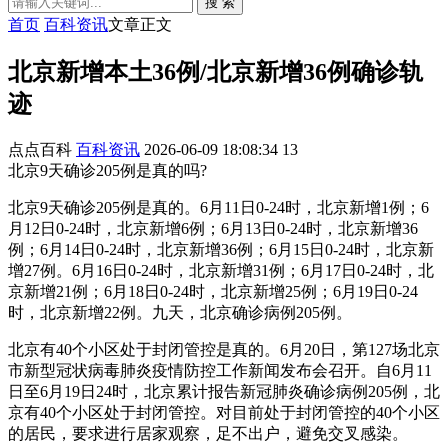
搜 索
首页
百科资讯
文章正文
北京新增本土36例/北京新增36例确诊轨
迹
点点百科
百科资讯
2026-06-09 18:08:34
13
北京9天确诊205例是真的吗?
北京9天确诊205例是真的。6月11日0-24时，北京新增1例；6
月12日0-24时，北京新增6例；6月13日0-24时，北京新增36
例；6月14日0-24时，北京新增36例；6月15日0-24时，北京新
增27例。6月16日0-24时，北京新增31例；6月17日0-24时，北
京新增21例；6月18日0-24时，北京新增25例；6月19日0-24
时，北京新增22例。九天，北京确诊病例205例。
北京有40个小区处于封闭管控是真的。6月20日，第127场北京
市新型冠状病毒肺炎疫情防控工作新闻发布会召开。自6月11
日至6月19日24时，北京累计报告新冠肺炎确诊病例205例，北
京有40个小区处于封闭管控。对目前处于封闭管控的40个小区
的居民，要求进行居家观察，足不出户，避免交叉感染。