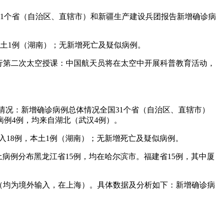
国31个省（自治区、直辖市）和新疆生产建设兵团报告新增确诊病
，本土1例（湖南）；无新增死亡及疑似病例。
行第二次太空授课：中国航天员将在太空中开展科普教育活动，
细情况：新增确诊病例总体情况全国31个省（自治区、直辖市）
病例4例，均来自湖北（武汉4例）。
外输入18例，本土1例（湖南）；无新增死亡及疑似病例。
本土病例分布黑龙江省15例，均在哈尔滨市。福建省15例，其中厦
2例（均为境外输入，在上海）。具体数据及分析如下：新增确诊病