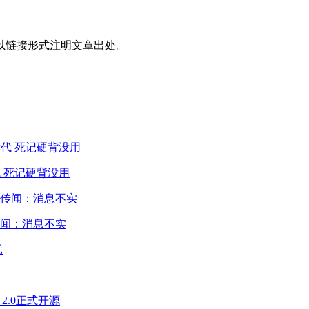
以链接形式注明文章出处。
 死记硬背没用
闻：消息不实