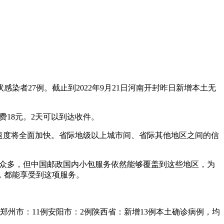
状感染者27例。截止到2022年9月21日河南开封昨日新增本土无
费18元。2天可以到达收件。
寄递速度将全面加快。省际地级以上城市间、省际其他地区之间的信
人口众多，但中国邮政国内小包服务依然能够覆盖到这些地区，为
，都能享受到这项服务。
例郑州市：11例安阳市：2例陕西省：新增13例本土确诊病例，均