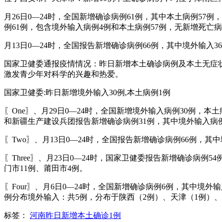
月26日0—24时，全国新增确诊病例61例，其中本土病例5
例61例，包含境外输入病例4例和本土病例57例，无新增死亡
月13日0—24时，全国报告新增确诊病例66例，其中境外输入
国家卫健委通报疫情情况：昨日新增本土确诊病例及本土无症
激发青少年对科学的兴趣和热爱。
国家卫健委:昨日新增境外输入30例,本土病例1例
〖One〗、月29日0—24时，全国新增境外输入病例30例
和新疆生产建设兵团报告新增确诊病例31例，其中境外输入病例
〖Two〗、月13日0—24时，全国报告新增确诊病例66例，
〖Three〗、月23日0—24时，国家卫健委报告新增确诊病
门市11例、莆田市4例。
〖Four〗、月6日0—24时，全国新增确诊病例6例，其中
例分布境外输入：共5例，分布于陕西（2例）、天津（1例）、
标签：
河南昨日新增本土确诊1例