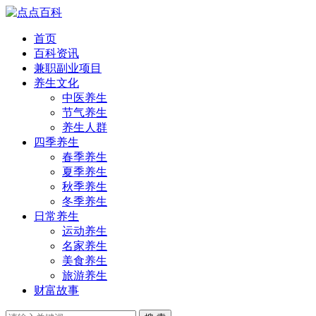
首页
百科资讯
兼职副业项目
养生文化
中医养生
节气养生
养生人群
四季养生
春季养生
夏季养生
秋季养生
冬季养生
日常养生
运动养生
名家养生
美食养生
旅游养生
财富故事