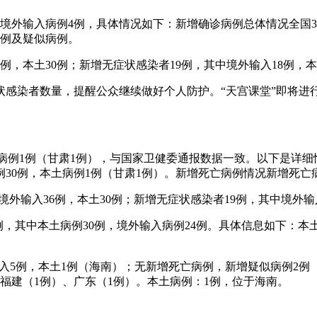
7例，境外输入病例4例，具体情况如下：新增确诊病例总体情况全
病例及疑似病例。
36例，本土30例；新增无症状感染者19例，其中境外输入18例
状感染者数量，提醒公众继续做好个人防护。“天宫课堂”即将进
，本土病例1例（甘肃1例），与国家卫健委通报数据一致。以下是详
30例，本土病例1例（甘肃1例）。新增死亡病例情况新增死亡
其中境外输入36例，本土30例；新增无症状感染者19例，其中境
例54例，其中本土病例30例，境外输入病例24例。具体信息如下：
境外输入5例，本土1例（海南）；无新增死亡病例，新增疑似病例
福建（1例）、广东（1例）。本土病例：1例，位于海南。