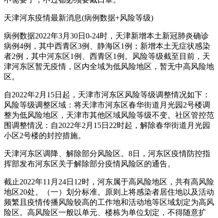
天津河东疫情最新消息(病例数据+风险等级)
病例数据2022年3月30日0-24时，天津新增本土新冠肺炎确诊
病例4例，其中西青区3例、静海区1例；新增本土无症状感染
者2例，其中河东区1例、西青区1例。风险等级截至目前，天
津河东区暂无疫情，区内全域为低风险地区，暂无中高风险地
区。
自2022年2月15日起，天津市河东区风险等级调整情况如下：
风险等级调整区域：将天津市河东区春华街道月光园2号楼调
整为低风险地区，天津市其他区域风险等级不变。社区管控范
围调整情况：自2022年2月15日22时起，解除春华街道月光园
小区2号楼的封控措施。
天津河东区调降、解除部分风险区。8日，河东区疫情防控指
挥部发布河东区关于解除部分疫情风险区的通告。
截止2022年11月24日12时，河东属于高风险地区，共有高风险
地区20处。（一）划分标准。原则上将感染者居住地以及活动
频繁且疫情传播风险较高的工作地和活动地等区域划定为高风
险区。高风险区一般以单元、楼栋为单位划定，不得随意扩