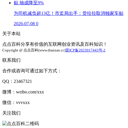
为司机减负超13亿！市监局出手：货拉拉取消独家车贴
2026-07-08
0
关于本站
点点百科分享有价值的互联网创业资讯及百科知识！
Copyright @ 点点百科(www.dianzan.cc)
晋ICP备2023017443号-2
联系我们
合作或咨询可通过如下方式：
QQ：23467321
微博：weibo.com/xxx
微信：vvvxxx
关注我们