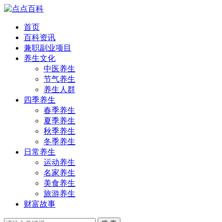
首页
百科资讯
兼职副业项目
养生文化
中医养生
节气养生
养生人群
四季养生
春季养生
夏季养生
秋季养生
冬季养生
日常养生
运动养生
名家养生
美食养生
旅游养生
财富故事