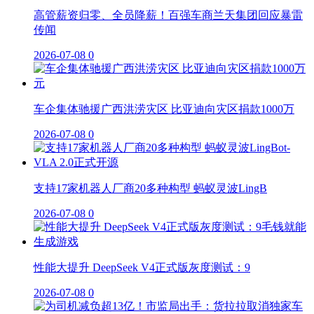
高管薪资归零、全员降薪！百强车商兰天集团回应暴雷
传闻
2026-07-08
0
车企集体驰援广西洪涝灾区 比亚迪向灾区捐款1000万
2026-07-08
0
支持17家机器人厂商20多种构型 蚂蚁灵波LingB
2026-07-08
0
性能大提升 DeepSeek V4正式版灰度测试：9
2026-07-08
0