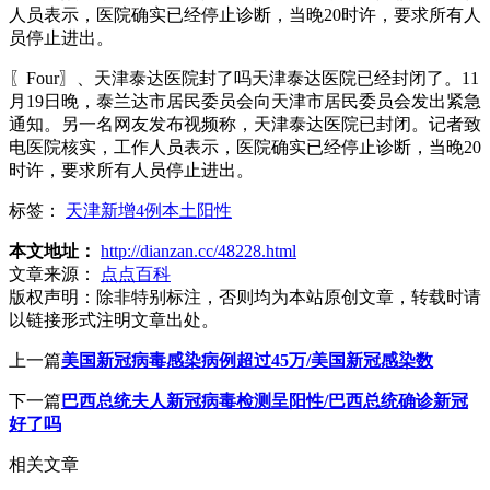
人员表示，医院确实已经停止诊断，当晚20时许，要求所有人
员停止进出。
〖Four〗、天津泰达医院封了吗天津泰达医院已经封闭了。11
月19日晚，泰兰达市居民委员会向天津市居民委员会发出紧急
通知。另一名网友发布视频称，天津泰达医院已封闭。记者致
电医院核实，工作人员表示，医院确实已经停止诊断，当晚20
时许，要求所有人员停止进出。
标签：
天津新增4例本土阳性
本文地址：
http://dianzan.cc/48228.html
文章来源：
点点百科
版权声明：
除非特别标注，否则均为本站原创文章，转载时请
以链接形式注明文章出处。
上一篇
美国新冠病毒感染病例超过45万/美国新冠感染数
下一篇
巴西总统夫人新冠病毒检测呈阳性/巴西总统确诊新冠
好了吗
相关文章