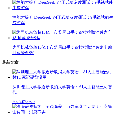
性能大提升 DeepSeek V4正式版灰度测试：9毛钱就能生
成游戏
为司机减负超13亿！市监局出手：货拉拉取消独家车贴
抽成降至9%
最新文章
深圳理工大学拟逐步取消大学英语：AI人工智能已可替
代
2026-07-08
0