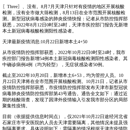
〖Three〗、没有。8月7月天津只针对有疫情的地区开展核酸
检测，没有全市做大筛检测，8月13日在全市范围开展核酸检
测。新型冠状病毒感染的肺炎疫情快报：记者从市防控指挥部
获悉，2022年8月12日0时至24时，天津市疾控部门报告无新增
本土新冠病毒核酸检测阳性感染者。
天津最新疫情消息:10月22日新增本土4+50
从市疫情防控指挥部获悉，2022年10月22日0时至24时，我市
疾控部门报告新增54例本土新冠病毒核酸检测阳性感染者。其
中确诊病例4例（均为轻型），无症状感染者50例。
截止至2022年10月20日，新增本土6+53，均为管控人员。10
月22日天津将在全市范围开展核酸检测。10月21日，记者从市
疫情防控指挥部获悉，市疫情防控指挥部发布天津市新型冠状
病毒肺炎疫情防控指挥部第43号通告。通告全文如下：通过近
期的核酸筛查，发现了因津外疫情输入引发我市部分区的局部
聚集性疫情。
目前（依据提供信息时间点），仅2021年10月22日途经河北省
石家庄市平安医院的人员去天津需要隔离，其他情况未提及强
制隔离要求。具体说明如下：需隔离的情况根据天津市疫情防