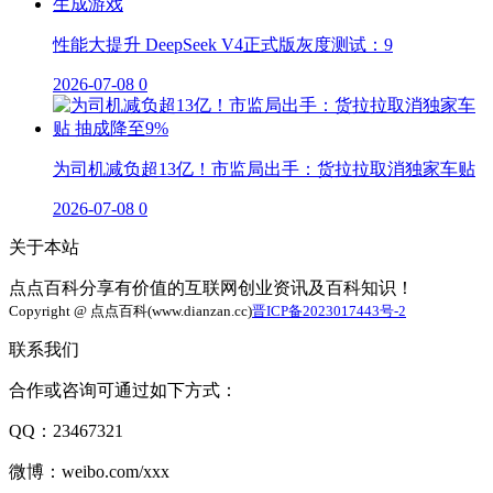
性能大提升 DeepSeek V4正式版灰度测试：9
2026-07-08
0
为司机减负超13亿！市监局出手：货拉拉取消独家车贴
2026-07-08
0
关于本站
点点百科分享有价值的互联网创业资讯及百科知识！
Copyright @ 点点百科(www.dianzan.cc)
晋ICP备2023017443号-2
联系我们
合作或咨询可通过如下方式：
QQ：23467321
微博：weibo.com/xxx