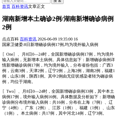
搜 索
首页
百科资讯
文章正文
湖南新增本土确诊2例/湖南新增确诊病例
2例
点点百科
百科资讯
2026-06-09 19:35:00
16
国家卫健委:8日新增确诊病例17例,均为境外输入病例
〖One〗、月8日0—24时，全国新增确诊病例17例，均为境外
输入病例，无新增本土病例。具体信息如下：新增确诊病例详
情新增确诊病例17例，均为境外输入，分布省份包括：广西3
例，云南3例，天津2例，辽宁2例，上海2例，湖南2例，福建1
例，山东1例，陕西1例。其中2例由无症状感染者转为确诊病
例，均位于湖南。
〖Two〗、月8日0—24时，全国新增确诊病例33例，其中本土
病例17例，境外输入病例16例。具体数据及分析如下：新增确
诊病例分布境外输入病例：共16例，分布在上海（7例）、辽
宁（4例）、广东（2例）、江苏（1例）、福建（1例）、山东
（1例）。本土病例：共17例，其中河北14例，辽宁3例。