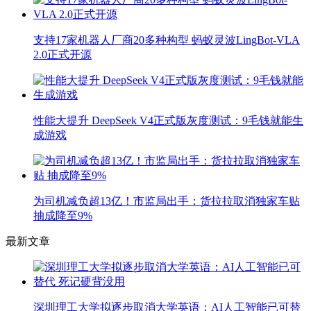
支持17家机器人厂商20多种构型 蚂蚁灵波LingBot-VLA
2.0正式开源
性能大提升 DeepSeek V4正式版灰度测试：9毛钱就能生
成游戏
为司机减负超13亿！市监局出手：货拉拉取消独家车贴
抽成降至9%
最新文章
深圳理工大学拟逐步取消大学英语：AI人工智能已可替