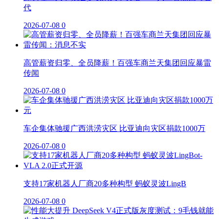
代
2026-07-08
0
高管薪资归零、全员降薪！百强车商兰天集团回应暴雷
传闻
2026-07-08
0
车企集体驰援广西洪涝灾区 比亚迪向灾区捐款1000万
2026-07-08
0
支持17家机器人厂商20多种构型 蚂蚁灵波LingB
2026-07-08
0