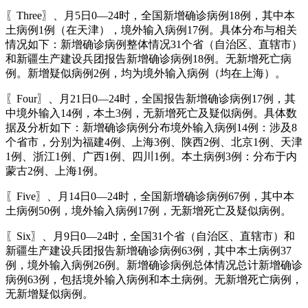
〖Three〗、月5日0—24时，全国新增确诊病例18例，其中本
土病例1例（在天津），境外输入病例17例。具体分布与相关
情况如下：新增确诊病例整体情况31个省（自治区、直辖市）
和新疆生产建设兵团报告新增确诊病例18例。无新增死亡病
例。新增疑似病例2例，均为境外输入病例（均在上海）。
〖Four〗、月21日0—24时，全国报告新增确诊病例17例，其
中境外输入14例，本土3例，无新增死亡及疑似病例。具体数
据及分析如下：新增确诊病例分布境外输入病例14例：涉及8
个省市，分别为福建4例、上海3例、陕西2例、北京1例、天津
1例、浙江1例、广西1例、四川1例。本土病例3例：分布于内
蒙古2例、上海1例。
〖Five〗、月14日0—24时，全国新增确诊病例67例，其中本
土病例50例，境外输入病例17例，无新增死亡及疑似病例。
〖Six〗、月9日0—24时，全国31个省（自治区、直辖市）和
新疆生产建设兵团报告新增确诊病例63例，其中本土病例37
例，境外输入病例26例。新增确诊病例总体情况总计新增确诊
病例63例，包括境外输入病例和本土病例。无新增死亡病例，
无新增疑似病例。