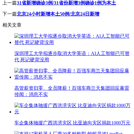
上一篇
31省新增确诊3例/31省份新增3例确诊1例为本土
下一篇
北京24小时新增本土50例/北京24日新增
相关文章
深圳理工大学拟逐步取消大学英语：AI人工智能已可替
代 死记硬背没用
高管薪资归零、全员降薪！百强车商兰天集团回应暴雷
传闻：消息不实
车企集体驰援广西洪涝灾区 比亚迪向灾区捐款1000万元