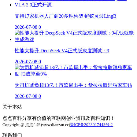
支持17家机器人厂商20多种构型 蚂蚁灵波LingB
2026-07-08
0
性能大提升 DeepSeek V4正式版灰度测试：9
2026-07-08
0
为司机减负超13亿！市监局出手：货拉拉取消独家车贴
2026-07-08
0
关于本站
点点百科分享有价值的互联网创业资讯及百科知识！
Copyright @ 点点百科(www.dianzan.cc)
晋ICP备2023017443号-2
联系我们