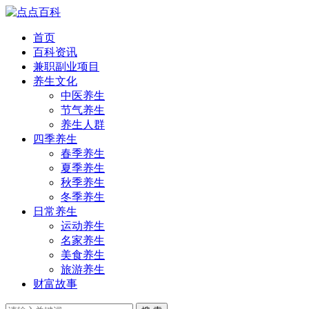
首页
百科资讯
兼职副业项目
养生文化
中医养生
节气养生
养生人群
四季养生
春季养生
夏季养生
秋季养生
冬季养生
日常养生
运动养生
名家养生
美食养生
旅游养生
财富故事