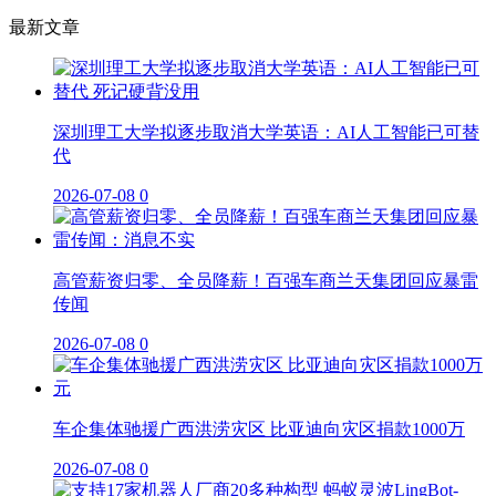
最新文章
深圳理工大学拟逐步取消大学英语：AI人工智能已可替
代
2026-07-08
0
高管薪资归零、全员降薪！百强车商兰天集团回应暴雷
传闻
2026-07-08
0
车企集体驰援广西洪涝灾区 比亚迪向灾区捐款1000万
2026-07-08
0