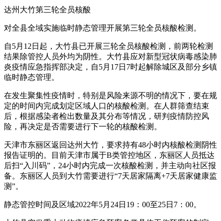
达州大竹第三轮全员核酸
对全县全域实施临时静态管理开展第三轮全员核酸检测。
自5月12日起，大竹县已开展三轮全员核酸检测，前两轮检测
结果除管控人员外均为阴性。大竹县应对新型冠状病毒感染肺
炎疫情应急指挥部决定，自5月17日7时起解除城区及部分乡镇
临时静态管理。
在发生聚集性疫情时，特别是风险来源不明的情况下，要在规
定的时间内完成划定区域人口的核酸检测。在人群筛查结束
后，根据感染者检出数量及其分布等情况，研判疫情防控风
险，再决定是否需要进行下一轮的核酸检测。
天津市东丽区返回达州大竹，要求持有48小时内核酸检测阴性
报告证明的。目前天津市属于B类管控地区，东丽区人员抵达
后扫“入川码”，24小时内完成一次核酸检测，并主动向社区报
备。东丽区人员到大竹需要进行“7天居家隔离+7天居家健康监
测”。
静态管控时间及区域2022年5月24日19：00至25日7：00。