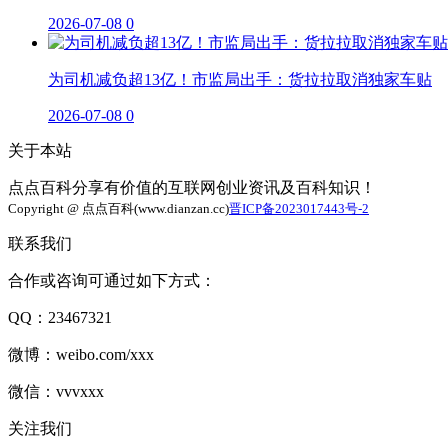
2026-07-08
0
为司机减负超13亿！市监局出手：货拉拉取消独家车贴
2026-07-08
0
关于本站
点点百科分享有价值的互联网创业资讯及百科知识！
Copyright @ 点点百科(www.dianzan.cc)
晋ICP备2023017443号-2
联系我们
合作或咨询可通过如下方式：
QQ：23467321
微博：weibo.com/xxx
微信：vvvxxx
关注我们