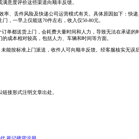
或满意度评价这些渠道向顺丰反馈。
派件效率、丢件风险及快递公司运营模式有关。具体原因如下：快
送上门，一早上仅能送70件左右，收入仅50-80元。
每个订单都送货上门，会耗费大量时间和人力，导致无法在承诺
门的成本相对较高，包括人力、车辆和时间等方面。
意，未能按标准上门派送，收件人可向顺丰反馈。经客服核实无误
以链接形式注明文章出处。