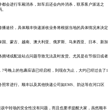
件都会进行车厢消杀，卸车后还会内外消杀，联系客户派送之
码。
传播途径，具体顺丰快递派收业务将根据当地的具体情况来决定
泰国、蒙古、越南、澳大利亚、俄罗斯、马来西亚、日本、新加
络拥堵或配送站点问题导致无法及时发货。尤其是在节假日或者
7号晚上的包裹应该已经启程，到现在为止，大约已经过去了1
照常进行。顺丰以及其他快递公司如EMS、韵达等在河口区
信该中转场的安全性没有问题，而且也要求提醒大家，虽然顺丰