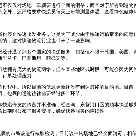
运不仅仅对场地，车辆要进行全面的消杀，而且对于所有到港物
杀之外，还严格要求快递员每天上班前测量体温，查看绿色健康
省份停止快递收发业务，这是为了减少由于快递运输带来的病毒
疫情，这对快递物流行业也带来了一些影响。
已经开通了到多个国家的快递服务，包括但不限于韩国、美国、
斯里兰卡、巴基斯坦、菲律宾等。
虽然拥有庞大的物流网络，但在某些地区或时段，可能会因为网
。订单处理压力。
的过程中。所以目前的信息更新还没有到达最终的目的地。目前，
司，包裹的运输往往需要经过多个环节。
丰快递停发的传言并不准确，经查询，东营河口区的顺丰快递服务
假日期间公布了服务安排，确保快递服务的连续性。
到包裹的市民该进行核酸检测，目前该中转场地已经全面消毒，相