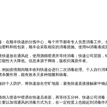
毒：在顺丰快递的分拣中心，每个环节都有专人负责消毒工作。
如塑料和纸包装，顺丰会采取相应的消毒措施。使用84消毒液或
将快递放在通风处，使用酒精喷洒并等待消毒；快递公司层面，
可能性大大降低。信息来源于网络，版权归属原作者。
，例如疫情期间顺丰收到快递会进行二次消毒处理。个人自行消
谱杀菌作用，能有效杀灭多种细菌和病毒。
做好个人防护。将快递放在空旷地面：避免快递直接接触家中物
精倒入喷壶中喷洒在快递员表面，再等待五分钟。快递公司消毒：
主要以加强通风的消毒方式为主，在一定程度上也能起到消毒作