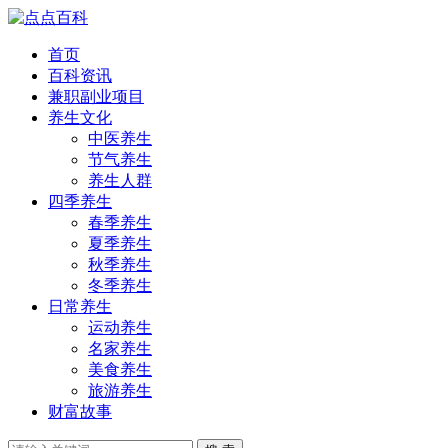
首页
百科资讯
兼职副业项目
养生文化
中医养生
节气养生
养生人群
四季养生
春季养生
夏季养生
秋季养生
冬季养生
日常养生
运动养生
名家养生
美食养生
旅游养生
财富故事