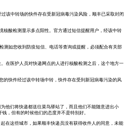
致经过该中转场的快件存在受新冠病毒污染风险，顺丰已采取封闭
且环境核酸检测显示多点阳性。官方通过短信提醒用户，经该中转
核酸检测如您收到防疫短信、电话等查询或提醒，必须配合有关部
性。在医护人员对快递网点的人进行核酸检测之后，这个地方一
，您的快件经过该中转场中转，快件存在受到新冠病毒污染的风
因为他们将快递都送往菜鸟驿站了，而且他们不能随意进出小
汗钱，但有的时候他们的态度并不是特别好。
5日起在这些城市，如果顺丰快递员没有获得收件人的同意，未能