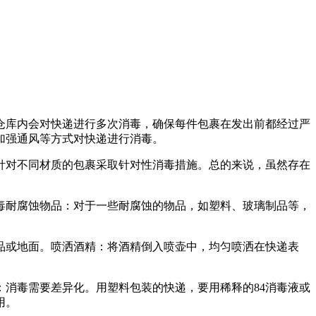
仓库内会对快递进行多次消毒，确保每件包裹在发出前都经过严
加强通风等方式对快递进行消毒。
针对不同材质的包裹采取针对性消毒措施。总的来说，虽然存在
毒耐腐蚀物品：对于一些耐腐蚀的物品，如塑料、玻璃制品等，
品或地面。喷洒酒精：将酒精倒入喷壶中，均匀喷洒在快递表
消毒需要差异化。用塑料包装的快递，要用稀释的84消毒液或
用。