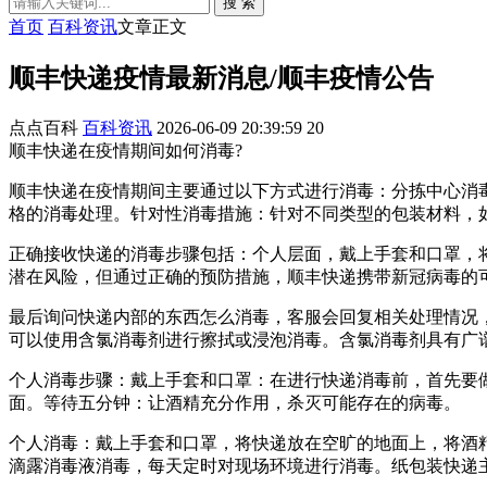
搜 索
首页
百科资讯
文章正文
顺丰快递疫情最新消息/顺丰疫情公告
点点百科
百科资讯
2026-06-09 20:39:59
20
顺丰快递在疫情期间如何消毒?
顺丰快递在疫情期间主要通过以下方式进行消毒：分拣中心消
格的消毒处理。针对性消毒措施：针对不同类型的包装材料，
正确接收快递的消毒步骤包括：个人层面，戴上手套和口罩，
潜在风险，但通过正确的预防措施，顺丰快递携带新冠病毒的
最后询问快递内部的东西怎么消毒，客服会回复相关处理情况
可以使用含氯消毒剂进行擦拭或浸泡消毒。含氯消毒剂具有广
个人消毒步骤：戴上手套和口罩：在进行快递消毒前，首先要
面。等待五分钟：让酒精充分作用，杀灭可能存在的病毒。
个人消毒：戴上手套和口罩，将快递放在空旷的地面上，将酒
滴露消毒液消毒，每天定时对现场环境进行消毒。纸包装快递