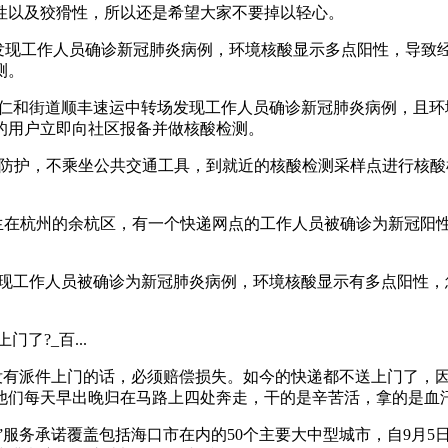
性以及狡猾性，所以还是希望大家不要掉以轻心。
场发现工作人员确诊新冠肺炎病例，环境核酸显示多点阳性，导
测。
市余杭区仁和街道顺丰速运中转场发现工作人员确诊新冠肺炎病例，
的用户立即向社区报备并做核酸检测。
好个人防护，不乘坐公共交通工具，到就近的核酸检测采样点进行
发生在杭州的余杭区，有一个快递网点的工作人员被确诊为新冠阳
场发现工作人员被确诊为新冠肺炎病例，环境核酸显示有多点阳性
了?_百...
员没有派件上门的话，必须赔偿损失。如今的快递都不送上门了，
他们每天早出晚归在马路上四处奔走，干的是辛苦活，拿的是血
付”服务承诺覆盖包括海口市在内的50个主要大中型城市，自9月