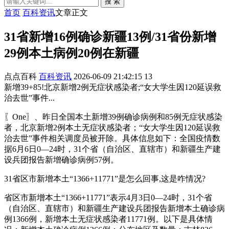
搜 索
首页
百科资讯
文章正文
31省新增16例确诊新疆13例/31省份新增
29例本土病例20例在新疆
点点百科
百科资讯
2026-06-09 21:42:15
13
新增39+85!北京新增2例无症状感染者;“女大学生因120延误救
治去世”事件...
〖One〗、昨日全国本土新增39例确诊病例和85例无症状感染
者，北京新增2例本土无症状感染者；“女大学生因120延误救
治去世”事件相关调度员被开除。具体信息如下：全国疫情数
据6月6日0—24时，31个省（自治区、直辖市）和新疆生产建
设兵团报告新增确诊病例57例。
31省区市新增本土“1366+11771”是怎么回事,这是咋情况?
省区市新增本土“1366+11771”表示4月3日0—24时，31个省
（自治区、直辖市）和新疆生产建设兵团报告新增本土确诊病
例1366例，新增本土无症状感染者11771例。以下是具体情