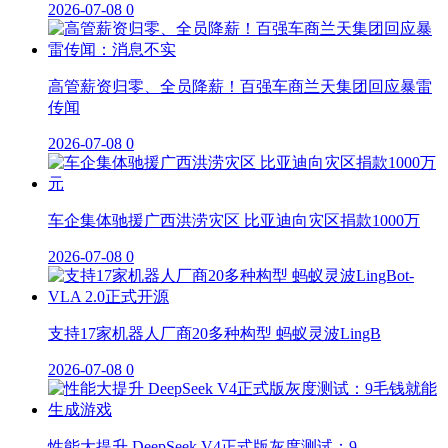
2026-07-08
0
高管薪资归零、全员降薪！百强车商兰天集团回应暴雷
传闻
2026-07-08
0
车企集体驰援广西洪涝灾区 比亚迪向灾区捐款1000万
2026-07-08
0
支持17家机器人厂商20多种构型 蚂蚁灵波LingB
2026-07-08
0
性能大提升 DeepSeek V4正式版灰度测试：9