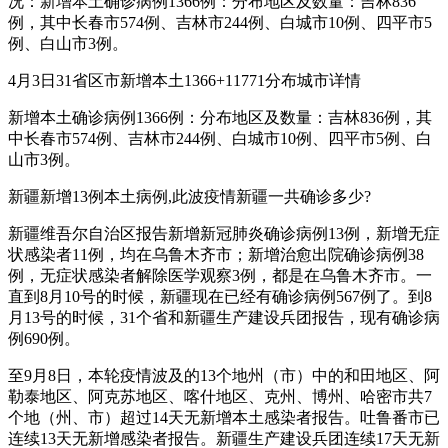
况：新增本土确诊病例1366例：分布地区及数量：吉林836
例，其中长春市574例、吉林市244例、白城市10例、四平市5
例、白山市3例。
4月3日31省区市新增本土1366+11771分布城市详情
新增本土确诊病例1366例：分布地区及数量：吉林836例，其
中长春市574例、吉林市244例、白城市10例、四平市5例、白
山市3例。
新疆新增13例本土病例,此波疫情新疆一共确诊多少?
新疆维吾尔自治区报告新增新冠肺炎确诊病例13例，新增无症
状感染者11例，均在乌鲁木齐市；新增治愈出院确诊病例38
例，无症状感染者解除医学观察3例，都是在乌鲁木齐市。一
直到8月10号的时候，新疆现在已经有确诊病例567例了。到8
月13号的时候，31个省和新疆生产建设兵团报告，现有确诊病
例690例。
至9月8日，本轮疫情波及的13个地州（市）中的和田地区、阿
勒泰地区、阿克苏地区、喀什地区、克州、博州、哈密市共7
个地（州、市）超过14天无新增本土感染者报告。吐鲁番市已
连续13天无新增感染者报告。新疆生产建设兵团连续17天无新