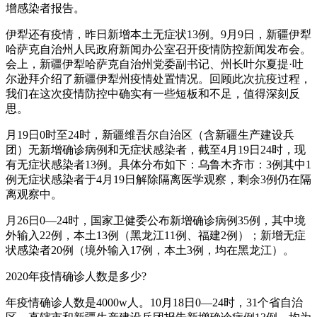
增感染者报告。
伊犁还有疫情，昨日新增本土无症状13例。9月9日，新疆伊犁
哈萨克自治州人民政府新闻办公室召开疫情防控新闻发布会。
会上，新疆伊犁哈萨克自治州党委副书记、州长叶尔夏提·吐
尔逊拜介绍了新疆伊犁州疫情处置情况。回顾此次抗疫过程，
我们在这次疫情防控中确实有一些短板和不足，值得深刻反
思。
月19日0时至24时，新疆维吾尔自治区（含新疆生产建设兵
团）无新增确诊病例和无症状感染者，截至4月19日24时，现
有无症状感染者13例。具体分布如下：乌鲁木齐市：3例其中1
例无症状感染者于4月19日解除隔离医学观察，剩余3例仍在隔
离观察中。
月26日0—24时，国家卫健委公布新增确诊病例35例，其中境
外输入22例，本土13例（黑龙江11例、福建2例）；新增无症
状感染者20例（境外输入17例，本土3例，均在黑龙江）。
2020年疫情确诊人数是多少?
年疫情确诊人数是4000w人。10月18日0—24时，31个省自治