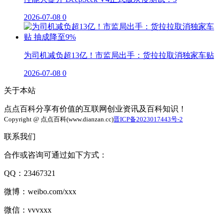
2026-07-08
0
为司机减负超13亿！市监局出手：货拉拉取消独家车贴
2026-07-08
0
关于本站
点点百科分享有价值的互联网创业资讯及百科知识！
Copyright @ 点点百科(www.dianzan.cc)
晋ICP备2023017443号-2
联系我们
合作或咨询可通过如下方式：
QQ：23467321
微博：weibo.com/xxx
微信：vvvxxx