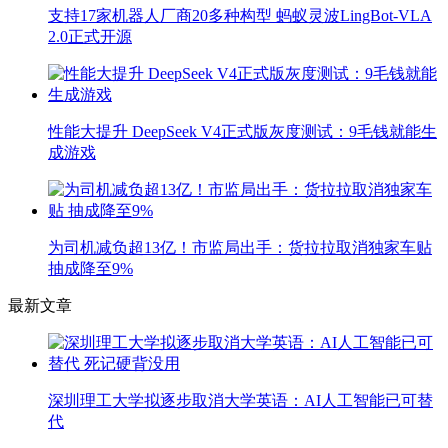
支持17家机器人厂商20多种构型 蚂蚁灵波LingBot-VLA
2.0正式开源
性能大提升 DeepSeek V4正式版灰度测试：9毛钱就能生
成游戏
为司机减负超13亿！市监局出手：货拉拉取消独家车贴
抽成降至9%
最新文章
深圳理工大学拟逐步取消大学英语：AI人工智能已可替
代