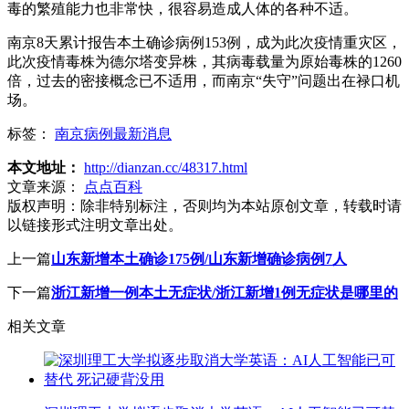
毒的繁殖能力也非常快，很容易造成人体的各种不适。
南京8天累计报告本土确诊病例153例，成为此次疫情重灾区，
此次疫情毒株为德尔塔变异株，其病毒载量为原始毒株的1260
倍，过去的密接概念已不适用，而南京“失守”问题出在禄口机
场。
标签：
南京病例最新消息
本文地址：
http://dianzan.cc/48317.html
文章来源：
点点百科
版权声明：
除非特别标注，否则均为本站原创文章，转载时请
以链接形式注明文章出处。
上一篇
山东新增本土确诊175例/山东新增确诊病例7人
下一篇
浙江新增一例本土无症状/浙江新增1例无症状是哪里的
相关文章