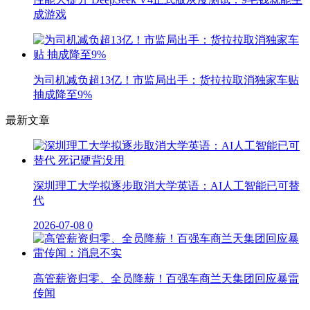
成游戏
为司机减负超13亿！市监局出手：货拉拉取消独家车贴
抽成降至9%
最新文章
深圳理工大学拟逐步取消大学英语：AI人工智能已可替
代
2026-07-08
0
高管薪资归零、全员降薪！百强车商兰天集团回应暴雷
传闻