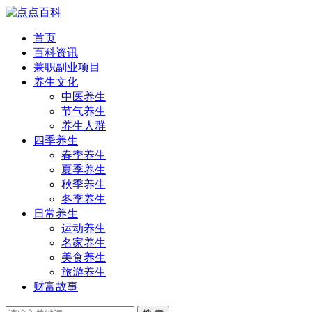
首页
百科资讯
兼职副业项目
养生文化
中医养生
节气养生
养生人群
四季养生
春季养生
夏季养生
秋季养生
冬季养生
日常养生
运动养生
名家养生
美食养生
旅游养生
财富故事