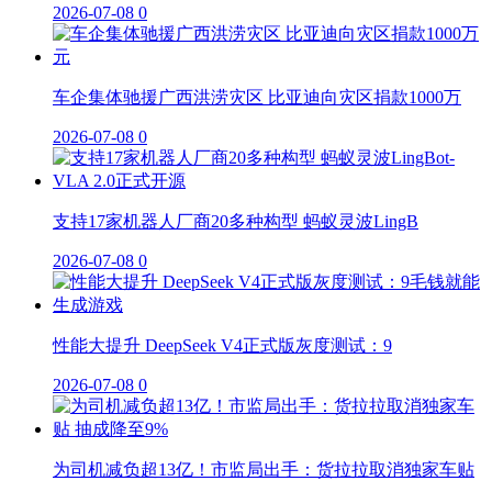
2026-07-08
0
车企集体驰援广西洪涝灾区 比亚迪向灾区捐款1000万
2026-07-08
0
支持17家机器人厂商20多种构型 蚂蚁灵波LingB
2026-07-08
0
性能大提升 DeepSeek V4正式版灰度测试：9
2026-07-08
0
为司机减负超13亿！市监局出手：货拉拉取消独家车贴