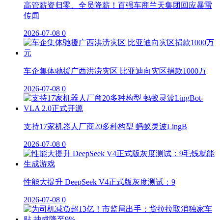
高管薪资归零、全员降薪！百强车商兰天集团回应暴雷
传闻
2026-07-08
0
车企集体驰援广西洪涝灾区 比亚迪向灾区捐款1000万
2026-07-08
0
支持17家机器人厂商20多种构型 蚂蚁灵波LingB
2026-07-08
0
性能大提升 DeepSeek V4正式版灰度测试：9
2026-07-08
0