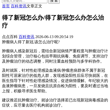
搜 索
首页
百科资讯
文章正文
得了新冠怎么办/得了新冠怎么办怎么治
疗
点点百科
百科资讯
2026-06-13 09:20:54
19
肿瘤病人得了新冠,该怎么治疗呢?
肿瘤病人感染新冠后，需结合新冠病情严重程度与肿瘤治疗计
划综合管理，治疗核心包括早期抗病毒、免疫调节、支持治疗
及肿瘤治疗的动态调整，同时注重血栓预防与多学科协作。
及时就医，针对性处理感染血液病/肿瘤患病群体不属于新冠
阳性可居家治疗的低危人群，发现感染阳性后应尽快就医，在
医生指导下针对性处理感染情况，促进病情缓解。年纪较大的
血液肿瘤病患，一旦发烧且抗原自检为阳性，要及时通过当地
上报，积极寻求医生帮助。
建议推迟抗肿瘤治疗。就诊治疗选择若已出现新冠病毒感染的
症状，应尽量去医疗机构就诊治疗。