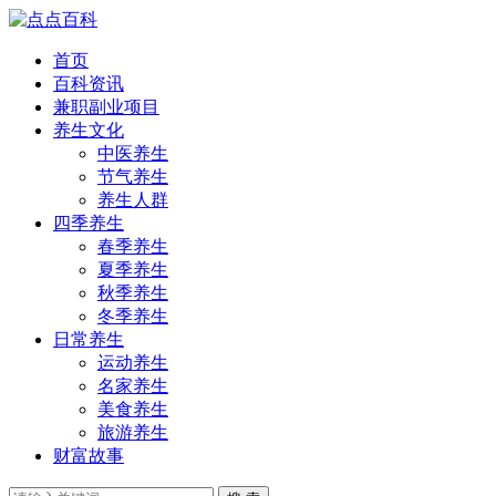
首页
百科资讯
兼职副业项目
养生文化
中医养生
节气养生
养生人群
四季养生
春季养生
夏季养生
秋季养生
冬季养生
日常养生
运动养生
名家养生
美食养生
旅游养生
财富故事