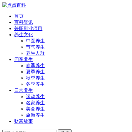
首页
百科资讯
兼职副业项目
养生文化
中医养生
节气养生
养生人群
四季养生
春季养生
夏季养生
秋季养生
冬季养生
日常养生
运动养生
名家养生
美食养生
旅游养生
财富故事