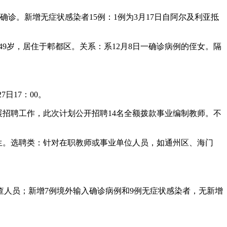
确诊。新增无症状感染者15例：1例为3月17日自阿尔及利亚抵
49岁，居住于郫都区。关系：系12月8日一确诊病例的侄女。隔
日17：00。
展招聘工作，此次计划公开招聘14名全额拨款事业编制教师。不
师范生。选聘类：针对在职教师或事业单位人员，如通州区、海门
会面筛查人员；新增7例境外输入确诊病例和9例无症状感染者，无新增