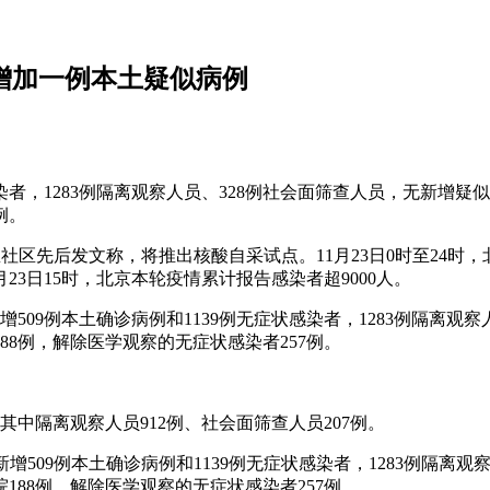
京增加一例本土疑似病例
状感染者，1283例隔离观察人员、328例社会面筛查人员，无新
例。
区先后发文称，将推出核酸自采试点。11月23日0时至24时，北京
3日15时，北京本轮疫情累计报告感染者超9000人。
时，新增509例本土确诊病例和1139例无症状感染者，1283例隔
88例，解除医学观察的无症状感染者257例。
，其中隔离观察人员912例、社会面筛查人员207例。
24时，新增509例本土确诊病例和1139例无症状感染者，1283例
188例，解除医学观察的无症状感染者257例。