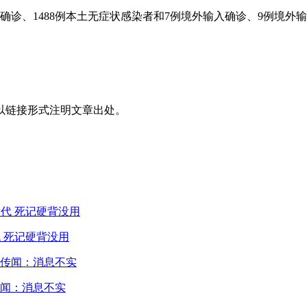
本土确诊、1488例本土无症状感染者和7例境外输入确诊、9例
以链接形式注明文章出处。
 死记硬背没用
闻：消息不实