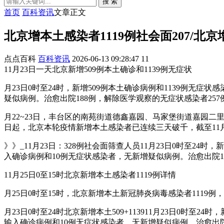
搜 索
首页
百科资讯
文章正文
北京增本土感染者1119例社会面207/北
点点百科
百科资讯
2026-06-13 09:28:47
11
11月23日一天北京新增509例本土确诊和1139例无症状
月23日0时至24时，新增509例本土确诊病例和1139例无症
疑似病例。治愈出院188例，解除医学观察的无症状感染者257
月22~23日，丰台区的南苑街道德鑫嘉园、马家堡街道嘉园二里社
日起，北京本轮疫情新增本土感染者已连续三天破千，截至11月2
》》_11月23日：328例社会面筛查人员11月23日0时至24
入确诊病例和10例无症状感染者，无新增疑似病例。治愈出院1
11月25日0至15时北京新增本土感染者1119例详情
月25日0时至15时，北京新增本土新冠肺炎病毒感染者1119例
月23日0时至24时北京新增本土509+113911月23日0时至
输入确诊病例和10例无症状感染者，无新增疑似病例。治愈出院