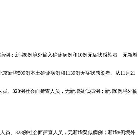
增疑似病例；新增8例境外输入确诊病例和10例无症状感染者，无新增
新增509例本土确诊病例和1139例无症状感染者。从11月21
离观察人员、328例社会面筛查人员，无新增疑似病例；新增8例境外输
隔离观察人员、328例社会面筛查人员，无新增疑似病例；新增8例境外