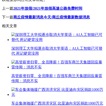
上一篇
2021年放假/2021年放假高速公路免费时间
下一篇
商丘疫情最新消息今天/商丘疫情最新数据消息
相关文章
深圳理工大学拟逐步取消大学英语：AI人工智能已可替
代 死记硬背没用
高管薪资归零、全员降薪！百强车商兰天集团回应暴雷
传闻：消息不实
车企集体驰援广西洪涝灾区 比亚迪向灾区捐款1000万元