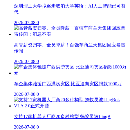
深圳理工大学拟逐步取消大学英语：AI人工智能已可替
代
2026-07-08
0
高管薪资归零、全员降薪！百强车商兰天集团回应暴雷
传闻
2026-07-08
0
车企集体驰援广西洪涝灾区 比亚迪向灾区捐款1000万
2026-07-08
0
支持17家机器人厂商20多种构型 蚂蚁灵波LingB
2026-07-08
0