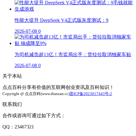
性能大提升 DeepSeek V4正式版灰度测试：9
2026-07-08
0
为司机减负超13亿！市监局出手：货拉拉取消独家车贴
2026-07-08
0
关于本站
点点百科分享有价值的互联网创业资讯及百科知识！
Copyright @ 点点百科(www.dianzan.cc)
晋ICP备2023017443号-2
联系我们
合作或咨询可通过如下方式：
QQ：23467321