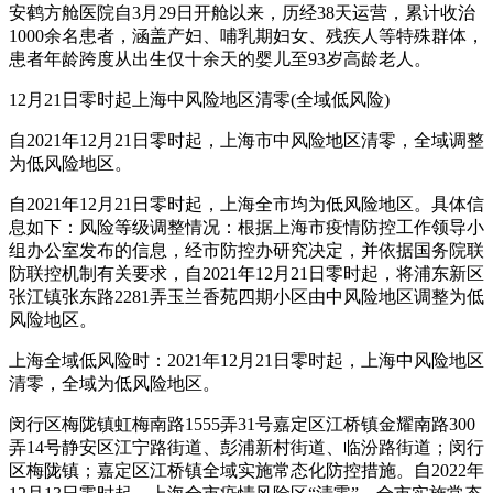
安鹤方舱医院自3月29日开舱以来，历经38天运营，累计收治
1000余名患者，涵盖产妇、哺乳期妇女、残疾人等特殊群体，
患者年龄跨度从出生仅十余天的婴儿至93岁高龄老人。
12月21日零时起上海中风险地区清零(全域低风险)
自2021年12月21日零时起，上海市中风险地区清零，全域调整
为低风险地区。
自2021年12月21日零时起，上海全市均为低风险地区。具体信
息如下：风险等级调整情况：根据上海市疫情防控工作领导小
组办公室发布的信息，经市防控办研究决定，并依据国务院联
防联控机制有关要求，自2021年12月21日零时起，将浦东新区
张江镇张东路2281弄玉兰香苑四期小区由中风险地区调整为低
风险地区。
上海全域低风险时：2021年12月21日零时起，上海中风险地区
清零，全域为低风险地区。
闵行区梅陇镇虹梅南路1555弄31号嘉定区江桥镇金耀南路300
弄14号静安区江宁路街道、彭浦新村街道、临汾路街道；闵行
区梅陇镇；嘉定区江桥镇全域实施常态化防控措施。自2022年