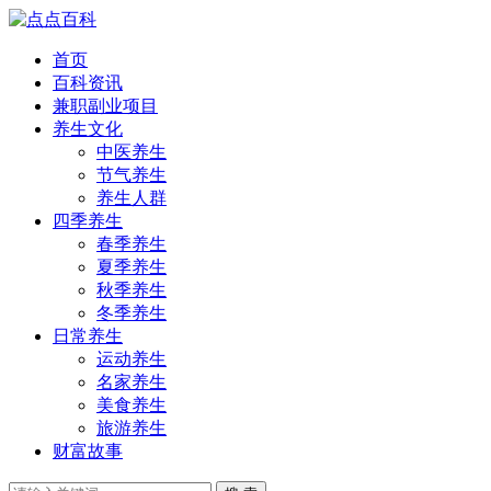
首页
百科资讯
兼职副业项目
养生文化
中医养生
节气养生
养生人群
四季养生
春季养生
夏季养生
秋季养生
冬季养生
日常养生
运动养生
名家养生
美食养生
旅游养生
财富故事