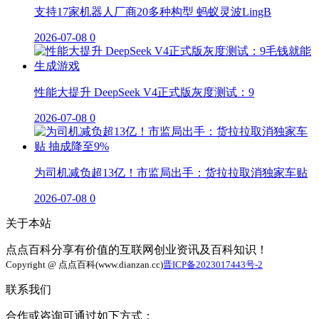
支持17家机器人厂商20多种构型 蚂蚁灵波LingB
2026-07-08
0
性能大提升 DeepSeek V4正式版灰度测试：9
2026-07-08
0
为司机减负超13亿！市监局出手：货拉拉取消独家车贴
2026-07-08
0
关于本站
点点百科分享有价值的互联网创业资讯及百科知识！
Copyright @ 点点百科(www.dianzan.cc)
晋ICP备2023017443号-2
联系我们
合作或咨询可通过如下方式：