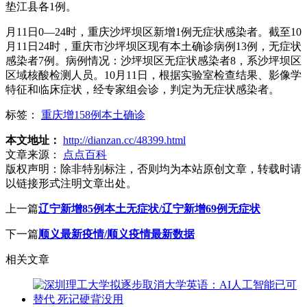
垫江县各1例。
月11日0—24时，重庆沙坪坝区新增1例无症状感染者。截至10
月11日24时，重庆市沙坪坝区现有本土确诊病例13例，无症状
感染者7例。病例情况：沙坪坝区无症状感染者8，系沙坪坝区
区域核酸检测人员。10月11日，根据实验室检查结果、影像学
特征和临床症状，经专家组会诊，判定为无症状感染者。
标签：
重庆增158例本土确诊
本文地址：
http://dianzan.cc/48399.html
文章来源：
点点百科
版权声明：
除非特别标注，否则均为本站原创文章，转载时请
以链接形式注明文章出处。
上一篇
辽宁新增85例本土无症状/辽宁新增69例无症状
下一篇
顺义最新疫情/顺义疫情最新数据
相关文章