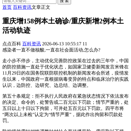
搜 索
首页
百科资讯
文章正文
重庆增158例本土确诊/重庆新增2例本土
活动轨迹
点点百科
百科资讯
2026-06-13 10:55:17
11
感染者一直不做核酸,一直在社会面活动,怎么办?
走小步不停步，主动优化完善防控政策在过去的三年中，中国
的防控措施一直处于优化状态，如国家卫健委新闻发言米锋在
11月29日的在国务院联防联控机制的新闻发布会所述，疫情发
生以来，中国政府一直根据病毒变异的特点和临床治疗的实践
认识，边防控、边研究、边总结、边调整。
第五十条规定：拒不执行人民政府在紧急状态情况下依法发布
的决定、命令的，处警告或二百元以下罚款；情节严重的，处
五日以上十日以下拘留，可并处五百元以下罚款。四平市将
“两次以上未检”认定为“情节严重”，据此作出拘留和罚款处
罚。