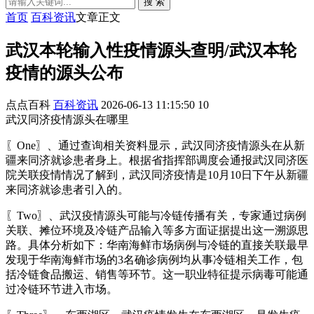
搜 索
首页
百科资讯
文章正文
武汉本轮输入性疫情源头查明/武汉本轮
疫情的源头公布
点点百科
百科资讯
2026-06-13 11:15:50
10
武汉同济疫情源头在哪里
〖One〗、通过查询相关资料显示，武汉同济疫情源头在从新
疆来同济就诊患者身上。根据省指挥部调度会通报武汉同济医
院关联疫情情况了解到，武汉同济疫情是10月10日下午从新疆
来同济就诊患者引入的。
〖Two〗、武汉疫情源头可能与冷链传播有关，专家通过病例
关联、摊位环境及冷链产品输入等多方面证据提出这一溯源思
路。具体分析如下：华南海鲜市场病例与冷链的直接关联最早
发现于华南海鲜市场的3名确诊病例均从事冷链相关工作，包
括冷链食品搬运、销售等环节。这一职业特征提示病毒可能通
过冷链环节进入市场。