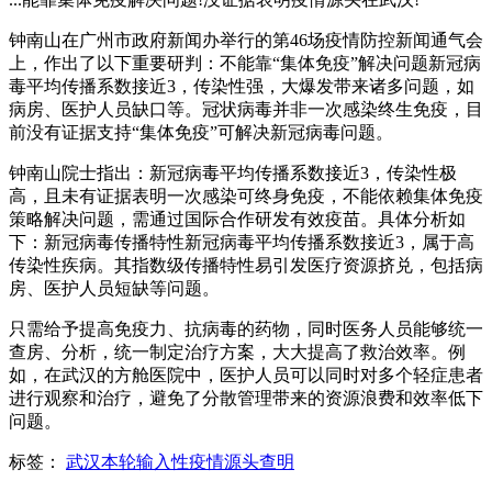
钟南山在广州市政府新闻办举行的第46场疫情防控新闻通气会
上，作出了以下重要研判：不能靠“集体免疫”解决问题新冠病
毒平均传播系数接近3，传染性强，大爆发带来诸多问题，如
病房、医护人员缺口等。冠状病毒并非一次感染终生免疫，目
前没有证据支持“集体免疫”可解决新冠病毒问题。
钟南山院士指出：新冠病毒平均传播系数接近3，传染性极
高，且未有证据表明一次感染可终身免疫，不能依赖集体免疫
策略解决问题，需通过国际合作研发有效疫苗。具体分析如
下：新冠病毒传播特性新冠病毒平均传播系数接近3，属于高
传染性疾病。其指数级传播特性易引发医疗资源挤兑，包括病
房、医护人员短缺等问题。
只需给予提高免疫力、抗病毒的药物，同时医务人员能够统一
查房、分析，统一制定治疗方案，大大提高了救治效率。例
如，在武汉的方舱医院中，医护人员可以同时对多个轻症患者
进行观察和治疗，避免了分散管理带来的资源浪费和效率低下
问题。
标签：
武汉本轮输入性疫情源头查明