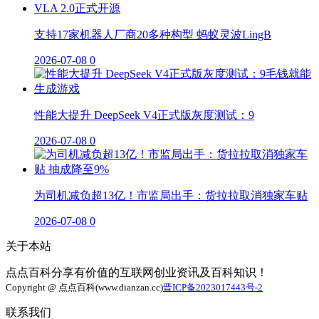
支持17家机器人厂商20多种构型 蚂蚁灵波LingB
2026-07-08
0
性能大提升 DeepSeek V4正式版灰度测试：9
2026-07-08
0
为司机减负超13亿！市监局出手：货拉拉取消独家车贴
2026-07-08
0
关于本站
点点百科分享有价值的互联网创业资讯及百科知识！
Copyright @ 点点百科(www.dianzan.cc)
晋ICP备2023017443号-2
联系我们