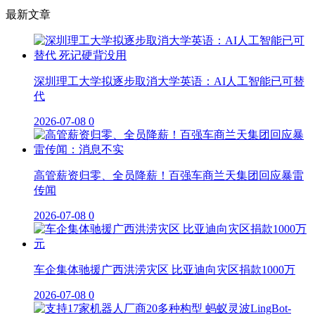
最新文章
深圳理工大学拟逐步取消大学英语：AI人工智能已可替
代
2026-07-08
0
高管薪资归零、全员降薪！百强车商兰天集团回应暴雷
传闻
2026-07-08
0
车企集体驰援广西洪涝灾区 比亚迪向灾区捐款1000万
2026-07-08
0