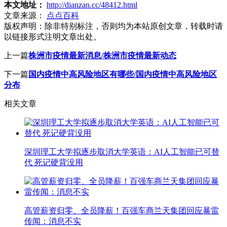
本文地址：
http://dianzan.cc/48412.html
文章来源：
点点百科
版权声明：
除非特别标注，否则均为本站原创文章，转载时请
以链接形式注明文章出处。
上一篇
株洲市疫情最新消息/株洲市疫情最新动态
下一篇
国内疫情中高风险地区有哪些/国内疫情中高风险地区
分布
相关文章
深圳理工大学拟逐步取消大学英语：AI人工智能已可替
代 死记硬背没用
高管薪资归零、全员降薪！百强车商兰天集团回应暴雷
传闻：消息不实