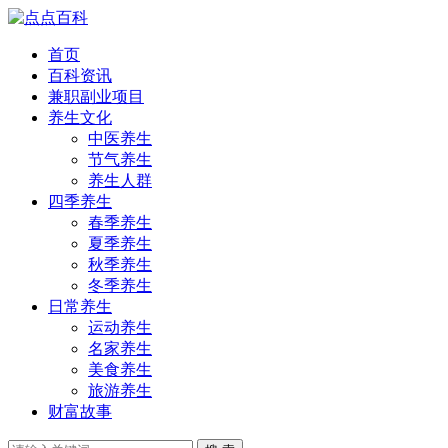
首页
百科资讯
兼职副业项目
养生文化
中医养生
节气养生
养生人群
四季养生
春季养生
夏季养生
秋季养生
冬季养生
日常养生
运动养生
名家养生
美食养生
旅游养生
财富故事