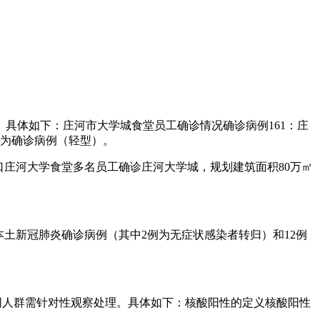
。具体如下：庄河市大学城食堂员工确诊情况确诊病例161：庄
归为确诊病例（轻型）。
口庄河大学食堂多名员工确诊庄河大学城，规划建筑面积80万㎡
0例本土新冠肺炎确诊病例（其中2例为无症状感染者转归）和12例
同人群需针对性观察处理。具体如下：核酸阳性的定义核酸阳性