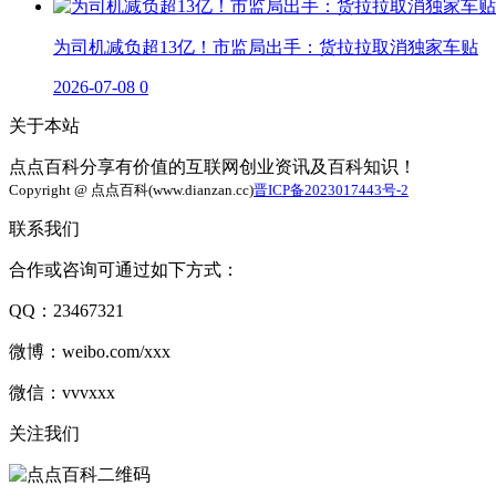
为司机减负超13亿！市监局出手：货拉拉取消独家车贴
2026-07-08
0
关于本站
点点百科分享有价值的互联网创业资讯及百科知识！
Copyright @ 点点百科(www.dianzan.cc)
晋ICP备2023017443号-2
联系我们
合作或咨询可通过如下方式：
QQ：23467321
微博：weibo.com/xxx
微信：vvvxxx
关注我们