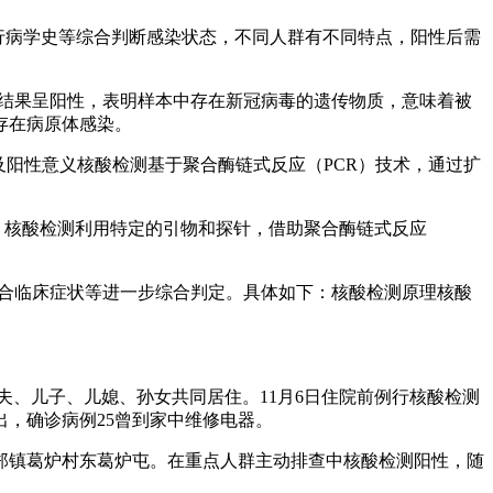
行病学史等综合判断感染状态，不同人群有不同特点，阳性后需
若结果呈阳性，表明样本中存在新冠病毒的遗传物质，意味着被
存在病原体感染。
及阳性意义核酸检测基于聚合酶链式反应（PCR）技术，通过扩
：核酸检测利用特定的引物和探针，借助聚合酶链式反应
结合临床症状等进一步综合判定。具体如下：核酸检测原理核酸
夫、儿子、儿媳、孙女共同居住。11月6日住院前例行核酸检测
出，确诊病例25曾到家中维修电器。
大郑镇葛炉村东葛炉屯。在重点人群主动排查中核酸检测阳性，随