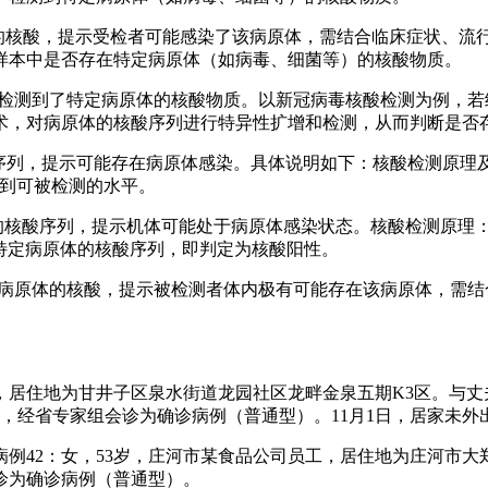
体的核酸，提示受检者可能感染了该病原体，需结合临床症状、流
样本中是否存在特定病原体（如病毒、细菌等）的核酸物质。
本中检测到了特定病原体的核酸物质。以新冠病毒核酸检测为例，
术，对病原体的核酸序列进行特异性扩增和检测，从而判断是否
酸序列，提示可能存在病原体感染。具体说明如下：核酸检测原理
达到可被检测的水平。
体的核酸序列，提示机体可能处于病原体感染状态。核酸检测原理
特定病原体的核酸序列，即判定为核酸阳性。
应病原体的核酸，提示被检测者体内极有可能存在该病原体，需
休，居住地为甘井子区泉水街道龙园社区龙畔金泉五期K3区。与丈
，经省专家组会诊为确诊病例（普通型）。11月1日，居家未外
诊病例42：女，53岁，庄河市某食品公司员工，居住地为庄河市
诊为确诊病例（普通型）。