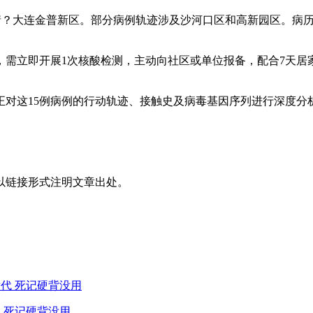
区出现疫情？大连金普新区。部分病例轨迹涉及沙河口区和高新园区。
需立即开展1次核酸检测，主动向社区或单位报备，配合7天居
正对这15例病例的行动轨迹、接触史及病毒基因序列进行深度分
以链接形式注明文章出处。
 死记硬背没用