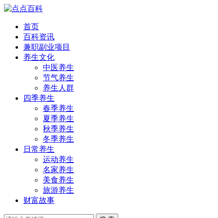
首页
百科资讯
兼职副业项目
养生文化
中医养生
节气养生
养生人群
四季养生
春季养生
夏季养生
秋季养生
冬季养生
日常养生
运动养生
名家养生
美食养生
旅游养生
财富故事