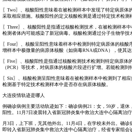
〖Two〗、核酸阳性意味着在被检测样本中发现了特定病原
采取相应措施。核酸阳性的定义核酸检测是通过特定技术检测
〖Three〗、核酸阳性是指通过核酸检测技术，在被检测样
检测者体内可能感染了新冠病毒。核酸检测通过分子生物学技
〖Four〗、核酸呈阳性意味着样本中检测到特定病原体的核
增样本中极微量的病原体核酸（如病毒RNA或DNA），使其
〖Five〗、核酸阳性是指通过核酸检测技术检测到特定病原
（PCR）等技术，对病原体的核酸片段进行扩增。若能检测到
〖Six〗、核酸检测呈阳性意味着在被检测样本中检测到了相
检测基于特定技术检测样本中是否存在病原体核酸。
大连疫情轨迹是哪人
例确诊病例主要活动轨迹如下：确诊病例21：女，59岁，退
阳性。11月7日凌晨转入省新冠肺炎集中救治大连中心隔离治疗
月3日，上下班，无其他外出。11月4日，在学校未外出。确
即转入省新冠肺炎集中救治大连中心隔离治疗，经省专家组会