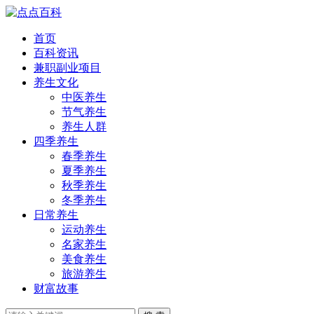
首页
百科资讯
兼职副业项目
养生文化
中医养生
节气养生
养生人群
四季养生
春季养生
夏季养生
秋季养生
冬季养生
日常养生
运动养生
名家养生
美食养生
旅游养生
财富故事