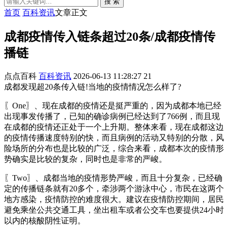
搜 索
首页
百科资讯
文章正文
成都疫情传入链条超过20条/成都疫情传
播链
点点百科
百科资讯
2026-06-13 11:28:27
21
成都发现超20条传入链!当地的疫情情况怎么样了?
〖One〗、现在成都的疫情还是挺严重的，因为成都本地已经
出现事发传播了，已知的确诊病例已经达到了766例，而且现
在成都的疫情还正处于一个上升期。整体来看，现在成都这边
的疫情传播速度特别的快，而且病例的活动又特别的分散，风
险场所的分布也是比较的广泛，综合来看，成都本次的疫情形
势确实是比较的复杂，同时也是非常的严峻。
〖Two〗、成都当地的疫情形势严峻，而且十分复杂，已经确
定的传播链条就有20多个，牵涉两个游泳中心，市民在这两个
地方感染，疫情防控的难度很大。建议在疫情防控期间，居民
避免乘坐公共交通工具，坐出租车或者公交车也要提供24小时
以内的核酸阴性证明。