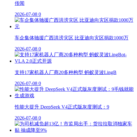
传闻
2026-07-08
0
车企集体驰援广西洪涝灾区 比亚迪向灾区捐款1000万
2026-07-08
0
支持17家机器人厂商20多种构型 蚂蚁灵波LingB
2026-07-08
0
性能大提升 DeepSeek V4正式版灰度测试：9
2026-07-08
0