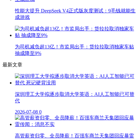
性能大提升 DeepSeek V4正式版灰度测试：9毛钱就能生
成游戏
为司机减负超13亿！市监局出手：货拉拉取消独家车贴
抽成降至9%
最新文章
深圳理工大学拟逐步取消大学英语：AI人工智能已可替
代
2026-07-08
0
高管薪资归零、全员降薪！百强车商兰天集团回应暴雷