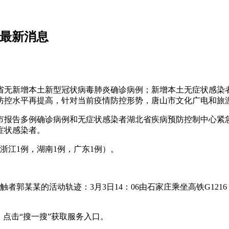
毒最新消息
，河北省无新增本土新型冠状病毒肺炎确诊病例；新增本土无症状感
防控水平再提高，针对当前疫情防控形势，唐山市文化广电和旅
报告多例确诊病例和无症状感染者湖北省疾病预防控制中心紧急
症状感染者。
浙江1例，湖南1例，广东1例）。
某某的活动轨迹：3月3日14：06由石家庄乘坐高铁G1216，
点击“搜一搜”获取服务入口。