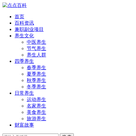
首页
百科资讯
兼职副业项目
养生文化
中医养生
节气养生
养生人群
四季养生
春季养生
夏季养生
秋季养生
冬季养生
日常养生
运动养生
名家养生
美食养生
旅游养生
财富故事