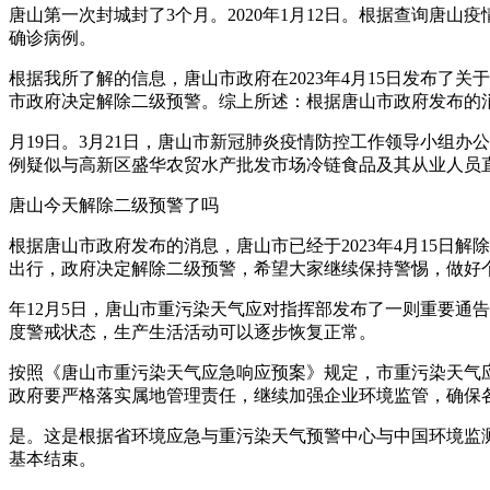
唐山第一次封城封了3个月。2020年1月12日。根据查询唐山
确诊病例。
根据我所了解的信息，唐山市政府在2023年4月15日发布
市政府决定解除二级预警。综上所述：根据唐山市政府发布的消息
月19日。3月21日，唐山市新冠肺炎疫情防控工作领导小组
例疑似与高新区盛华农贸水产批发市场冷链食品及其从业人员
唐山今天解除二级预警了吗
根据唐山市政府发布的消息，唐山市已经于2023年4月15
出行，政府决定解除二级预警，希望大家继续保持警惕，做好
年12月5日，唐山市重污染天气应对指挥部发布了一则重要通
度警戒状态，生产生活活动可以逐步恢复正常。
按照《唐山市重污染天气应急响应预案》规定，市重污染天气应
政府要严格落实属地管理责任，继续加强企业环境监管，确保
是。这是根据省环境应急与重污染天气预警中心与中国环境监测
基本结束。