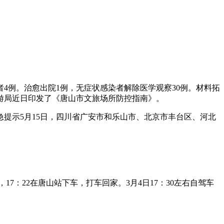
染者4例。治愈出院1例，无症状感染者解除医学观察30例。材料拓
游局近日印发了《唐山市文旅场所防控指南》。
提示5月15日，四川省广安市和乐山市、北京市丰台区、河北
17：22在唐山站下车，打车回家。3月4日17：30左右自驾车