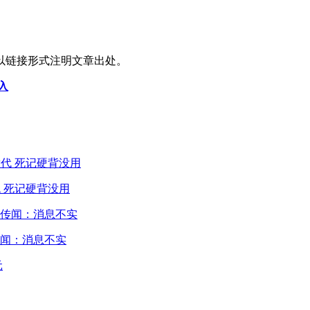
以链接形式注明文章出处。
入
 死记硬背没用
闻：消息不实