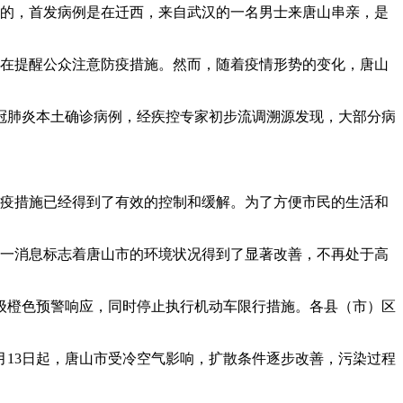
日开始的，首发病例是在迁西，来自武汉的一名男士来唐山串亲，是
，旨在提醒公众注意防疫措施。然而，随着疫情形势的变化，唐山
新冠肺炎本土确诊病例，经疾控专家初步流调溯源发现，大部分病
的防疫措施已经得到了有效的控制和缓解。为了方便市民的生活和
。这一消息标志着唐山市的环境状况得到了显著改善，不再处于高
二级橙色预警响应，同时停止执行机动车限行措施。各县（市）区
月13日起，唐山市受冷空气影响，扩散条件逐步改善，污染过程