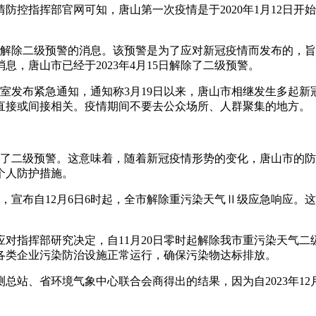
疫情防控指挥部官网可知，唐山第一次疫情是于2020年1月12
了关于解除二级预警的消息。该预警是为了应对新冠疫情而发布的
，唐山市已经于2023年4月15日解除了二级预警。
办公室发布紧急通知，通知称3月19日以来，唐山市相继发生多起
直接或间接相关。疫情期间不要去公众场所、人群聚集的地方。
日解除了二级预警。这意味着，随着新冠疫情形势的变化，唐山市
个人防护措施。
告，宣布自12月6日6时起，全市解除重污染天气Ⅱ级应急响应
对指挥部研究决定，自11月20日零时起解除我市重污染天气
各类企业污染防治设施正常运行，确保污染物达标排放。
总站、省环境气象中心联合会商得出的结果，因为自2023年12