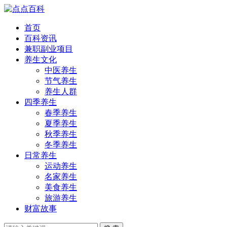
首页
百科资讯
兼职副业项目
养生文化
中医养生
节气养生
养生人群
四季养生
春季养生
夏季养生
秋季养生
冬季养生
日常养生
运动养生
名家养生
美食养生
旅游养生
财富故事