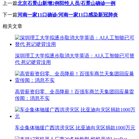
上一篇
北京石景山新增2例阳性人员/石景山确诊一例
下一篇
河南一家11口确诊/河南一家11口感染新冠肺炎
相关文章
深圳理工大学拟逐步取消大学英语：AI人工智能已可替
代 死记硬背没用
高管薪资归零、全员降薪！百强车商兰天集团回应暴雷
传闻：消息不实
车企集体驰援广西洪涝灾区 比亚迪向灾区捐款1000万元