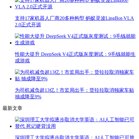
支持17家机器人厂商20多种构型 蚂蚁灵波LingBot-VLA
2.0正式开源
性能大提升 DeepSeek V4正式版灰度测试：9毛钱就能生
成游戏
为司机减负超13亿！市监局出手：货拉拉取消独家车贴
抽成降至9%
最新文章
深圳理工大学拟逐步取消大学英语：AI人工智能已可替