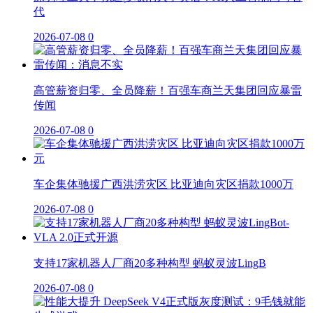
代
2026-07-08
0
高管薪资归零、全员降薪！百强车商兰天集团回应暴雷
传闻
2026-07-08
0
车企集体驰援广西洪涝灾区 比亚迪向灾区捐款1000万
2026-07-08
0
支持17家机器人厂商20多种构型 蚂蚁灵波LingB
2026-07-08
0