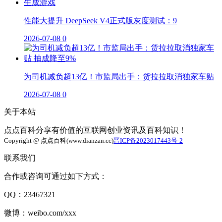
性能大提升 DeepSeek V4正式版灰度测试：9
2026-07-08
0
为司机减负超13亿！市监局出手：货拉拉取消独家车贴
2026-07-08
0
关于本站
点点百科分享有价值的互联网创业资讯及百科知识！
Copyright @ 点点百科(www.dianzan.cc)
晋ICP备2023017443号-2
联系我们
合作或咨询可通过如下方式：
QQ：23467321
微博：weibo.com/xxx