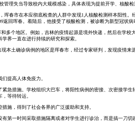
为学校管理失当导致校内大规模感染，具体表现为提前开学、核酸
28日，珲春市在本应彻底检查的人群中发现1人核酸检测样本阳性。
C1009返回珲春。着陆后，他接受了核酸检测，被诊断为新型冠状
环节和多个地区。例如，吉林的疫情起源是境外快递，然后在学校
科学界一直在进行持续的研究和探索。
先出现本土确诊病例的地区是珲春市，经过专家研判，发现疫情来源
我们提高人体免疫力。
了紧急措施。学校组织大巴车，将阳性病例的密接、次密接学生
车，等待转运。
控措施，得到了社会各界的广泛援助和支持。
没有第一时间采取措施隔离或者对学生进行诊治，而是搞一刀切