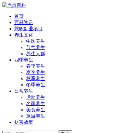
首页
百科资讯
兼职副业项目
养生文化
中医养生
节气养生
养生人群
四季养生
春季养生
夏季养生
秋季养生
冬季养生
日常养生
运动养生
名家养生
美食养生
旅游养生
财富故事