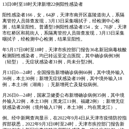
13日0时至18时天津新增22例阳性感染者
阳性感染者166，女，64岁，天津市南开区嘉陵道街人，系隔
离管控人员筛查发现，3月13日采集咽拭子，经检测中心检
测，结果呈阳性。普通型1例阳性感染者154，女，70岁，天津
市红桥区和苑街人，系隔离管控人员筛查发现，3月13日采集
咽拭子，经检测中心检测，结果呈阳性。
年5月17日0时至18时，天津市疾控部门报告36名新冠病毒核酸
检测阳性感染者，均已转运至定点医院，其中确诊病例3例
（轻型），无症状感染者31例，尚未分型2例。
月13日0—24时，全国报告新增确诊病例66例，其中境外输入
36例，本土30例；新增无症状感染者19例，其中境外输入18
例，本土1例（湖南）；无新增死亡及疑似病例。
月26日0—24时，国家卫健委公布新增确诊病例35例，其中境
外输入22例，本土13例（黑龙江11例、福建2例）；新增无症
状感染者20例（境外输入17例，本土3例，均在黑龙江）。
例。经中新网查询显示，在2022年9月4日从天津市疫情防控指
挥部获悉，2022年9月3日0时至24时，天津市疾控部门报告新