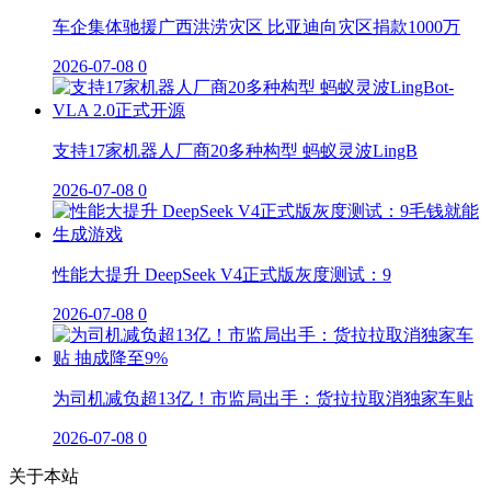
车企集体驰援广西洪涝灾区 比亚迪向灾区捐款1000万
2026-07-08
0
支持17家机器人厂商20多种构型 蚂蚁灵波LingB
2026-07-08
0
性能大提升 DeepSeek V4正式版灰度测试：9
2026-07-08
0
为司机减负超13亿！市监局出手：货拉拉取消独家车贴
2026-07-08
0
关于本站