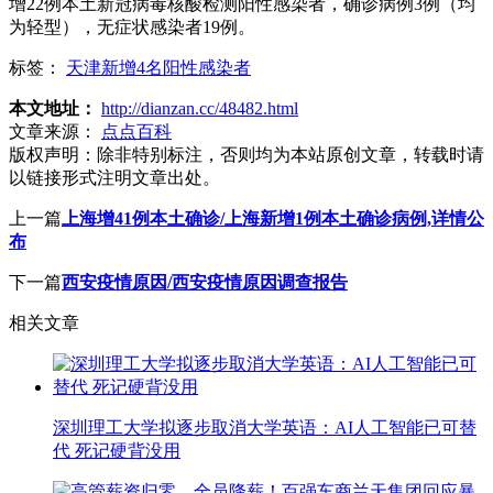
增22例本土新冠病毒核酸检测阳性感染者，确诊病例3例（均
为轻型），无症状感染者19例。
标签：
天津新增4名阳性感染者
本文地址：
http://dianzan.cc/48482.html
文章来源：
点点百科
版权声明：
除非特别标注，否则均为本站原创文章，转载时请
以链接形式注明文章出处。
上一篇
上海增41例本土确诊/上海新增1例本土确诊病例,详情公
布
下一篇
西安疫情原因/西安疫情原因调查报告
相关文章
深圳理工大学拟逐步取消大学英语：AI人工智能已可替
代 死记硬背没用