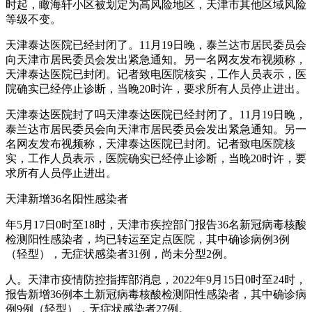
时起，瞰海轩小区被划定为高风险地区，天津市其他区域风险
等级不变。
天津泰达医院已经封闭了。11月19日晚，泰兰达市居民委员会
向天津市居民委员会发出紧急通知。另一名网友发布视频称，
天津泰达医院已封闭。记者致电医院核实，工作人员表示，医
院确实已经停止诊断，当晚20时许，要求所有人员停止进出。
天津泰达医院封了吗天津泰达医院已经封闭了。11月19日晚，
泰兰达市居民委员会向天津市居民委员会发出紧急通知。另一
名网友发布视频称，天津泰达医院已封闭。记者致电医院核
实，工作人员表示，医院确实已经停止诊断，当晚20时许，要
求所有人员停止进出。
天津新增36名阳性感染者
年5月17日0时至18时，天津市疾控部门报告36名新冠病毒核酸
检测阳性感染者，均已转运至定点医院，其中确诊病例3例
（轻型），无症状感染者31例，尚未分型2例。
人。天津市疫情防控指挥部消息，2022年9月15日0时至24时，
报告新增36例本土新冠病毒核酸检测阳性感染者，其中确诊病
例9例（轻型），无症状感染者27例。