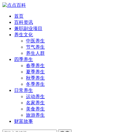
首页
百科资讯
兼职副业项目
养生文化
中医养生
节气养生
养生人群
四季养生
春季养生
夏季养生
秋季养生
冬季养生
日常养生
运动养生
名家养生
美食养生
旅游养生
财富故事