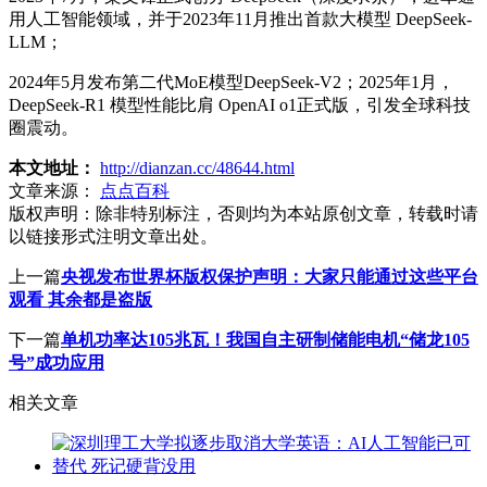
用人工智能领域，并于2023年11月推出首款大模型 DeepSeek-
LLM；
2024年5月发布第二代MoE模型DeepSeek-V2；2025年1月，
DeepSeek-R1 模型性能比肩 OpenAI o1正式版，引发全球科技
圈震动。
本文地址：
http://dianzan.cc/48644.html
文章来源：
点点百科
版权声明：
除非特别标注，否则均为本站原创文章，转载时请
以链接形式注明文章出处。
上一篇
央视发布世界杯版权保护声明：大家只能通过这些平台
观看 其余都是盗版
下一篇
单机功率达105兆瓦！我国自主研制储能电机“储龙105
号”成功应用
相关文章