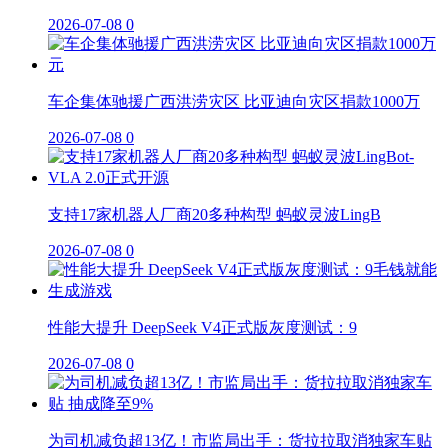
2026-07-08
0
车企集体驰援广西洪涝灾区 比亚迪向灾区捐款1000万
2026-07-08
0
支持17家机器人厂商20多种构型 蚂蚁灵波LingB
2026-07-08
0
性能大提升 DeepSeek V4正式版灰度测试：9
2026-07-08
0
为司机减负超13亿！市监局出手：货拉拉取消独家车贴