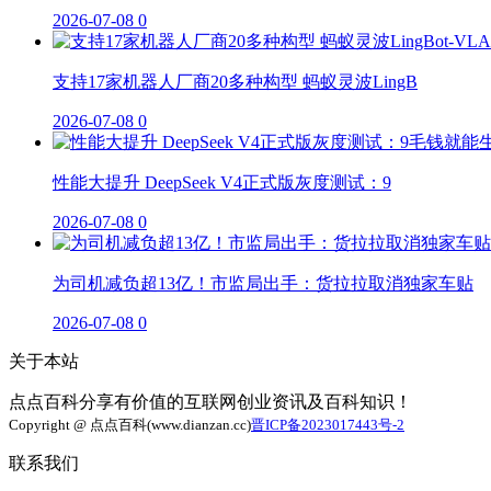
2026-07-08
0
支持17家机器人厂商20多种构型 蚂蚁灵波LingB
2026-07-08
0
性能大提升 DeepSeek V4正式版灰度测试：9
2026-07-08
0
为司机减负超13亿！市监局出手：货拉拉取消独家车贴
2026-07-08
0
关于本站
点点百科分享有价值的互联网创业资讯及百科知识！
Copyright @ 点点百科(www.dianzan.cc)
晋ICP备2023017443号-2
联系我们