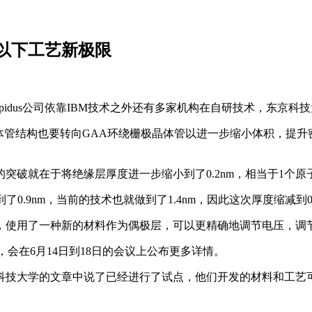
m以下工艺新极限
apidus公司依靠IBM技术之外还有多家机构在自研技术，东京
晶体管结构也要转向GAA环绕栅极晶体管以进一步缩小体积，提升密
突破就在于将绝缘层厚度进一步缩小到了0.2nm，相当于1个原
了0.9nm，当前的技术也就做到了1.4nm，因此这次厚度缩减到0
，使用了一种新的材料作为偶极层，可以更精确地调节电压，调
会议，会在6月14日到18日的会议上公布更多详情。
技大学的文章中说了已经进行了试点，他们开发的材料和工艺可与