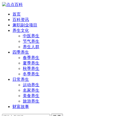
首页
百科资讯
兼职副业项目
养生文化
中医养生
节气养生
养生人群
四季养生
春季养生
夏季养生
秋季养生
冬季养生
日常养生
运动养生
名家养生
美食养生
旅游养生
财富故事