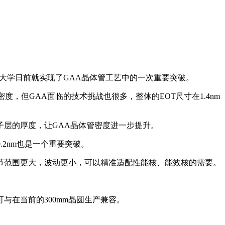
科技大学日前就实现了GAA晶体管工艺中的一次重要突破。
度，但GAA面临的技术挑战也很多，整体的EOT尺寸在1.4nm
子层的厚度，让GAA晶体管密度进一步提升。
.2nm也是一个重要突破。
节范围更大，波动更小，可以精准适配性能核、能效核的需要。
在当前的300mm晶圆生产兼容。