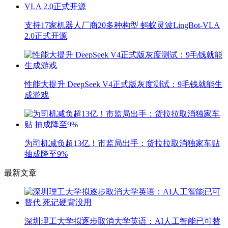
支持17家机器人厂商20多种构型 蚂蚁灵波LingBot-VLA
2.0正式开源
性能大提升 DeepSeek V4正式版灰度测试：9毛钱就能生
成游戏
为司机减负超13亿！市监局出手：货拉拉取消独家车贴
抽成降至9%
最新文章
深圳理工大学拟逐步取消大学英语：AI人工智能已可替