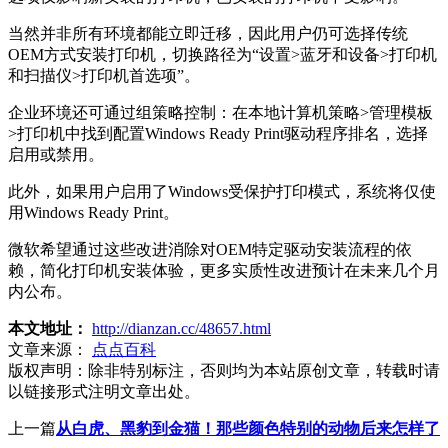
当然并非所有环境都能立即迁移，因此用户仍可选择传统
OEM方式安装打印机，切换路径为“设置>蓝牙和设备>打印机
和扫描仪>打印机首选项”。
企业环境还可通过组策略控制：在本地计算机策略>管理模板
>打印机中找到配置Windows Ready Print驱动程序排名，选择
启用或禁用。
此外，如果用户启用了Windows受保护打印模式，系统将仅使
用Windows Ready Print。
微软希望通过这些改进消除对OEM特定驱动安装流程的依
赖，简化打印机安装体验，更多实质性改进预计在未来几个月
内公布。
本文地址：
http://dianzan.cc/48657.html
文章来源：
点点百科
版权声明：
除非特别标注，否则均为本站原创文章，转载时请
以链接形式注明文章出处。
上一篇
从白虎、黑豹到金猫！那些颜色特别的动物后来怎样了