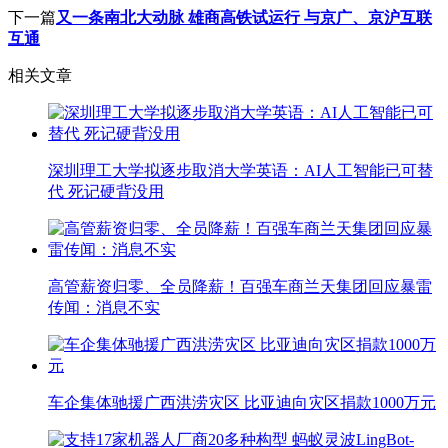
下一篇
又一条南北大动脉 雄商高铁试运行 与京广、京沪互联
互通
相关文章
深圳理工大学拟逐步取消大学英语：AI人工智能已可替
代 死记硬背没用
高管薪资归零、全员降薪！百强车商兰天集团回应暴雷
传闻：消息不实
车企集体驰援广西洪涝灾区 比亚迪向灾区捐款1000万元