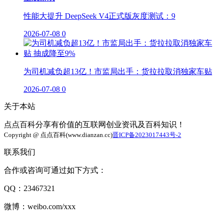
性能大提升 DeepSeek V4正式版灰度测试：9
2026-07-08
0
为司机减负超13亿！市监局出手：货拉拉取消独家车贴
2026-07-08
0
关于本站
点点百科分享有价值的互联网创业资讯及百科知识！
Copyright @ 点点百科(www.dianzan.cc)
晋ICP备2023017443号-2
联系我们
合作或咨询可通过如下方式：
QQ：23467321
微博：weibo.com/xxx