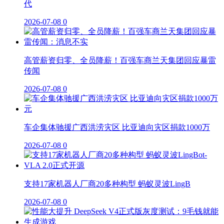
代
2026-07-08
0
高管薪资归零、全员降薪！百强车商兰天集团回应暴雷
传闻
2026-07-08
0
车企集体驰援广西洪涝灾区 比亚迪向灾区捐款1000万
2026-07-08
0
支持17家机器人厂商20多种构型 蚂蚁灵波LingB
2026-07-08
0