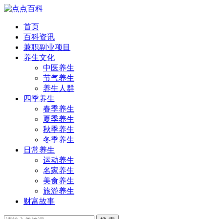
首页
百科资讯
兼职副业项目
养生文化
中医养生
节气养生
养生人群
四季养生
春季养生
夏季养生
秋季养生
冬季养生
日常养生
运动养生
名家养生
美食养生
旅游养生
财富故事