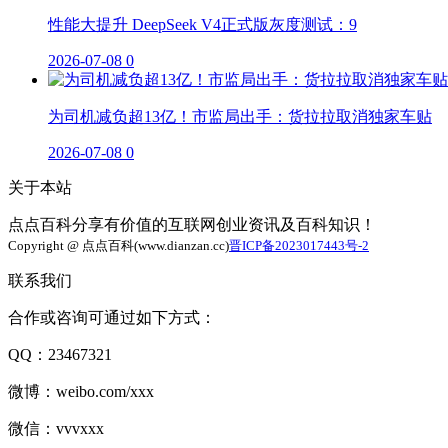
性能大提升 DeepSeek V4正式版灰度测试：9
2026-07-08
0
为司机减负超13亿！市监局出手：货拉拉取消独家车贴
2026-07-08
0
关于本站
点点百科分享有价值的互联网创业资讯及百科知识！
Copyright @ 点点百科(www.dianzan.cc)
晋ICP备2023017443号-2
联系我们
合作或咨询可通过如下方式：
QQ：23467321
微博：weibo.com/xxx
微信：vvvxxx