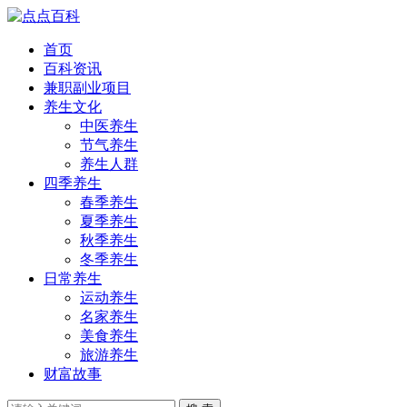
首页
百科资讯
兼职副业项目
养生文化
中医养生
节气养生
养生人群
四季养生
春季养生
夏季养生
秋季养生
冬季养生
日常养生
运动养生
名家养生
美食养生
旅游养生
财富故事