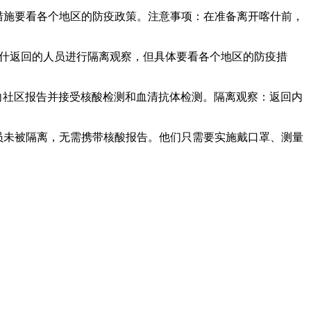
离措施要看各个地区的防疫政策。注意事项：在准备离开喀什前，
喀什返回的人员进行隔离观察，但具体要看各个地区的防疫措
动向社区报告并接受核酸检测和血清抗体检测。隔离观察：返回内
人员未被隔离，无需携带核酸报告。他们只需要实施戴口罩、测量