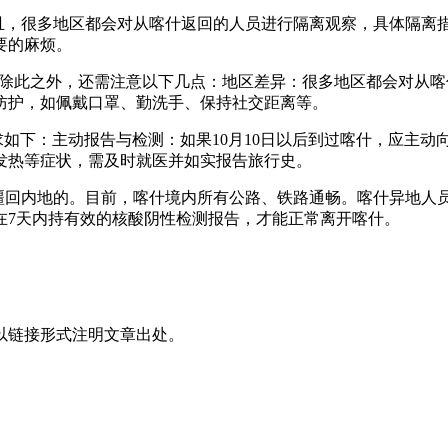
。并且，很多地区都会对从喀什返回的人员进行隔离观察，具体隔
要的麻烦。
告。除此之外，还需注意以下几点：地区差异：很多地区都会对从
防护，如佩戴口罩、勤洗手、保持社交距离等。
要求如下：主动报告与检测：如果10月10日以后到过喀什，应主
发热等症状，需及时就医并如实报告旅行史。
出疆回内地的。目前，喀什境内所有公路、铁路通畅。喀什异地
在7天内持有效的核酸阴性检测报告，才能正常离开喀什。
以链接形式注明文章出处。