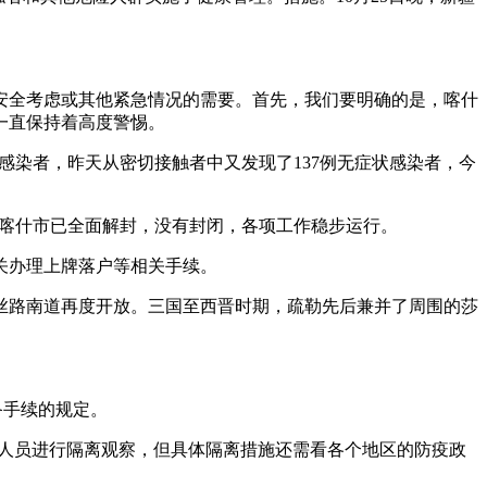
安全考虑或其他紧急情况的需要。首先，我们要明确的是，喀什
一直保持着高度警惕。
感染者，昨天从密切接触者中又发现了137例无症状感染者，今
示，喀什市已全面解封，没有封闭，各项工作稳步运行。
关办理上牌落户等相关手续。
的丝路南道再度开放。三国至西晋时期，疏勒先后兼并了周围的莎
备手续的规定。
的人员进行隔离观察，但具体隔离措施还需看各个地区的防疫政