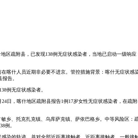
什地区疏附县，已发现138例无症状感染者，当地已启动一级响
前在喀什人员近期非必要不进京。管控措施背景：喀什无症状感染者
县报告。
138例无症状感染者。
0月24日，喀什地区疏附县报告1例17岁女性无症状感染者，在
县占敏乡、托克扎克镇、乌库萨克镇、萨依巴格乡。中等风险区：
38例。
无症状感染的轨迹，并对全部近距离接触者，近距离接触者，一般接