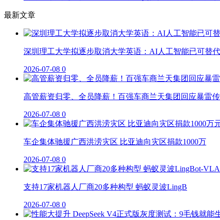
最新文章
深圳理工大学拟逐步取消大学英语：AI人工智能已可替
2026-07-08
0
高管薪资归零、全员降薪！百强车商兰天集团回应暴雷传
2026-07-08
0
车企集体驰援广西洪涝灾区 比亚迪向灾区捐款1000万
2026-07-08
0
支持17家机器人厂商20多种构型 蚂蚁灵波LingB
2026-07-08
0