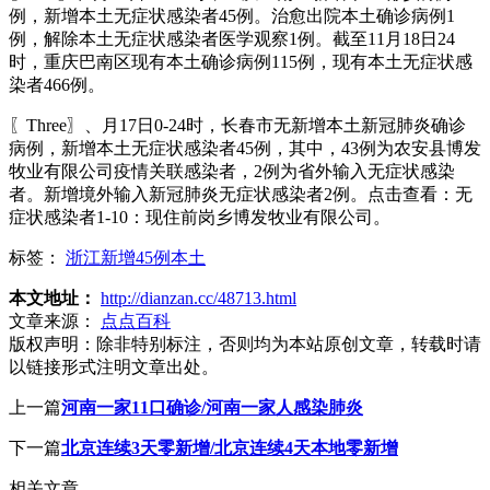
例，新增本土无症状感染者45例。治愈出院本土确诊病例1
例，解除本土无症状感染者医学观察1例。截至11月18日24
时，重庆巴南区现有本土确诊病例115例，现有本土无症状感
染者466例。
〖Three〗、月17日0-24时，长春市无新增本土新冠肺炎确诊
病例，新增本土无症状感染者45例，其中，43例为农安县博发
牧业有限公司疫情关联感染者，2例为省外输入无症状感染
者。新增境外输入新冠肺炎无症状感染者2例。点击查看：无
症状感染者1-10：现住前岗乡博发牧业有限公司。
标签：
浙江新增45例本土
本文地址：
http://dianzan.cc/48713.html
文章来源：
点点百科
版权声明：
除非特别标注，否则均为本站原创文章，转载时请
以链接形式注明文章出处。
上一篇
河南一家11口确诊/河南一家人感染肺炎
下一篇
北京连续3天零新增/北京连续4天本地零新增
相关文章