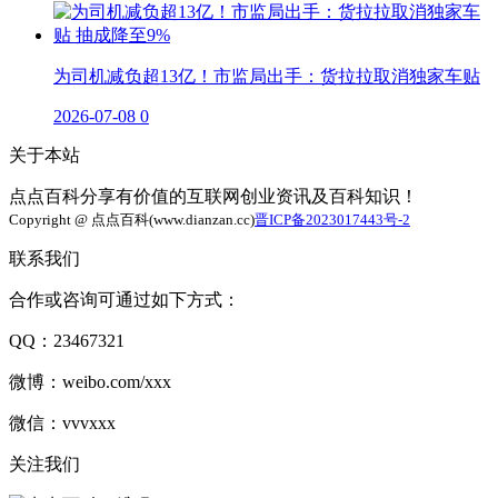
为司机减负超13亿！市监局出手：货拉拉取消独家车贴
2026-07-08
0
关于本站
点点百科分享有价值的互联网创业资讯及百科知识！
Copyright @ 点点百科(www.dianzan.cc)
晋ICP备2023017443号-2
联系我们
合作或咨询可通过如下方式：
QQ：23467321
微博：weibo.com/xxx
微信：vvvxxx
关注我们