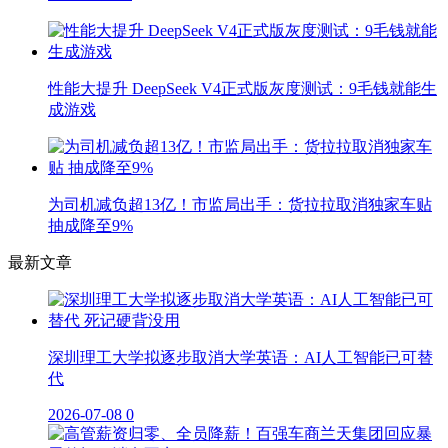
性能大提升 DeepSeek V4正式版灰度测试：9毛钱就能生
成游戏
为司机减负超13亿！市监局出手：货拉拉取消独家车贴
抽成降至9%
最新文章
深圳理工大学拟逐步取消大学英语：AI人工智能已可替
代
2026-07-08
0