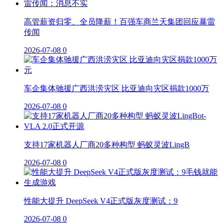
高管薪资归零、全员降薪！百强车商兰天集团回应暴雷
传闻
2026-07-08
0
车企集体驰援广西洪涝灾区 比亚迪向灾区捐款1000万
2026-07-08
0
支持17家机器人厂商20多种构型 蚂蚁灵波LingB
2026-07-08
0
性能大提升 DeepSeek V4正式版灰度测试：9
2026-07-08
0