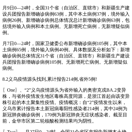
月9日0—24时，全国31个省（自治区、直辖市）和新疆生产建
设兵团报告新增确诊病例63例，其中本土病例37例，境外输入
病例26例。新增确诊病例总体情况总计新增确诊病例63例，包
括境外输入病例和本土病例。无新增死亡病例，无新增疑似病
例。
月7日0—24时，国家卫健委公布新增确诊病例105例，其中本
土病例65例，境外输入病例40例。具体数据及分析如下：新增
确诊病例总体情况31个省（自治区、直辖市）和新疆生产建设
兵团报告新增确诊病例105例。无新增死亡病例。无新增疑似
病例。
8.2义乌疫情源头找到,累计报告214例,省外5例!
〖One〗、“2”义乌疫情源头为省外输入的奥密克戎BA.2变异
株，与省外疫情发生地区毒株高度同源，是浙江首起由该变异
株引起的本土聚集性疫情。疫情概况：自“2”疫情发生以来，
义乌市累计报告本土新冠病毒阳性感染者214例，其中24例为
新冠肺炎确诊病例，170例为新冠肺炎无症状感染者。截至目
前，金华市区第二轮核酸检测结果均为阴性。
〖Two〗、月27日0—24时，全国31个省区市报告新增本土确