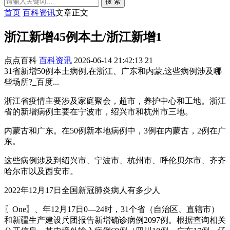
搜 索
首页
百科资讯
文章正文
浙江新增45例本土/浙江新增1
点点百科
百科资讯
2026-06-14 21:42:13
21
31省新增50例本土病例,在浙江、广东和内蒙,这些病例涉及哪
些场所?_百度...
浙江省疫情主要涉及家庭聚会，超市，养护中心和工地。浙江
省的新增病例主要在宁波市，绍兴市和杭州市三地。
内蒙古和广东。在50例新本地病例中，3例在内蒙古，2例在广
东。
这些病例涉及到绍兴市、宁波市、杭州市、呼伦贝尔市、齐齐
哈尔市以及西安市。
2022年12月17日全国新冠肺炎病人有多少人
〖One〗、年12月17日0—24时，31个省（自治区、直辖市）
和新疆生产建设兵团报告新增确诊病例2097例。根据查询相关