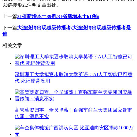
以链接形式注明文章出处。
上一篇
31省新增本土89例/31省新增本土61例n
下一篇
大连疫情出现超级传播者/大连疫情出现超级传播者是
谁
相关文章
深圳理工大学拟逐步取消大学英语：AI人工智能已可替
代 死记硬背没用
高管薪资归零、全员降薪！百强车商兰天集团回应暴雷
传闻：消息不实