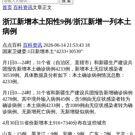
搜 索
首页
百科资讯
文章正文
浙江新增本土阳性9例/浙江新增一列本土
病例
点点百科
百科资讯
2026-06-14 21:53:43
18
国家卫健委:1日新增本土“4233+30539”
月1日0—24时，31个省（自治区、直辖市）和新疆生产建设兵
团报告新增本土确诊病例4233例，新增本土无症状感染者
30539例。具体数据及分析如下：本土确诊病例情况总数：
4233例。
月1日0—24时，31个省和新疆生产建设兵团报告新增确诊病例
4278例。其中境外输入病例45例，含5例由无症状感染者转为
确诊病例；本土病例4233例，含1089例由无症状感染者转为确
诊病例。无新增死亡病例。无新增疑似病例。
4月30日31省份新增本土916+7340分布在这些城市
山东：15例。黑龙江：9例。安徽：9例。广东：7例。北京：6