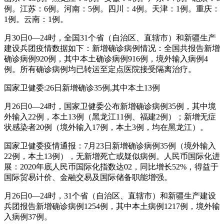
例。江苏：6例。河南：5例。四川：4例。天津：1例。重庆：
1例。云南：1例。
月30日0—24时，全国31个省（自治区、直辖市）和新疆生产
建设兵团疫情数据如下：新增确诊病例情况：全国共报告新增
确诊病例920例，其中本土确诊病例916例，境外输入病例4
例。所有确诊病例均已转运至定点医院接受隔离治疗。
国家卫健委:26日新增确诊35例,其中本土13例
月26日0—24时，国家卫健委公布新增确诊病例35例，其中境
外输入22例，本土13例（黑龙江11例、福建2例）；新增无症
状感染者20例（境外输入17例，本土3例，均在黑龙江）。
国家卫健委疫情通报：7月23日新增确诊病例35例（境外输入
22例，本土13例），无新增死亡或疑似病例。人民币国际化进
展：2020年底人民币国际化指数达02，同比增长52%，得益于
国际贸易计价、金融交易及国际储备职能增强。
月26日0—24时，31个省（自治区、直辖市）和新疆生产建设
兵团报告新增确诊病例1254例，其中本土病例1217例，境外输
入病例37例。