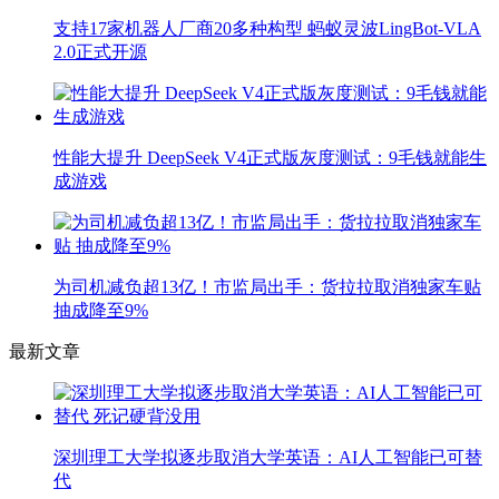
支持17家机器人厂商20多种构型 蚂蚁灵波LingBot-VLA
2.0正式开源
性能大提升 DeepSeek V4正式版灰度测试：9毛钱就能生
成游戏
为司机减负超13亿！市监局出手：货拉拉取消独家车贴
抽成降至9%
最新文章
深圳理工大学拟逐步取消大学英语：AI人工智能已可替
代