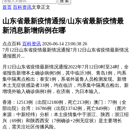
搜 索
首页
百科资讯
文章正文
山东省最新疫情通报/山东省最新疫情最
新消息新增病例在哪
点点百科
百科资讯
2026-06-14 23:06:38
26
7月12日山东省疫情最新情况通报7月12日山东省疫情最新情况
通报图片...
月12日山东省疫情最新情况通报2022年7月12日0时至24时，全
省报告新增本土确诊病例5例，其中临沂3例、青岛1例，均系
集中隔离点检出；泰安1例，系省外返鲁人员检测发现。新增
本土无症状感染者33例，均在临沂，均系集中隔离点检出。新
增境外输入确诊病例1例，在济南，为日本输入。
香港：12513例（出院12180例，死亡213例）澳门：77例（全
部出院）台湾：16786例（出院13742例，死亡849例）（图片
来源：中新经纬）分析：本土疫情集中于浙江、陕西：浙江绍
兴（69例）和陕西西安（7例确诊+2例无症状）是主要增长
点，需关注社区传播风险。