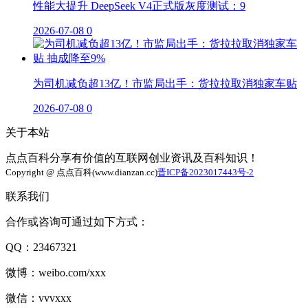
性能大提升 DeepSeek V4正式版灰度测试：9
2026-07-08
0
为司机减负超13亿！市监局出手：货拉拉取消独家车贴
2026-07-08
0
关于本站
点点百科分享有价值的互联网创业资讯及百科知识！
Copyright @ 点点百科(www.dianzan.cc)
晋ICP备2023017443号-2
联系我们
合作或咨询可通过如下方式：
QQ：23467321
微博：weibo.com/xxx
微信：vvvxxx