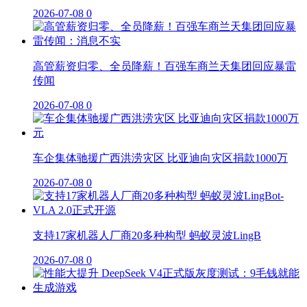
2026-07-08
0
高管薪资归零、全员降薪！百强车商兰天集团回应暴雷
传闻
2026-07-08
0
车企集体驰援广西洪涝灾区 比亚迪向灾区捐款1000万
2026-07-08
0
支持17家机器人厂商20多种构型 蚂蚁灵波LingB
2026-07-08
0