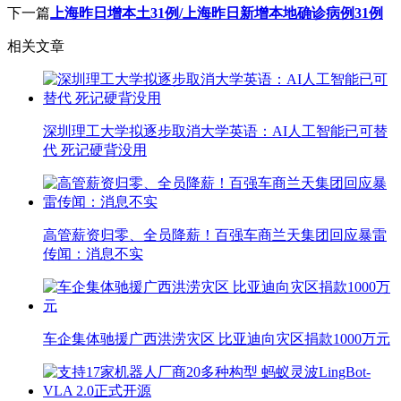
下一篇
上海昨日增本土31例/上海昨日新增本地确诊病例31例
相关文章
深圳理工大学拟逐步取消大学英语：AI人工智能已可替
代 死记硬背没用
高管薪资归零、全员降薪！百强车商兰天集团回应暴雷
传闻：消息不实
车企集体驰援广西洪涝灾区 比亚迪向灾区捐款1000万元