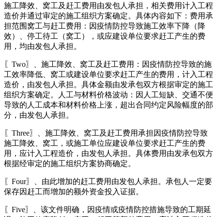
施工降效、窝工及赶工费用由发包人承担，相关费用计入工程
造价并通过审定的施工组织方案确定。具体内容如下：费用承
担范围窝工与赶工费用：因疫情防控导致施工效率下降（降
效）、停工待工（窝工），或应建设单位要求赶工产生的费
用，均由发包人承担。
〖Two〗、施工降效、窝工及赶工费用：因疫情防控导致的施
工效率降低、窝工或建设单位要求赶工产生的费用，计入工程
造价，由发包人承担。具体金额由发承包双方根据审定的施工
组织方案确定。人工与材料价格波动：因人工短缺、交通不便
导致的人工成本和材料价格上涨，超出合同约定风险幅度的部
分，由发包人承担。
〖Three〗、施工降效、窝工及赶工费用承担因疫情防控导致
施工降效、窝工，或施工单位应建设单位要求赶工产生的费
用，应计入工程造价，由发包人承担。具体费用由发承包双方
根据经审定的施工组织方案协商确定。
〖Four〗、由此增加的赶工费用由发包人承担。承包人一定要
保存因赶工而增加的额外资金投入证据。
〖Five〗、该文件明确，因疫情或疫情防控措施导致的工期延