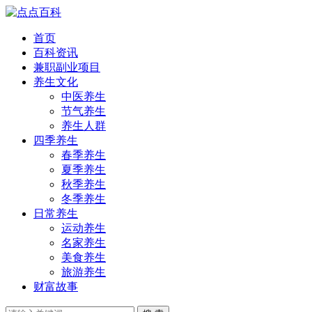
首页
百科资讯
兼职副业项目
养生文化
中医养生
节气养生
养生人群
四季养生
春季养生
夏季养生
秋季养生
冬季养生
日常养生
运动养生
名家养生
美食养生
旅游养生
财富故事