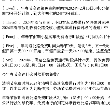
〖Two〗、年春节高速路免费的时间为2024年2月10日0时
0时0分开始计算，到大年初七的24时0分截止。
〖Three〗、2024年春节期间，小型客车免费通行的具体时间
2024年春节假期收费公路免收小型客车通行费时段的通知》
〖Four〗、年春节假期小型客车免费通行时段起止时间为2月9
〖Five〗、年高速公路免费时间为春节9天、清明3天、五
假日第一天00：00开始，节假日最后一天24：00结束。这
〖Six〗、2024年，高速公路免费通行时段共计24天。具体免费时
5月1日00：00至5月5日24：00，连续5天。国庆节：10月1日00
今年春节高速什么时候开始免费?
清明节免费时段2024年清明节高速免费通行时间为4月4日00
致，以出口时间为判断依据。劳动节免费时段2024年劳动节高速免
年春节假期高速公路免费时段从2月9日（除夕）00：00开始，
公路行驶的摩托车。免费通行的判定标准普通公路以车辆通过