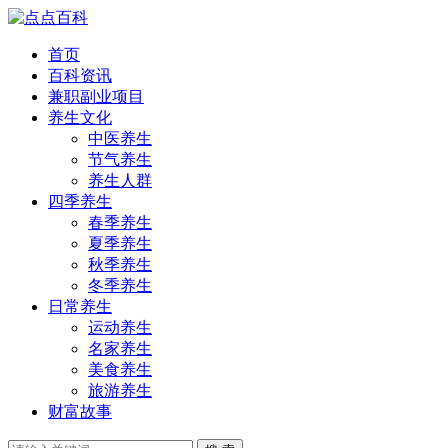
首页
百科资讯
兼职副业项目
养生文化
中医养生
节气养生
养生人群
四季养生
春季养生
夏季养生
秋季养生
冬季养生
日常养生
运动养生
名家养生
美食养生
旅游养生
财富故事