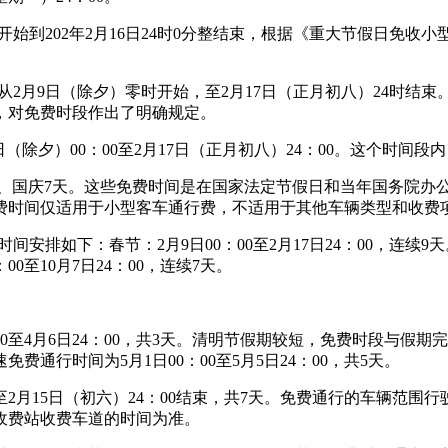
0分整开始到202年2月16日24时0分整结束，根据《重大节假日
段从2月9日（除夕）零时开始，至2月17日（正月初八）24时结束
中，对免费时段作出了明确规定。
日（除夕）00：00至2月17日（正月初八）24：00。这个时间
一5天、国庆7天。这些免费时间是在国家法定节假日和当年国务院
些免费时间仅适用于小型客车通行费，不适用于其他车辆类型和收费
间安排如下：春节：2月9日00：00至2月17日24：00，连续9天
：00至10月7日24：00，连续7天。
：00至4月6日24：00，共3天。清明节假期较短，免费时段与
费通行时间为5月1日00：00至5月5日24：00，共5天。
至2月15日（初六）24：00结束，共7天。免费通行的车辆范
收费站收费车道的时间为准。