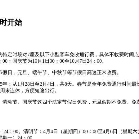
何时开始
时段对7座及以下小型客车免收通行费，具体不收费时间点如下：春节
：00；国庆节为10月1日00：00至10月7日24：00。
节假日，元旦、端午节、中秋节等节假日高速正常收费。
2025年：从1月28日至2月4日，共8天。春节是全年免费通行
与周末连休，方便短途出行。
劳动节、国庆节这四个法定节假日免费，元旦假期不免费。免费通行
）24：00。清明节：4月4日（星期四）00：00至4月6日（星期六
星期一）24：00。