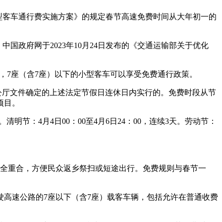
免收小型客车通行费实施方案》的规定春节高速免费时间从大年初一的
。中国政府网于2023年10月24日发布的《交通运输部关于优化
段内，7座（含7座）以下的小型客车可以享受免费通行政策。
办公厅文件确定的上述法定节假日连休日内实行的。免费时段从节
项目。
。清明节：4月4日00：00至4月6日24：00，连续3天。劳动节：
假期完全重合，方便民众返乡祭扫或短途出行。免费规则与春节一
围行驶高速公路的7座以下（含7座）载客车辆，包括允许在普通收费