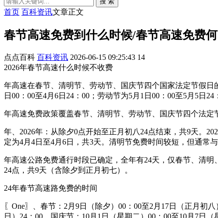
搜 索
首页
百科资讯
文章正文
春节高速免费到什么时候/春节高速免费
点点百科
百科资讯
2026-06-15 09:25:43
14
2026年春节高速什么时候不收费
年高速在春节、清明节、劳动节、国庆节四个国家法定节假日的特定
日00：00至4月6日24：00；劳动节为5月1日00：00至5月5日24
年高速免费政策覆盖春节、清明节、劳动节、国庆节四个法定
年、2026年：从除夕0点开始至正月初八24点结束，共9天。
定为4月4日至4月6日，共3天。清明节免费时间较短，但通常
年高速公路免费通行时段已确定，全年有24天，仅春节、清明、
24点，共9天（含除夕到正月初七）。
24年春节高速路免费的时间
〖One〗、春节：2月9日（除夕）00：00至2月17日（正月初八
日）24：00。国庆节：10月1日（星期二）00：00至10月7日（