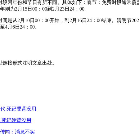
段因年份和节日有所不同。具体如下：春节：免费时段通常覆盖除
年则为2月15日00：00到2月23日24：00。
是从2月10日00：00开始，到2月16日24：00结束。清明节2
4月6日24：00。
以链接形式注明文章出处。
 死记硬背没用