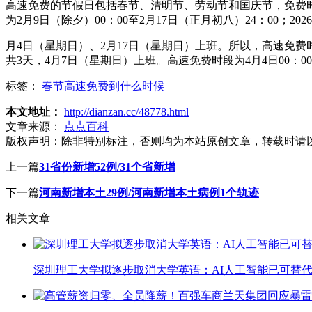
高速免费的节假日包括春节、清明节、劳动节和国庆节，免费时
为2月9日（除夕）00：00至2月17日（正月初八）24：00；2026
月4日（星期日）、2月17日（星期日）上班。所以，高速免费时间
共3天，4月7日（星期日）上班。高速免费时段为4月4日00：00至
标签：
春节高速免费到什么时候
本文地址：
http://dianzan.cc/48778.html
文章来源：
点点百科
版权声明：
除非特别标注，否则均为本站原创文章，转载时请
上一篇
31省份新增52例/31个省新增
下一篇
河南新增本土29例/河南新增本土病例1个轨迹
相关文章
深圳理工大学拟逐步取消大学英语：AI人工智能已可替代