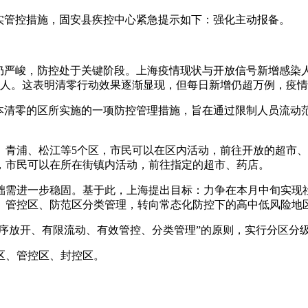
落实管控措施，固安县疾控中心紧急提示如下：强化主动报备。
仍严峻，防控处于关键阶段。上海疫情现状与开放信号新增感染
降至48人。这表明清零行动效果逐渐显现，但每日新增仍超万例，疫
基本清零的区所实施的一项防控管理措施，旨在通过限制人员流动
、青浦、松江等5个区，市民可以在区内活动，前往开放的超市
，市民可以在所在街镇内活动，前往指定的超市、药店。
础需进一步稳固。基于此，上海提出目标：力争在本月中旬实现
、管控区、防范区分类管理，转向常态化防控下的高中低风险地
有序放开、有限流动、有效管控、分类管理”的原则，实行分区分
区、管控区、封控区。