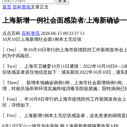
搜 索
首页
百科资讯
文章正文
上海新增一例社会面感染者/上海新确诊一
点点百科
百科资讯
2026-06-15 09:33:37
13
10月10日上海新增社会面1例本土无症状
〖One〗、年10月10日举行的上海市疫情防控工作新闻发布
列为中风险区。
〖Two〗、上海市卫健委10月11日通报：2022年10月10
症状感染者居住地信息如下：浦东新区2022年10月10日，
〖Three〗、新增本地确诊病例1例，上海市社会新增病例
理，对相关场所和环境实施终端消毒等防疫措施。阳性病例已
〖Four〗、年10月8日举行的上海市疫情防控工作新闻发布
区，详情如下。
〖Five〗、上海新增1例本土无症状感染者，这名患者的病情
6月13日宝山一地升为中风险,附上海最新密接隔离政策APP