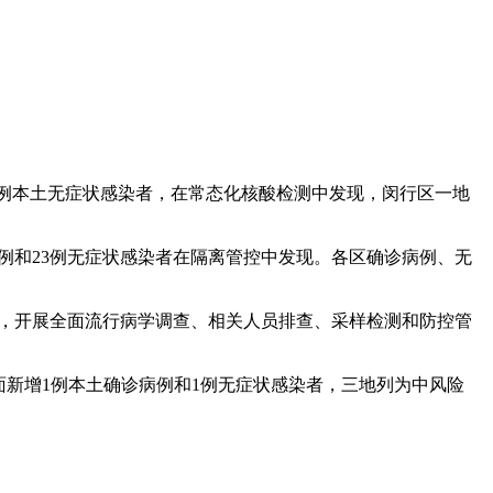
增1例本土无症状感染者，在常态化核酸检测中发现，闵行区一地
确诊病例和23例无症状感染者在隔离管控中发现。各区确诊病例、无
响应，开展全面流行病学调查、相关人员排查、采样检测和防控管
会面新增1例本土确诊病例和1例无症状感染者，三地列为中风险