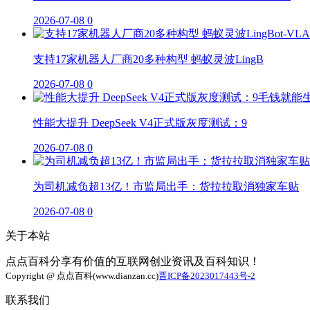
2026-07-08
0
支持17家机器人厂商20多种构型 蚂蚁灵波LingB
2026-07-08
0
性能大提升 DeepSeek V4正式版灰度测试：9
2026-07-08
0
为司机减负超13亿！市监局出手：货拉拉取消独家车贴
2026-07-08
0
关于本站
点点百科分享有价值的互联网创业资讯及百科知识！
Copyright @ 点点百科(www.dianzan.cc)
晋ICP备2023017443号-2
联系我们