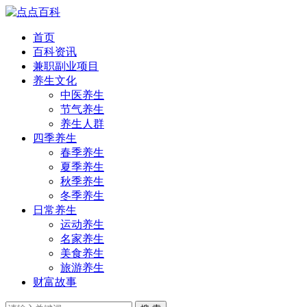
首页
百科资讯
兼职副业项目
养生文化
中医养生
节气养生
养生人群
四季养生
春季养生
夏季养生
秋季养生
冬季养生
日常养生
运动养生
名家养生
美食养生
旅游养生
财富故事