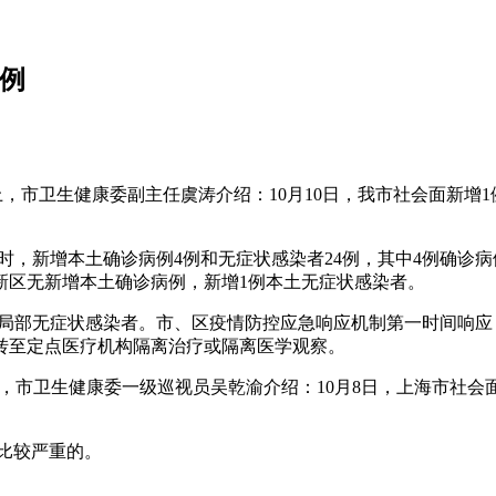
例
会上，市卫生健康委副主任虞涛介绍：10月10日，我市社会面新
日0—24时，新增本土确诊病例4例和无症状感染者24例，其中4例
浦东新区无新增本土确诊病例，新增1例本土无症状感染者。
1例。局部无症状感染者。市、区疫情防控应急响应机制第一时间
转至定点医疗机构隔离治疗或隔离医学观察。
会上，市卫生健康委一级巡视员吴乾渝介绍：10月8日，上海市社
是比较严重的。