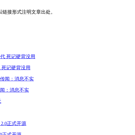
以链接形式注明文章出处。
 死记硬背没用
闻：消息不实
2.0正式开源