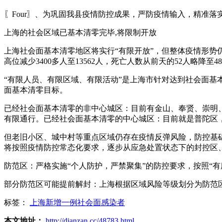
〖Four〗、为巩固我县疫情防控成果，严防疫情输入，精准
上海的社会区域已基本清零完毕,将限制开放
上海社会面基本清零地区将实行“有限开放”，但整体疫情形势
高位减少3400多人至13562人，死亡人数从前天的52人略
“有限人员、有限区域、有限活动”是上海市针对达到社会面
面基本清零目标。
已经社会面基本清零的非中心城区：目前有金山、奉贤、崇明
有限通行。已经社会面基本清零的中心城区：目前就是普陀区
但老旧小区、城中村等重点区域仍存在疫情反弹风险，防控基
将按照疫情防控常态化要求，逐步从应急处置状态下的封控区
防范区：严格实施“个人防护，严禁聚集”的防控要求，按照“
部分防范区可能提前解封：上海根据区域风险等级划分为防范
标签：
上海新增一例社会面感染者
本文地址：
http://dianzan.cc/48783.html