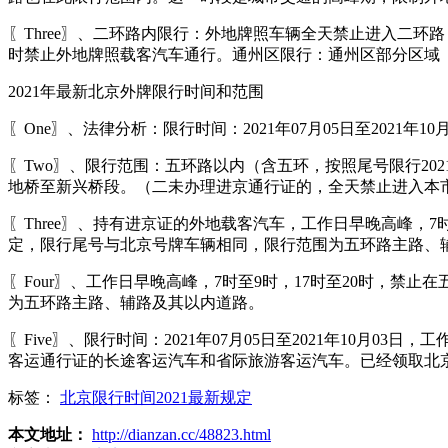
〖Three〗、二环路内限行：外地牌照车辆全天禁止进入二
时禁止外地牌照载客汽车通行。通州区限行：通州区部分区域
2021年最新北京外牌限行时间和范围
〖One〗、法律分析：限行时间：2021年07月05日至2021
〖Two〗、限行范围：五环路以内（含五环，按照尾号限行20
地桥至新兴桥段。（二未办理进京通行证的，全天禁止进入本
〖Three〗、持有进京证的外地载客汽车，工作日早晚高峰，
定，限行尾号与北京号牌车辆相同，限行范围为五环路主路、
〖Four〗、工作日早晚高峰，7时至9时，17时至20时，
为五环路主路、辅路及其以内道路。
〖Five〗、限行时间：2021年07月05日至2021年10月
客运通行证的长途客运汽车和省际旅游客运汽车。已经领取北
标签：
北京限行时间2021最新规定
本文地址：
http://dianzan.cc/48823.html