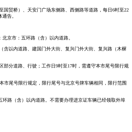
至国贸桥）、天安门广场东侧路、西侧路等道路，每日6时至22
体通告。
、范围：北京市：五环路（含）以内道路。
环路（含以内道路、建国门外大街、复兴门外大街、复兴路（木樨
兴区部分道路、行驶；工作日9时至17时，需遵守本市尾号限行规
需遵守本市尾号限行规定，限行尾号与北京号牌车辆相同，限行范围
：北京市：五环路（含）以内道路。不需要办理进京证车辆已经领取外埠