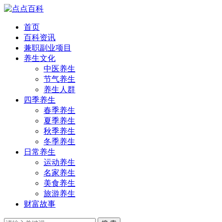
首页
百科资讯
兼职副业项目
养生文化
中医养生
节气养生
养生人群
四季养生
春季养生
夏季养生
秋季养生
冬季养生
日常养生
运动养生
名家养生
美食养生
旅游养生
财富故事