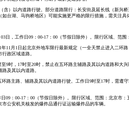
环路（含）以内道路行驶。部分道路限行：长安街及延长线（新兴桥
（如台湖、马驹桥地区）可能实施更严格的限行措施，需关注具
年10月03日，工作日09：00-17：00（节假日除外）。限行区域
21年11月1日起北京外地车限行最新规定（一全天禁止进入二
市行政区域道路。
7时至9时，17时至20时，禁止在五环路主辅路及其以内道路和大
辅路及其以内道路。
禁止在五环路主路、辅路及其以内道路行驶。工作日9时至17时，
03日，工作日09：00-17：00（节假日除外）。限行区域、范围
京市公安机关核发的爆炸品通行证运输爆炸品的车辆。