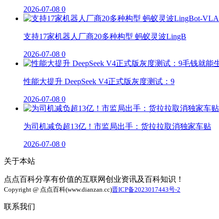
2026-07-08
0
支持17家机器人厂商20多种构型 蚂蚁灵波LingB
2026-07-08
0
性能大提升 DeepSeek V4正式版灰度测试：9
2026-07-08
0
为司机减负超13亿！市监局出手：货拉拉取消独家车贴
2026-07-08
0
关于本站
点点百科分享有价值的互联网创业资讯及百科知识！
Copyright @ 点点百科(www.dianzan.cc)
晋ICP备2023017443号-2
联系我们