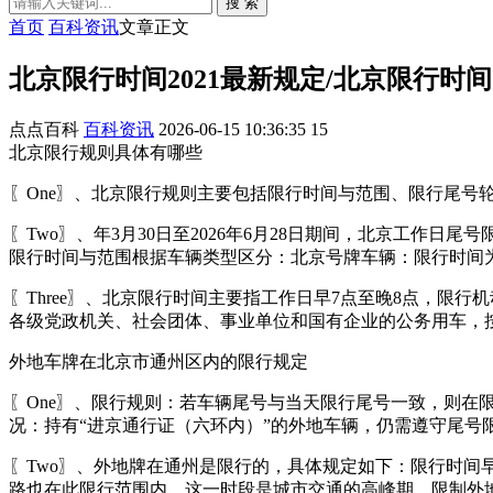
搜 索
首页
百科资讯
文章正文
北京限行时间2021最新规定/北京限行时间
点点百科
百科资讯
2026-06-15 10:36:35
15
北京限行规则具体有哪些
〖One〗、北京限行规则主要包括限行时间与范围、限行尾号
〖Two〗、年3月30日至2026年6月28日期间，北京工作日
限行时间与范围根据车辆类型区分：北京号牌车辆：限行时间为
〖Three〗、北京限行时间主要指工作日早7点至晚8点，
各级党政机关、社会团体、事业单位和国有企业的公务用车，按
外地车牌在北京市通州区内的限行规定
〖One〗、限行规则：若车辆尾号与当天限行尾号一致，则在
况：持有“进京通行证（六环内）”的外地车辆，仍需遵守尾号
〖Two〗、外地牌在通州是限行的，具体规定如下：限行时间早晚
路也在此限行范围内。这一时段是城市交通的高峰期，限制外