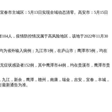
宜春市主城区：5月13日实现全域动态清零。高安市：5月15日
104人，疫情防控情况属于高风险地区，该地于2022年11月30
例，均为省外输入病例；九江市1例，在庐山市；鹰潭市5例，均在
无症状感染者152例，其中鹰潭市44例，均在贵溪市，鹰潭市贵
，九江，新余，鹰潭，赣州，南康，瑞金，吉安，宜春，丰城，
方最新通告为准。