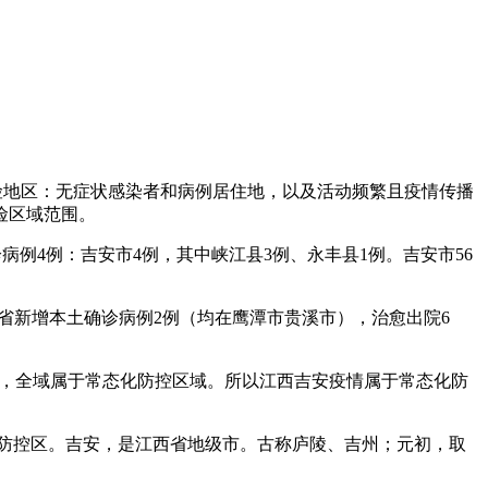
险地区：无症状感染者和病例居住地，以及活动频繁且疫情传播
险区域范围。
病例4例：吉安市4例，其中峡江县3例、永丰县1例。吉安市56
，江西省新增本土确诊病例2例（均在鹰潭市贵溪市），治愈出院6
地区，全域属于常态化防控区域。所以江西吉安疫情属于常态化防
态化防控区。吉安，是江西省地级市。古称庐陵、吉州；元初，取