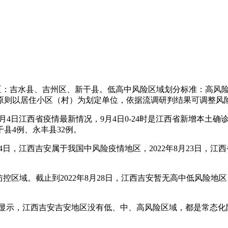
险区：吉水县、吉州区、新干县。低高中风险区域划分标准：高风
原则以居住小区（村）为划定单位，依据流调研判结果可调整风
4日江西省疫情最新情况，9月4日0-24时是江西省新增本土确诊
县4例、永丰县32例。
月24日，江西吉安属于我国中风险疫情地区，2022年8月23日
防控区域。截止到2022年8月28日，江西吉安暂无高中低风险
最新数据显示，江西吉安吉安地区没有低、中、高风险区域，都是常