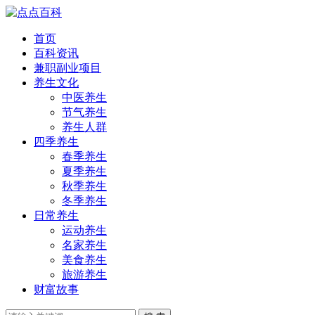
首页
百科资讯
兼职副业项目
养生文化
中医养生
节气养生
养生人群
四季养生
春季养生
夏季养生
秋季养生
冬季养生
日常养生
运动养生
名家养生
美食养生
旅游养生
财富故事