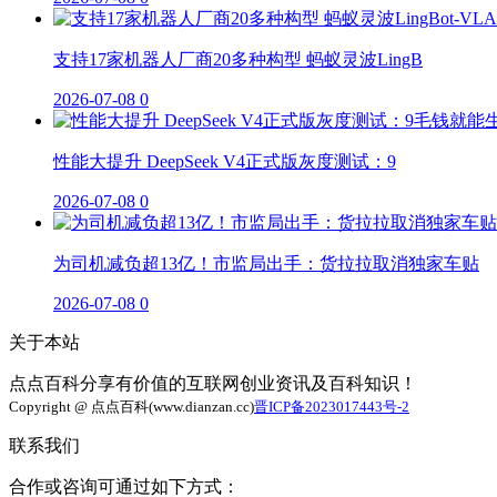
支持17家机器人厂商20多种构型 蚂蚁灵波LingB
2026-07-08
0
性能大提升 DeepSeek V4正式版灰度测试：9
2026-07-08
0
为司机减负超13亿！市监局出手：货拉拉取消独家车贴
2026-07-08
0
关于本站
点点百科分享有价值的互联网创业资讯及百科知识！
Copyright @ 点点百科(www.dianzan.cc)
晋ICP备2023017443号-2
联系我们
合作或咨询可通过如下方式：