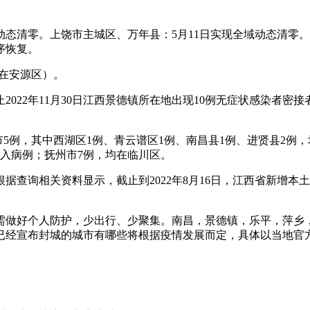
动态清零。上饶市主城区、万年县：5月11日实现全域动态清零。
序恢复。
，在安源区）。
2022年11月30日江西景德镇所在地出现10例无症状感染者密接者
南昌市5例，其中西湖区1例、青云谱区1例、南昌县1例、进贤县2
输入病例；抚州市7例，均在临川区。
据查询相关资料显示，截止到2022年8月16日，江西省新增本土
需做好个人防护，少出行、少聚集。南昌，景德镇，乐平，萍乡
西已经宣布封城的城市有哪些将根据疫情发展而定，具体以当地官