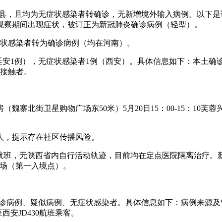
市紫阳县，且均为无症状感染者转确诊，无新增境外输入病例。以下
观察期间出现症状，被订正为新冠肺炎确诊病例（轻型）。
症状感染者转为确诊病例（均在河南）。
例、延安1例），无症状感染者1例（西安）。具体信息如下：本土确
切接触者。
魏寨北街卫星购物广场东50米）5月20日15：00-15：1
人，提示存在社区传播风险。
10航班，无陕西省内自行活动轨迹，目前均在定点医院隔离治疗。
机场（第一入境点）。
土确诊病例、疑似病例、无症状感染者。具体信息如下：病例来源及
西安JD430航班乘客。