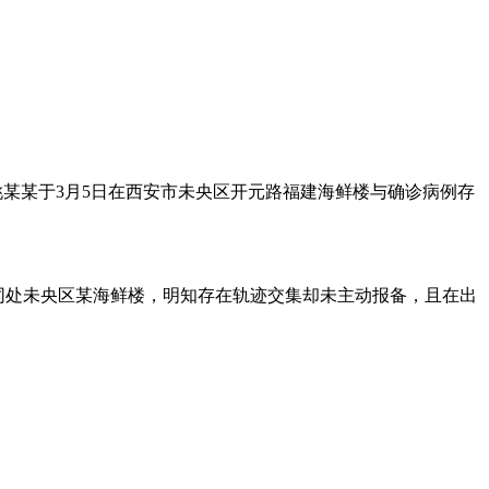
某某于3月5日在西安市未央区开元路福建海鲜楼与确诊病例存
病例同处未央区某海鲜楼，明知存在轨迹交集却未主动报备，且在出