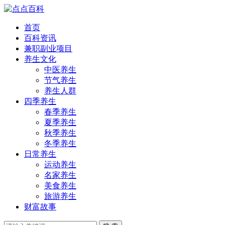
首页
百科资讯
兼职副业项目
养生文化
中医养生
节气养生
养生人群
四季养生
春季养生
夏季养生
秋季养生
冬季养生
日常养生
运动养生
名家养生
美食养生
旅游养生
财富故事