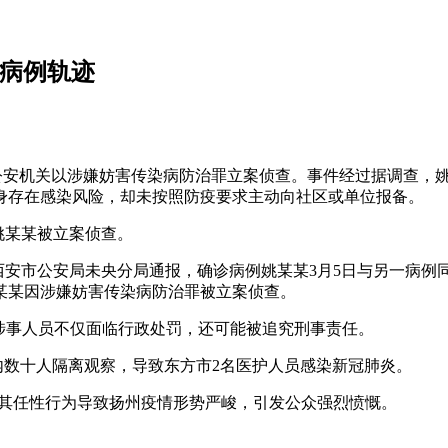
诊病例轨迹
公安机关以涉嫌妨害传染病防治罪立案侦查。事件经过据调查，姚
身存在感染风险，却未按照防疫要求主动向社区或单位报备。
例姚某某被立案侦查。
日，西安市公安局未央分局通报，确诊病例姚某某3月5日与另一
某某因涉嫌妨害传染病防治罪被立案侦查。
，涉事人员不仅面临行政处罚，还可能被追究刑事责任。
在内数十人隔离观察，导致东方市2名医护人员感染新冠肺炎。
，其任性行为导致扬州疫情形势严峻，引发公众强烈愤慨。