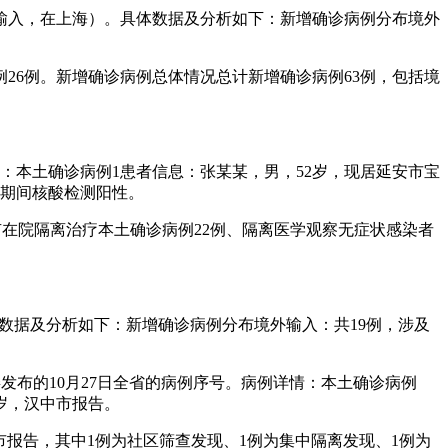
外输入，在上海）。具体数据及分析如下：新增确诊病例分布境外
例26例。新增确诊病例总体情况总计新增确诊病例63例，包括境
如下：本土确诊病例1患者信息：张某某，男，52岁，现居延安市宝
，期间核酸检测阳性。
，现有在院隔离治疗本土确诊病例22例、隔离医学观察无症状感染者
具体数据及分析如下：新增确诊病例分布境外输入：共19例，涉及
委发布的10月27日全省的病例序号。病例详情：本土确诊病例
岁，汉中市报告。
渭南市报告，其中1例为社区筛查发现、1例为集中隔离发现、1例为