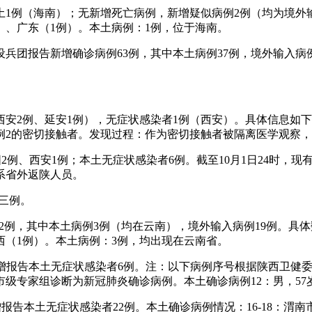
，本土1例（海南）；无新增死亡病例，新增疑似病例2例（均为境
）、广东（1例）。本土病例：1例，位于海南。
建设兵团报告新增确诊病例63例，其中本土病例37例，境外输入病
例（西安2例、延安1例），无症状感染者1例（西安）。具体信息
病例2的密切接触者。发现过程：作为密切接触者被隔离医学观察
咸阳2例、西安1例；本土无症状感染者6例。截至10月1日24时
，系省外返陕人员。
者三例。
例22例，其中本土病例3例（均在云南），境外输入病例19例。
西（1例）。本土病例：3例，均出现在云南省。
例，新增报告本土无症状感染者6例。注：以下病例序号根据陕西卫健
市级专家组诊断为新冠肺炎确诊病例。本土确诊病例12：男，57
新增报告本土无症状感染者22例。本土确诊病例情况：16-18：