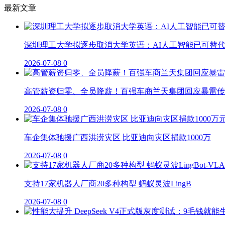
最新文章
深圳理工大学拟逐步取消大学英语：AI人工智能已可替
2026-07-08
0
高管薪资归零、全员降薪！百强车商兰天集团回应暴雷传
2026-07-08
0
车企集体驰援广西洪涝灾区 比亚迪向灾区捐款1000万
2026-07-08
0
支持17家机器人厂商20多种构型 蚂蚁灵波LingB
2026-07-08
0