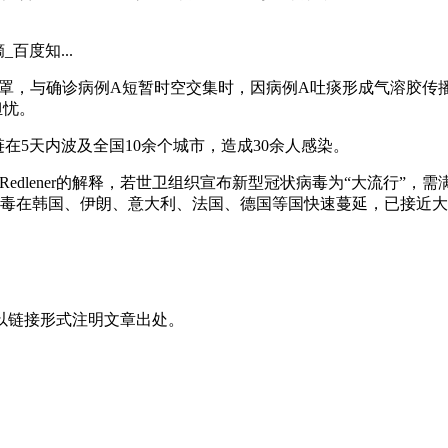
百度知...
口罩，与确诊病例A短暂时空交集时，因病例A吐痰形成气溶胶传
担忧。
在5天内波及全国10余个城市，造成30余人感染。
inRedlener的解释，若世卫组织宣布新型冠状病毒为“大流
，且病毒在韩国、伊朗、意大利、法国、德国等国快速蔓延，已接近
以链接形式注明文章出处。