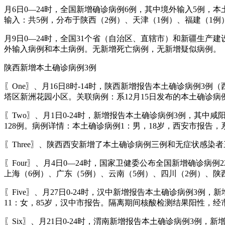
月6日0—24时，全国新增确诊病例6例，其中境外输入5例
输入：共5例，分布于陕西（2例）、天津（1例）、福建（1例
月9日0—24时，全国31个省（自治区、直辖市）和新疆生产
外输入病例和本土病例。无新增死亡病例，无新增疑似病例。
陕西新增本土确诊病例3例
〖One〗、月16日8时-14时，陕西新增报告本土确诊病例3
塔区新洲花园小区。关联病例：系12月15日发布的本土确诊
〖Two〗、月1日0-24时，新增报告本土确诊病例3例，其中
128例。病例详情：本土确诊病例1：男，18岁，西安市报告
〖Three〗、陕西西安新增了本土确诊病例三例和无症状感染
〖Four〗、月4日0—24时，国家卫健委公布全国新增确诊病
上海（6例）、广东（5例）、云南（5例）、四川（2例）、陕
〖Five〗、月27日0-24时，汉中新增报告本土确诊病例3
11：女，85岁，汉中市报告。隔离期间核酸检测结果阳性，经
〖Six〗、月21日0-24时，渭南新增报告本土确诊病例3例，