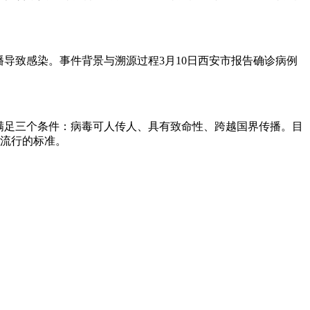
播导致感染。事件背景与溯源过程3月10日西安市报告确诊病例
行”，需满足三个条件：病毒可人传人、具有致命性、跨越国界传播。目
大流行的标准。