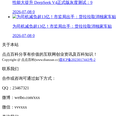
性能大提升 DeepSeek V4正式版灰度测试：9
2026-07-08
0
为司机减负超13亿！市监局出手：货拉拉取消独家车贴
2026-07-08
0
关于本站
点点百科分享有价值的互联网创业资讯及百科知识！
Copyright @ 点点百科(www.dianzan.cc)
晋ICP备2023017443号-2
联系我们
合作或咨询可通过如下方式：
QQ：23467321
微博：weibo.com/xxx
微信：vvvxxx