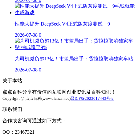
2026-07-08
0
性能大提升 DeepSeek V4正式版灰度测试：9
2026-07-08
0
为司机减负超13亿！市监局出手：货拉拉取消独家车贴
2026-07-08
0
关于本站
点点百科分享有价值的互联网创业资讯及百科知识！
Copyright @ 点点百科(www.dianzan.cc)
晋ICP备2023017443号-2
联系我们
合作或咨询可通过如下方式：
QQ：23467321