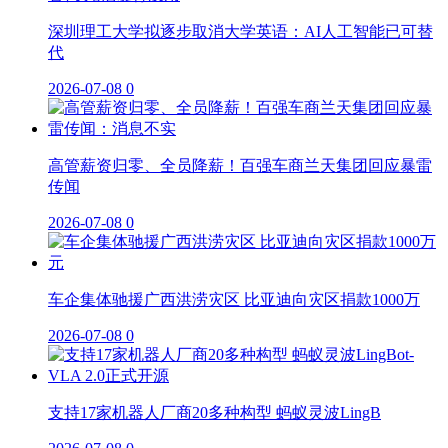
深圳理工大学拟逐步取消大学英语：AI人工智能已可替
代
2026-07-08
0
高管薪资归零、全员降薪！百强车商兰天集团回应暴雷
传闻
2026-07-08
0
车企集体驰援广西洪涝灾区 比亚迪向灾区捐款1000万
2026-07-08
0
支持17家机器人厂商20多种构型 蚂蚁灵波LingB