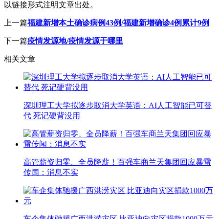
以链接形式注明文章出处。
上一篇
福建新增本土确诊病例43例/福建新增确诊4例累计9例
下一篇
疫情发源地/疫情发源于哪里
相关文章
深圳理工大学拟逐步取消大学英语：AI人工智能已可替
代 死记硬背没用
高管薪资归零、全员降薪！百强车商兰天集团回应暴雷
传闻：消息不实
车企集体驰援广西洪涝灾区 比亚迪向灾区捐款1000万元