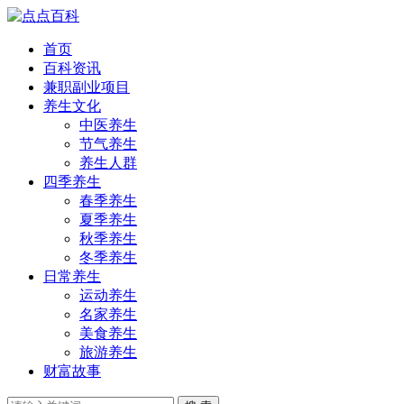
首页
百科资讯
兼职副业项目
养生文化
中医养生
节气养生
养生人群
四季养生
春季养生
夏季养生
秋季养生
冬季养生
日常养生
运动养生
名家养生
美食养生
旅游养生
财富故事