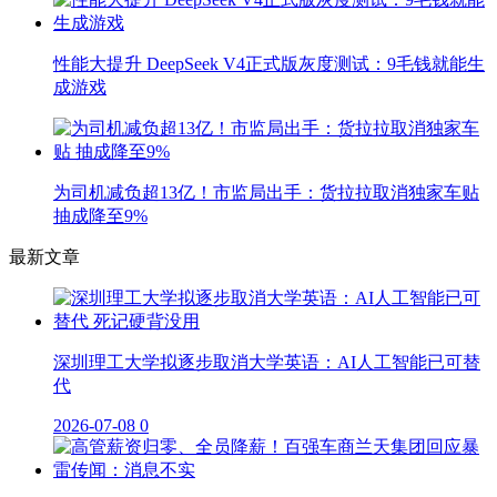
性能大提升 DeepSeek V4正式版灰度测试：9毛钱就能生
成游戏
为司机减负超13亿！市监局出手：货拉拉取消独家车贴
抽成降至9%
最新文章
深圳理工大学拟逐步取消大学英语：AI人工智能已可替
代
2026-07-08
0