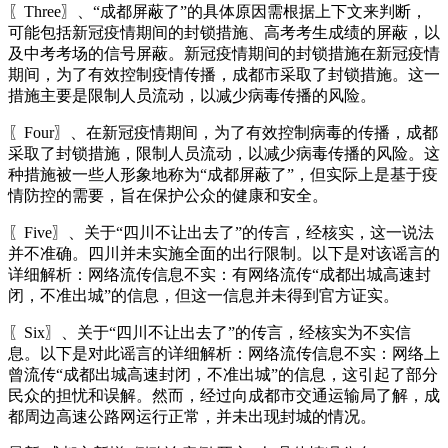
〖Three〗、“成都屏蔽了”的具体原因需根据上下文来判断，
可能包括新冠疫情期间的封锁措施、高考考生成绩的屏蔽，以
及中考考场的信号屏蔽。新冠疫情期间的封锁措施在新冠疫情
期间，为了有效控制疫情传播，成都市采取了封锁措施。这一
措施主要是限制人员流动，以减少病毒传播的风险。
〖Four〗、在新冠疫情期间，为了有效控制病毒的传播，成都
采取了封锁措施，限制人员流动，以减少病毒传播的风险。这
种措施被一些人形象地称为“成都屏蔽了”，但实际上是基于疫
情防控的需要，旨在保护公众的健康和安全。
〖Five〗、关于“四川不让出去了”的传言，经核实，这一说法
并不准确。四川并未实施全面的出行限制。以下是对该谣言的
详细解析：网络流传信息不实：有网络流传“成都出城高速封
闭，不准出城”的信息，但这一信息并未得到官方证实。
〖Six〗、关于“四川不让出去了”的传言，经核实为不实信
息。以下是对此谣言的详细解析：网络流传信息不实：网络上
曾流传“成都出城高速封闭，不准出城”的信息，这引起了部分
民众的担忧和误解。然而，经过向成都市交通运输局了解，成
都周边高速公路网运行正常，并未出现封城的情况。