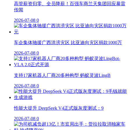
高管薪资归零、全员降薪！百强车商兰天集团回应暴雷
传闻
2026-07-08
0
车企集体驰援广西洪涝灾区 比亚迪向灾区捐款1000万
2026-07-08
0
支持17家机器人厂商20多种构型 蚂蚁灵波LingB
2026-07-08
0
性能大提升 DeepSeek V4正式版灰度测试：9
2026-07-08
0