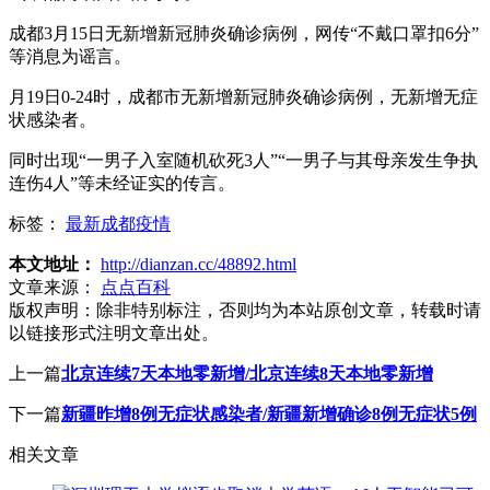
成都3月15日无新增新冠肺炎确诊病例，网传“不戴口罩扣6分”
等消息为谣言。
月19日0-24时，成都市无新增新冠肺炎确诊病例，无新增无症
状感染者。
同时出现“一男子入室随机砍死3人”“一男子与其母亲发生争执
连伤4人”等未经证实的传言。
标签：
最新成都疫情
本文地址：
http://dianzan.cc/48892.html
文章来源：
点点百科
版权声明：
除非特别标注，否则均为本站原创文章，转载时请
以链接形式注明文章出处。
上一篇
北京连续7天本地零新增/北京连续8天本地零新增
下一篇
新疆昨增8例无症状感染者/新疆新增确诊8例无症状5例
相关文章