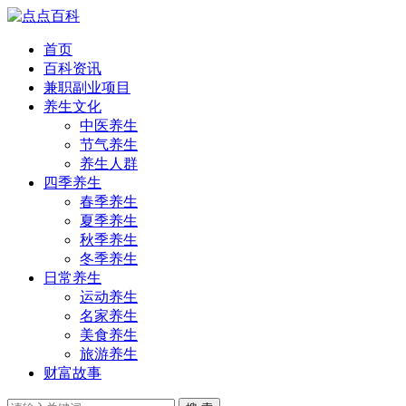
首页
百科资讯
兼职副业项目
养生文化
中医养生
节气养生
养生人群
四季养生
春季养生
夏季养生
秋季养生
冬季养生
日常养生
运动养生
名家养生
美食养生
旅游养生
财富故事