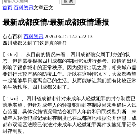
搜 索
首页
百科资讯
文章正文
最新成都疫情/最新成都疫情通报
点点百科
百科资讯
2026-06-15 12:25:22
13
四川成都又封了?这是真的吗?
〖One〗、从目前的情况来看，四川成都确实属于封控的状
态。但是需要根据四川成都的实际情况进行参考。疫情的出现
影响了很多城市的正常秩序。因为疫情出现之后，相关城市需
要进行比较严格的防疫工作。所以在这种情况下，大家都希望
一起能够早日远离自己的生活。从而能够让我们拥有比较正常
的生活秩序。四川成都又封了。
〖Two〗、四川省成都市针对未成年人轻微犯罪的封存制度已
落地实施，但针对成年人的轻微犯罪封存制度尚未明确纳入试
点范围。具体实施情况需结合犯罪人年龄和刑罚类型判断：未
成年人轻微犯罪记录封存制度已在成都落地根据公开信息，成
都市双流区法院已依法对未成年人轻微犯罪案件实施犯罪记录
封存制度。