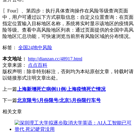
〖Four〗、第四步：执行具体查询操作在风险等级查询页面
中，用户可通过以下方式获取信息：自定义位置查询：在页面
指定位置输入目标地区名称，系统将实时显示该地区的疫情风
险等级。查看中高风险地区列表：通过页面提供的全国中高风
险地区汇总功能，可快速浏览当前所有风险区域的分布情况。
标签：
全国24地中风险
本文地址：
http://dianzan.cc/48917.html
文章来源：
点点百科
版权声明：
除非特别标注，否则均为本站原创文章，转载时请
以链接形式注明文章出处。
上一篇
上海新增死亡病例11例/上海疫情死亡情况
下一篇
北京限号5月份限号/北京5月份限行车号
相关文章