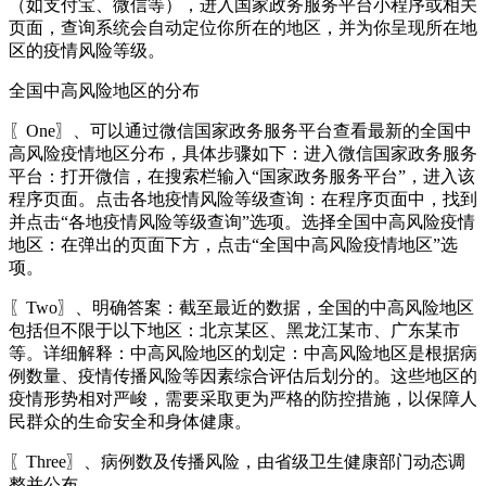
（如支付宝、微信等），进入国家政务服务平台小程序或相关
页面，查询系统会自动定位你所在的地区，并为你呈现所在地
区的疫情风险等级。
全国中高风险地区的分布
〖One〗、可以通过微信国家政务服务平台查看最新的全国中
高风险疫情地区分布，具体步骤如下：进入微信国家政务服务
平台：打开微信，在搜索栏输入“国家政务服务平台”，进入该
程序页面。点击各地疫情风险等级查询：在程序页面中，找到
并点击“各地疫情风险等级查询”选项。选择全国中高风险疫情
地区：在弹出的页面下方，点击“全国中高风险疫情地区”选
项。
〖Two〗、明确答案：截至最近的数据，全国的中高风险地区
包括但不限于以下地区：北京某区、黑龙江某市、广东某市
等。详细解释：中高风险地区的划定：中高风险地区是根据病
例数量、疫情传播风险等因素综合评估后划分的。这些地区的
疫情形势相对严峻，需要采取更为严格的防控措施，以保障人
民群众的生命安全和身体健康。
〖Three〗、病例数及传播风险，由省级卫生健康部门动态调
整并公布。