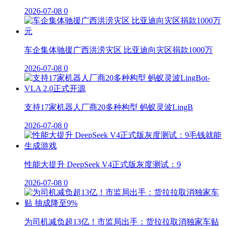
2026-07-08
0
车企集体驰援广西洪涝灾区 比亚迪向灾区捐款1000万
2026-07-08
0
支持17家机器人厂商20多种构型 蚂蚁灵波LingB
2026-07-08
0
性能大提升 DeepSeek V4正式版灰度测试：9
2026-07-08
0
为司机减负超13亿！市监局出手：货拉拉取消独家车贴