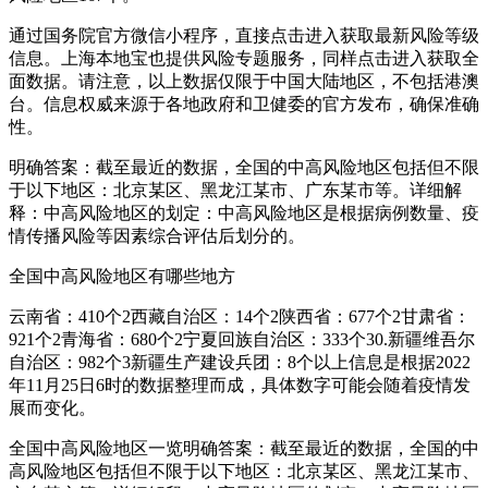
通过国务院官方微信小程序，直接点击进入获取最新风险等级
信息。上海本地宝也提供风险专题服务，同样点击进入获取全
面数据。请注意，以上数据仅限于中国大陆地区，不包括港澳
台。信息权威来源于各地政府和卫健委的官方发布，确保准确
性。
明确答案：截至最近的数据，全国的中高风险地区包括但不限
于以下地区：北京某区、黑龙江某市、广东某市等。详细解
释：中高风险地区的划定：中高风险地区是根据病例数量、疫
情传播风险等因素综合评估后划分的。
全国中高风险地区有哪些地方
云南省：410个2西藏自治区：14个2陕西省：677个2甘肃省：
921个2青海省：680个2宁夏回族自治区：333个30.新疆维吾尔
自治区：982个3新疆生产建设兵团：8个以上信息是根据2022
年11月25日6时的数据整理而成，具体数字可能会随着疫情发
展而变化。
全国中高风险地区一览明确答案：截至最近的数据，全国的中
高风险地区包括但不限于以下地区：北京某区、黑龙江某市、