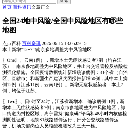
搜 索
首页
百科资讯
文章正文
全国24地中风险/全国中风险地区有哪些
地图
点点百科
百科资讯
2026-06-15 13:05:09
15
本土新增“12+7”!南京多地调整为中风险地区
〖One〗、云南1例），新增本土无症状感染者7例（均在江
苏）；南京多地调整为中风险地区，并出台交通管控及核酸检
测强化措施。全国疫情数据统计新增确诊病例：31个省（自治
区、直辖市）和新疆生产建设兵团报告新增50例，其中本土病
例12例（江苏11例，云南1例）。新增无症状感染者：本土7
例，均位于江苏。
〖Two〗、日0时至24时，江苏省新增本土确诊病例11例，新
增本土无症状感染者7例；南京市多地调整为中风险地区，禄
口街道为封控区域，离宁需持“健康码”绿码和48小时内核酸检
测阴性证明，地铁S1线路暂停运行，部分公交线路暂停运
营，机场关键岗位人员核酸检测改为三天一检。