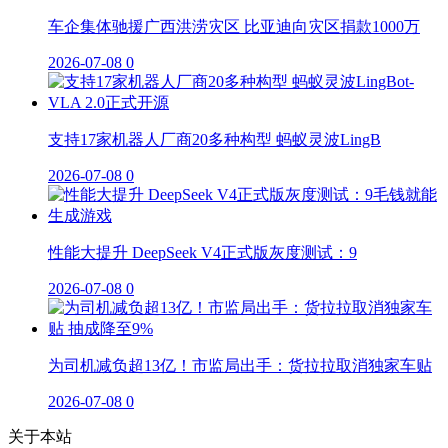
车企集体驰援广西洪涝灾区 比亚迪向灾区捐款1000万
2026-07-08
0
支持17家机器人厂商20多种构型 蚂蚁灵波LingB
2026-07-08
0
性能大提升 DeepSeek V4正式版灰度测试：9
2026-07-08
0
为司机减负超13亿！市监局出手：货拉拉取消独家车贴
2026-07-08
0
关于本站