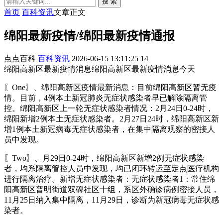
搜 索
首页
百科资讯
文章正文
绵阳最新疫情/绵阳最新疫情通报
点点百科
百科资讯
2026-06-15 13:11:25
14
绵阳高新区最新疫情消息绵阳高新区最新疫情消息今天
〖One〗、绵阳高新区疫情最新消息：目前绵阳高新区暂无疫
情。目前，4例本土新冠肺炎无症状感染者早已解除隔离管
控。绵阳高新区上一轮无症状感染者情况：2月24日0-24时，
绵阳新增2例本土无症状感染者。2月27日24时，绵阳高新区新
增1例本土新冠病毒无症状感染者，在集中隔离观察的密接人
员中发现。
〖Two〗、月29日0-24时，绵阳高新区新增2例无症状感染
者，均系隔离管控人员中发现，均已闭环转运至定点医疗机构
进行隔离治疗。新增无症状感染者：无症状感染者1：常住绵
阳高新区普明街道双碑社区十组，系区外确诊病例密接人员，
11月25日纳入集中隔离，11月29日，诊断为新冠病毒无症状感
染者。