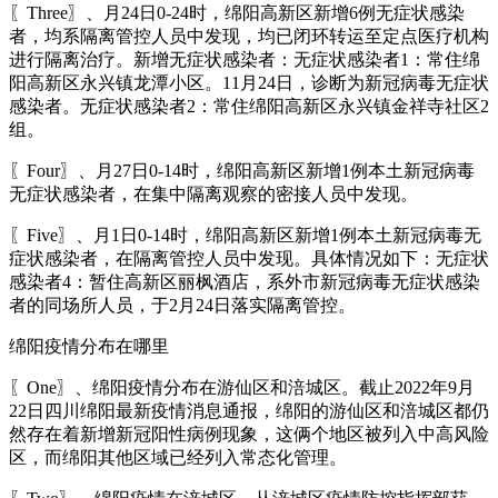
〖Three〗、月24日0-24时，绵阳高新区新增6例无症状感染
者，均系隔离管控人员中发现，均已闭环转运至定点医疗机构
进行隔离治疗。新增无症状感染者：无症状感染者1：常住绵
阳高新区永兴镇龙潭小区。11月24日，诊断为新冠病毒无症状
感染者。无症状感染者2：常住绵阳高新区永兴镇金祥寺社区2
组。
〖Four〗、月27日0-14时，绵阳高新区新增1例本土新冠病毒
无症状感染者，在集中隔离观察的密接人员中发现。
〖Five〗、月1日0-14时，绵阳高新区新增1例本土新冠病毒无
症状感染者，在隔离管控人员中发现。具体情况如下：无症状
感染者4：暂住高新区丽枫酒店，系外市新冠病毒无症状感染
者的同场所人员，于2月24日落实隔离管控。
绵阳疫情分布在哪里
〖One〗、绵阳疫情分布在游仙区和涪城区。截止2022年9月
22日四川绵阳最新疫情消息通报，绵阳的游仙区和涪城区都仍
然存在着新增新冠阳性病例现象，这俩个地区被列入中高风险
区，而绵阳其他区域已经列入常态化管理。