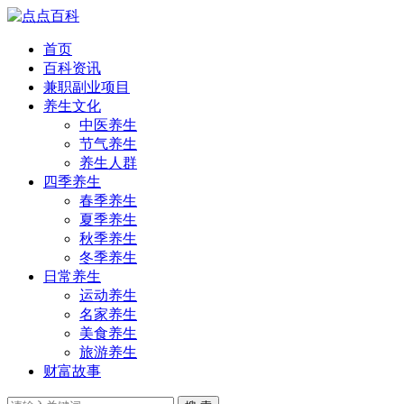
首页
百科资讯
兼职副业项目
养生文化
中医养生
节气养生
养生人群
四季养生
春季养生
夏季养生
秋季养生
冬季养生
日常养生
运动养生
名家养生
美食养生
旅游养生
财富故事