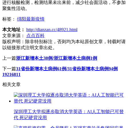
进行核酸检测，检测结果未出来前，减少社会面活动，不参加
聚集性活动。
标签：
绵阳最新疫情
本文地址：
http://dianzan.cc/48921.html
文章来源：
点点百科
版权声明：
除非特别标注，否则均为本站原创文章，转载时请
以链接形式注明文章出处。
上一篇
浙江新增本土38例/浙江新增本土病例1例
下一篇
31省份新增本土病例61例/31省份新增本土病例94例
19216811
相关文章
深圳理工大学拟逐步取消大学英语：AI人工智能已可替
代 死记硬背没用