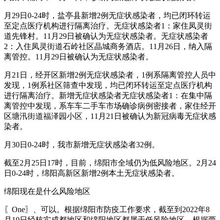
月29日0-24时，盐亭县新增2例无症状感染者，均已闭环转运
至定点医疗机构进行隔离治疗。无症状感染者1：家住凤灵街
道先锋村。11月29日被确认为无症状感染者。无症状感染者
2：入住凤灵街道石岭社区晶城商务酒店。11月26日，纳入隔
离管控。11月29日被确认为无症状感染者。
月21日，经开区新增2例无症状感染者，1例系隔离管控人员中
发现，1例系社区筛查中发现，均已闭环转运至定点医疗机构
进行隔离治疗。新增无症状感染者无症状感染者1：在集中隔
离管控中发现，系车车二手车市场确诊病例密接者，家住经开
区塘汛街道福泽园小区，11月21日被确认为新冠病毒无症状感
染者。
月30日0-24时，我市新增无症状感染者32例。
截至2月25日17时，目前，绵阳市全域仍为低风险地区。2月24
日0-24时，绵阳高新区新增2例本土无症状感染者。
绵阳现在是什么风险地区
〖One〗、可以。根据绵阳市防疫工作要求，截至到2022年8
月10日经核实成都地区和绵阳地区都属于低风险地区，根据两