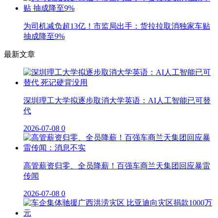
为司机减负超13亿！市监局出手：货拉拉取消独家车贴
抽成降至9%
最新文章
深圳理工大学拟逐步取消大学英语：AI人工智能已可替
代
2026-07-08
0
高管薪资归零、全员降薪！百强车商兰天集团回应暴雷
传闻
2026-07-08
0