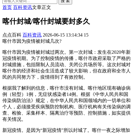
搜 索
首页
百科资讯
文章正文
喀什封城/喀什封城要封多久
点点百科
百科资讯
2026-06-15 13:14:34
15
喀什市因为疫情被封城几次?
喀什市因为疫情被封城过两次。第一次封城：发生在2020年新
冠疫情初期。为了控制疫情的传播，喀什市政府采取了严格的
封城措施，包括限制人员流动、关闭公共场所等。这次封城对
喀什市的经济和社会生活造成了较大影响，但在政府和全市人
民的共同努力下，疫情得到了有效控制。
根据我了解到的信息，喀什市没有封城。喀什地区现有确诊病
例（轻型）1例，无症状感染者14例。根据《中华人民共和国
传染病防治法》规定，在中华人民共和国领域内的一切单位和
个人，必须接受疾病预防控制机构、医疗机构有关传染病的调
查、检验、采集样本、隔离治疗等预防、控制措施，如实提供
有关情况。
新冠疫情。是因为“新冠疫情”所以封城了。喀什一夜之际增加