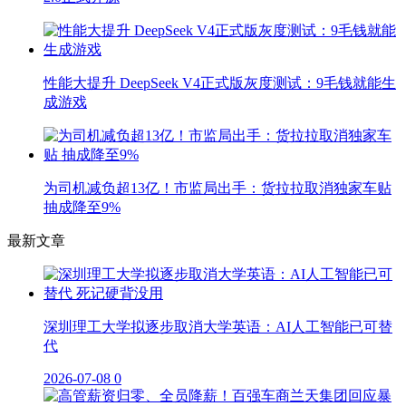
性能大提升 DeepSeek V4正式版灰度测试：9毛钱就能生
成游戏
为司机减负超13亿！市监局出手：货拉拉取消独家车贴
抽成降至9%
最新文章
深圳理工大学拟逐步取消大学英语：AI人工智能已可替
代
2026-07-08
0