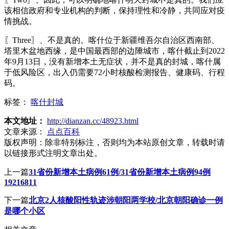
该相信政府和专业机构的判断，保持理性和冷静，共同应对疫
情挑战。
〖Three〗、不是真的。喀什位于新疆维吾尔自治区西南部、
塔里木盆地西缘，是中国最西部的边陲城市，喀什截止到2022
年9月13日，没有新增本土无症状，并不是真的封城，喀什属
于低风险区，出入仍需要72小时核酸检测报告、健康码、行程
码。
标签：
喀什封城
本文地址：
http://dianzan.cc/48923.html
文章来源：
点点百科
版权声明：
除非特别标注，否则均为本站原创文章，转载时请
以链接形式注明文章出处。
上一篇
31省份新增本土病例61例/31省份新增本土病例94例
19216811
下一篇
北京2人核酸阳性轨迹涉朝阳两学校/北京朝阳确诊一例
是哪个小区