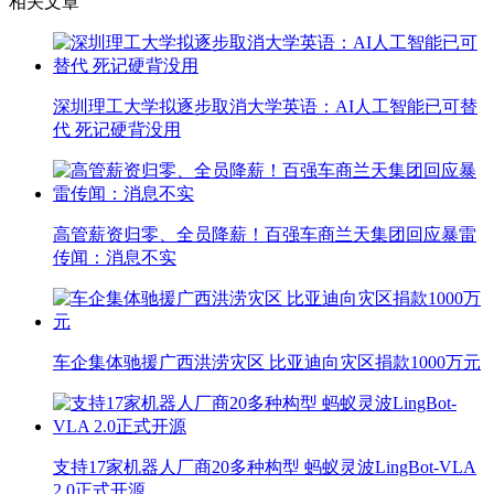
相关文章
深圳理工大学拟逐步取消大学英语：AI人工智能已可替
代 死记硬背没用
高管薪资归零、全员降薪！百强车商兰天集团回应暴雷
传闻：消息不实
车企集体驰援广西洪涝灾区 比亚迪向灾区捐款1000万元
支持17家机器人厂商20多种构型 蚂蚁灵波LingBot-VLA
2.0正式开源