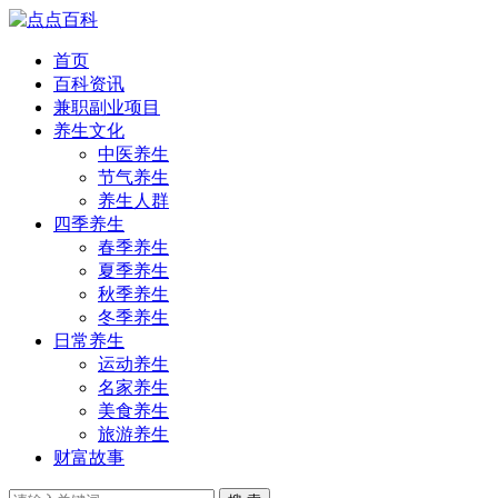
首页
百科资讯
兼职副业项目
养生文化
中医养生
节气养生
养生人群
四季养生
春季养生
夏季养生
秋季养生
冬季养生
日常养生
运动养生
名家养生
美食养生
旅游养生
财富故事