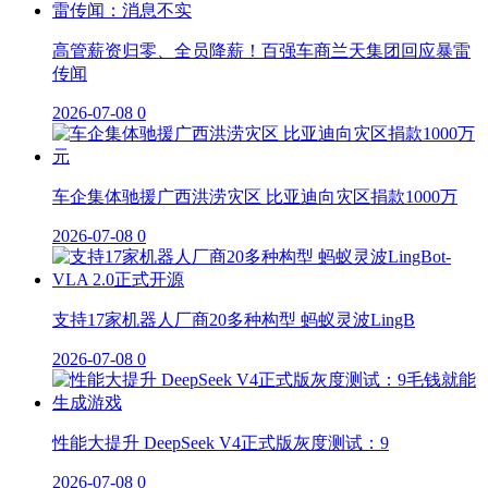
高管薪资归零、全员降薪！百强车商兰天集团回应暴雷
传闻
2026-07-08
0
车企集体驰援广西洪涝灾区 比亚迪向灾区捐款1000万
2026-07-08
0
支持17家机器人厂商20多种构型 蚂蚁灵波LingB
2026-07-08
0
性能大提升 DeepSeek V4正式版灰度测试：9
2026-07-08
0