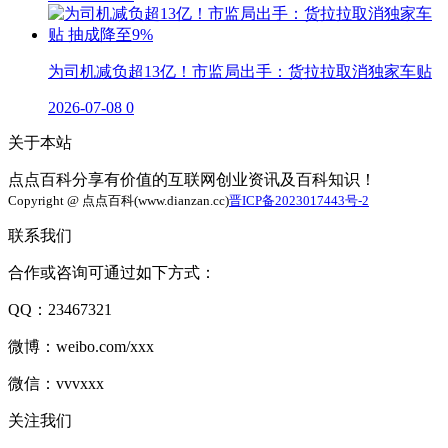
为司机减负超13亿！市监局出手：货拉拉取消独家车贴
2026-07-08
0
关于本站
点点百科分享有价值的互联网创业资讯及百科知识！
Copyright @ 点点百科(www.dianzan.cc)
晋ICP备2023017443号-2
联系我们
合作或咨询可通过如下方式：
QQ：23467321
微博：weibo.com/xxx
微信：vvvxxx
关注我们