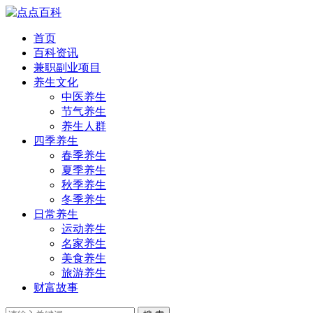
首页
百科资讯
兼职副业项目
养生文化
中医养生
节气养生
养生人群
四季养生
春季养生
夏季养生
秋季养生
冬季养生
日常养生
运动养生
名家养生
美食养生
旅游养生
财富故事