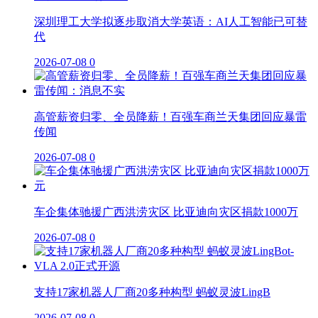
深圳理工大学拟逐步取消大学英语：AI人工智能已可替
代
2026-07-08
0
高管薪资归零、全员降薪！百强车商兰天集团回应暴雷
传闻
2026-07-08
0
车企集体驰援广西洪涝灾区 比亚迪向灾区捐款1000万
2026-07-08
0
支持17家机器人厂商20多种构型 蚂蚁灵波LingB
2026-07-08
0