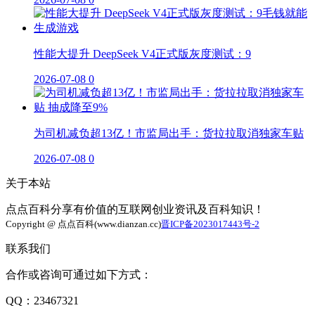
性能大提升 DeepSeek V4正式版灰度测试：9
2026-07-08
0
为司机减负超13亿！市监局出手：货拉拉取消独家车贴
2026-07-08
0
关于本站
点点百科分享有价值的互联网创业资讯及百科知识！
Copyright @ 点点百科(www.dianzan.cc)
晋ICP备2023017443号-2
联系我们
合作或咨询可通过如下方式：
QQ：23467321