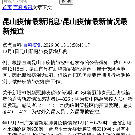
搜 索
首页
百科资讯
文章正文
昆山疫情最新消息/昆山疫情最新情况最
新报道
点点百科
百科资讯
2026-06-15 13:50:48
17
12月1日昆山新冠肺炎新增几例
例。根据查询昆山市疫情防控中心发布的公告得知，截止2022
年12月8日，昆山市没有新增新冠确诊病例，属于低风险地
区，因此新增病例为0例。但该市居民仍需要定期进行核酸检
测，做好疫情防控相关工作。
关于新增51例新冠肺炎确诊病例和423例新冠肺炎无症状感染
者的通告轨迹情况感染者1—326：均为集中隔离管控人员中筛
查发现。感染者327—415：均为临时管控区内筛查发现。感染
者416—417：为省外入昆人员，入昆即被管控。
年12月2日广东省新冠肺炎疫情情况12月1日0-24时，全省新增
本土确诊病例958例；新增本土无症状感染者6010例；另有本