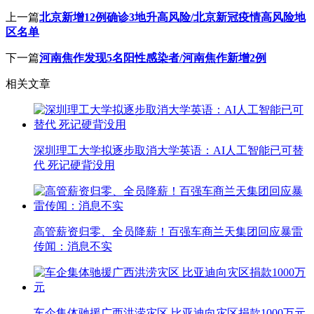
上一篇
北京新增12例确诊3地升高风险/北京新冠疫情高风险地
区名单
下一篇
河南焦作发现5名阳性感染者/河南焦作新增2例
相关文章
深圳理工大学拟逐步取消大学英语：AI人工智能已可替
代 死记硬背没用
高管薪资归零、全员降薪！百强车商兰天集团回应暴雷
传闻：消息不实
车企集体驰援广西洪涝灾区 比亚迪向灾区捐款1000万元