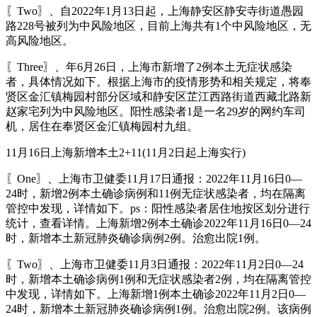
〖Two〗、自2022年1月13日起，上海静安区静安寺街道愚园
路228号被列为中风险地区，目前上海共有1个中风险地区，无
高风险地区。
〖Three〗、年6月26日，上海市新增了2例本土无症状感染
者，具体情况如下。根据上海市的疫情形势和相关规定，将奉
贤区金汇镇梅园村部分区域和静安区芷江西路街道西藏北路新
赵家宅列为中风险地区。阳性感染者1是一名29岁的网约车司
机，居住在奉贤区金汇镇梅园村九组。
11月16日上海新增本土2+11(11月2日起上海实行)
〖One〗、上海市卫健委11月17日通报：2022年11月16日0—
24时，新增2例本土确诊病例和11例无症状感染者，均在隔离
管控中发现，详情如下。ps：阳性感染者居住地按区划分进行
统计，查看详情。上海新增2例本土确诊2022年11月16日0—24
时，新增本土新冠肺炎确诊病例2例。治愈出院1例。
〖Two〗、上海市卫健委11月3日通报：2022年11月2日0—24
时，新增本土确诊病例1例和无症状感染者2例，均在隔离管控
中发现，详情如下。上海新增1例本土确诊2022年11月2日0—
24时，新增本土新冠肺炎确诊病例1例。治愈出院2例。该病例