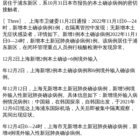
居住于浦东新区，系10月31日本市报告的本土确诊病例的密切
接触者。
〖Three〗、上海市卫健委11月2日通报：2022年11月1日0—24
时，新增本土确诊病例1例，在隔离管控中发现；无新增本土
无症状感染者，详情如下。新增1例本土确诊病例2022年11月1
日0—24时，新增本土新冠肺炎确诊病例1例。该病例居住于浦
东新区，在闭环管理重点人员例行核酸检测中发现异常。
12月2日上海新增2例本土确诊+6例境外输入
年12月2日，上海新增2例本土确诊病例和6例境外输入确诊病
例。
年12月12日，上海无新增本土新冠肺炎确诊病例，新增5例境
外输入性新冠肺炎确诊病例。具体信息如下：新增境外输入病
例情况病例1：中国籍，在韩国探亲，自韩国出发，于2021年
12月6日抵达上海浦东国际机场，入关后即被集中隔离观察，
其间出现症状。
年12月4日0—24时，上海市无新增本土新冠肺炎确诊病例，新
增4例境外输入性新冠肺炎确诊病例。