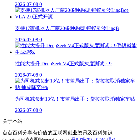
2026-07-08
0
支持17家机器人厂商20多种构型 蚂蚁灵波LingB
2026-07-08
0
性能大提升 DeepSeek V4正式版灰度测试：9
2026-07-08
0
为司机减负超13亿！市监局出手：货拉拉取消独家车贴
2026-07-08
0
关于本站
点点百科分享有价值的互联网创业资讯及百科知识！
Copyright @ 点点百科(www.dianzan.cc)
晋ICP备2023017443号-2