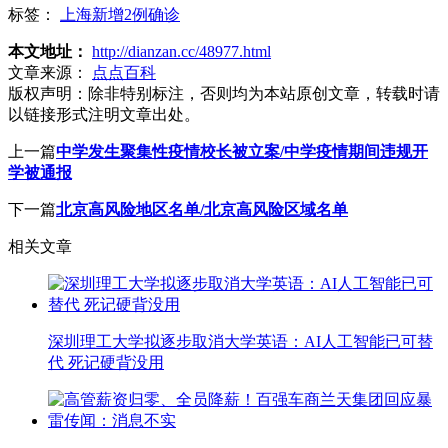
标签：
上海新增2例确诊
本文地址：
http://dianzan.cc/48977.html
文章来源：
点点百科
版权声明：
除非特别标注，否则均为本站原创文章，转载时请
以链接形式注明文章出处。
上一篇
中学发生聚集性疫情校长被立案/中学疫情期间违规开
学被通报
下一篇
北京高风险地区名单/北京高风险区域名单
相关文章
深圳理工大学拟逐步取消大学英语：AI人工智能已可替
代 死记硬背没用