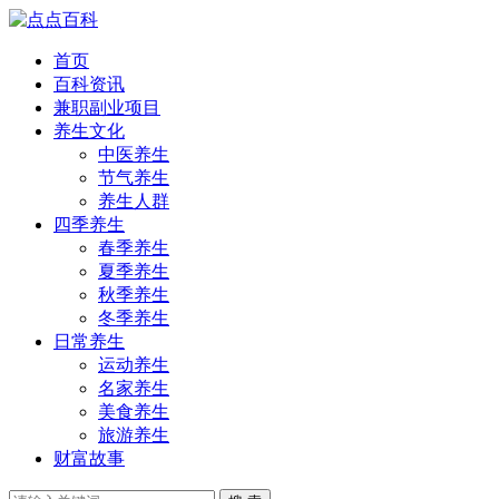
首页
百科资讯
兼职副业项目
养生文化
中医养生
节气养生
养生人群
四季养生
春季养生
夏季养生
秋季养生
冬季养生
日常养生
运动养生
名家养生
美食养生
旅游养生
财富故事