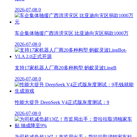
2026-07-08
0
车企集体驰援广西洪涝灾区 比亚迪向灾区捐款1000万
2026-07-08
0
支持17家机器人厂商20多种构型 蚂蚁灵波LingB
2026-07-08
0
性能大提升 DeepSeek V4正式版灰度测试：9
2026-07-08
0
为司机减负超13亿！市监局出手：货拉拉取消独家车贴