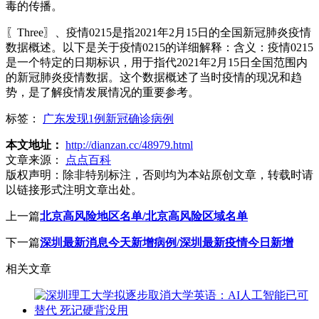
毒的传播。
〖Three〗、疫情0215是指2021年2月15日的全国新冠肺炎疫情
数据概述。以下是关于疫情0215的详细解释：含义：疫情0215
是一个特定的日期标识，用于指代2021年2月15日全国范围内
的新冠肺炎疫情数据。这个数据概述了当时疫情的现况和趋
势，是了解疫情发展情况的重要参考。
标签：
广东发现1例新冠确诊病例
本文地址：
http://dianzan.cc/48979.html
文章来源：
点点百科
版权声明：
除非特别标注，否则均为本站原创文章，转载时请
以链接形式注明文章出处。
上一篇
北京高风险地区名单/北京高风险区域名单
下一篇
深圳最新消息今天新增病例/深圳最新疫情今日新增
相关文章