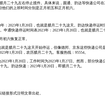
腊月二十九左右停止揽件。具体来说，圆通、韵达等快递公司在20
但他们的上班时间分别是正月初五和正月初六。
年：2023年1月20日，也就是腊月二十九这天。韵达快递停运时间
天。申通快递停运时间表2023年：2023年1月20日，也就是腊月
正月初六恢复正常。
月20日，也就是腊月二十九这天开始停运，但像德邦、京东这些快
23年1月20日，农历腊月二十九。客服热线：95554。
2023年1月20日，工作时间为2023年1月27日。然而，部
十九。韵达快递：2023年1月20日，即腊月二十九。
以链接形式注明文章出处。