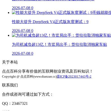
2026-07-08
0
性能大提升 DeepSeek V4正式版灰度测试：9
2026-07-08
0
为司机减负超13亿！市监局出手：货拉拉取消独家车贴
2026-07-08
0
关于本站
点点百科分享有价值的互联网创业资讯及百科知识！
Copyright @ 点点百科(www.dianzan.cc)
晋ICP备2023017443号-2
联系我们
合作或咨询可通过如下方式：
QQ：23467321