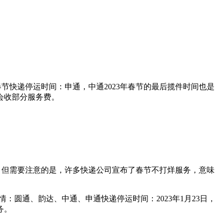
节快递停运时间：申通，中通2023年春节的最后揽件时间也是
会收部分服务费。
天。但需要注意的是，许多快递公司宣布了春节不打烊服务，意味
：圆通、韵达、中通、申通快递停运时间：2023年1月23日，
务。