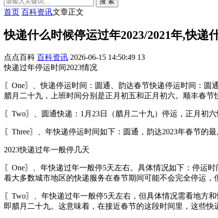
搜 索
首页
百科资讯
文章正文
快递什么时候停运过年2023/2021年,快
点点百科
百科资讯
2026-06-15 14:50:49
13
快递过年停运时间2023情况
〖One〗、快递停运时间：圆通、韵达春节快递停运时间：圆通
腊月二十九，上班时间分别是正月初五和正月初六。顺丰春节快
〖Two〗、圆通快递：1月23日（腊月二十九）停运，正月初
〖Three〗、年快递停运时间如下：圆通，韵达2023年春节的最
2023快递过年一般停几天
〖One〗、年快递过年一般停5天左右。具体情况如下：停运
着大多数城市地区的快递服务在春节期间可能不会完全停运，
〖Two〗、年快递过年一般停5天左右，但具体情况需看地方和
即腊月二十九。这意味着，在接近春节的这段时间里，这些快