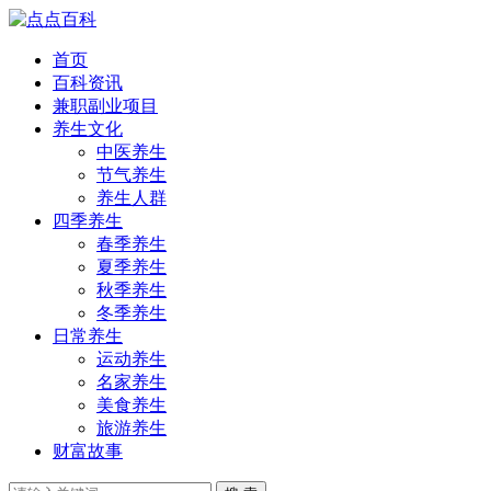
首页
百科资讯
兼职副业项目
养生文化
中医养生
节气养生
养生人群
四季养生
春季养生
夏季养生
秋季养生
冬季养生
日常养生
运动养生
名家养生
美食养生
旅游养生
财富故事