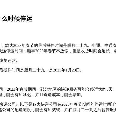
递什么时候停运
，韵达2023年春节的最后揽件时间是腊月二十九。申通、中通春
递停运时间：顺丰2023年春节不放假，但是收货时间会延长，
六恢复运营。
后揽件时间是腊月二十九，是2023年1月23日。
时间：2023年春节期间，部分地区的快递服务可能会停运大约5
但可能会有所延迟，并且寄送成本可能会增加。
快递公司。以下是各大快递公司在2023年春节期间的停运时间详情
递公司的配送速度可能会有所减缓，并在腊月二十九之后暂停服