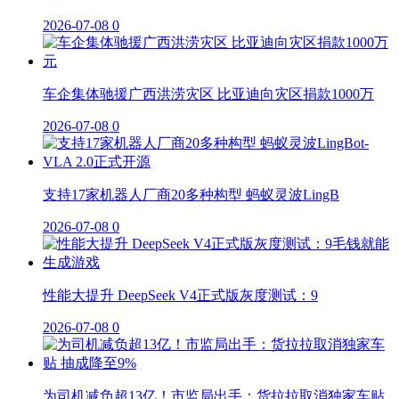
2026-07-08
0
车企集体驰援广西洪涝灾区 比亚迪向灾区捐款1000万
2026-07-08
0
支持17家机器人厂商20多种构型 蚂蚁灵波LingB
2026-07-08
0
性能大提升 DeepSeek V4正式版灰度测试：9
2026-07-08
0
为司机减负超13亿！市监局出手：货拉拉取消独家车贴