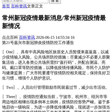
搜 索
首页
百科资讯
文章正文
常州新冠疫情最新消息/常州新冠疫情最
新情况
点点百科
百科资讯
2026-06-15 14:55:34
16
第21号嘉兴市新冠肺炎疫情防控工作通告
〖One〗、具有中高风险地区旅居史人员暂缓来嘉返嘉，以减
少疫情输入风险。公共场所防控措施：尽量减少不必要人群聚
集活动，进入各类公共场所需扫“嘉行码”，并配合测温、亮
码、戴口罩等防控措施，以降低疫情传播风险。市民个人防护
与健康监测：广大市民要遵守疫情防控相关规定，保持良好卫
生习惯，增强个人防护意识。
〖Two〗、人员出行管理鼓励市民留嘉过节，减少出市活动。
〖Three〗、疫情防控通知当前，宁波市、杭州市、绍兴市等
周边地区相继出现多例本土病例，疫情防控形势严峻。鉴于多
地启动一级响应，为进一步降低传播风险，现就进一步加强当