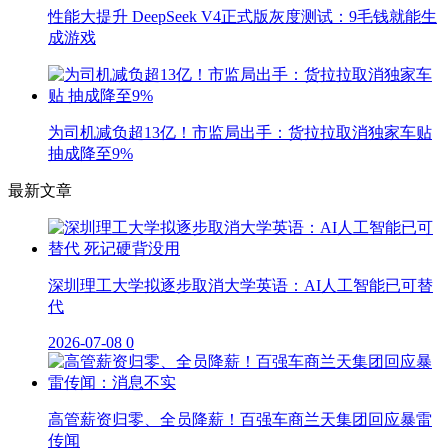
性能大提升 DeepSeek V4正式版灰度测试：9毛钱就能生
成游戏
为司机减负超13亿！市监局出手：货拉拉取消独家车贴
抽成降至9%
最新文章
深圳理工大学拟逐步取消大学英语：AI人工智能已可替
代
2026-07-08
0
高管薪资归零、全员降薪！百强车商兰天集团回应暴雷
传闻