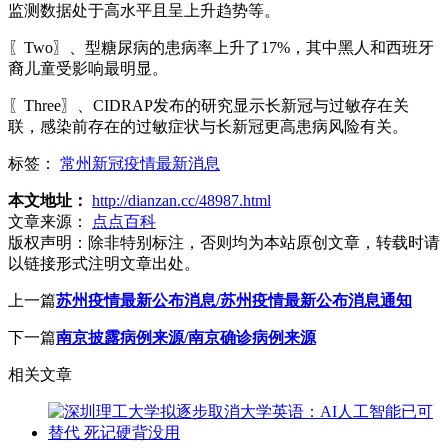
监测数据处于高水平且呈上升趋势等。
〖Two〗、型糖尿病的患病率上升了17%，其中黑人和西班牙
裔儿童受影响最明显。
〖Three〗、CIDRAP发布的研究显示长新冠与过敏存在关
联，感染前存在的过敏症状与长新冠更高患病风险有关。
标签：
常州新冠疫情最新消息
本文地址：
http://dianzan.cc/48987.html
文章来源：
点点百科
版权声明：
除非特别标注，否则均为本站原创文章，转载时请
以链接形式注明文章出处。
上一篇
苏州疫情最新公布消息/苏州疫情最新公布消息通知
下一篇
南京披露病例来源/南京确诊病例来源
相关文章